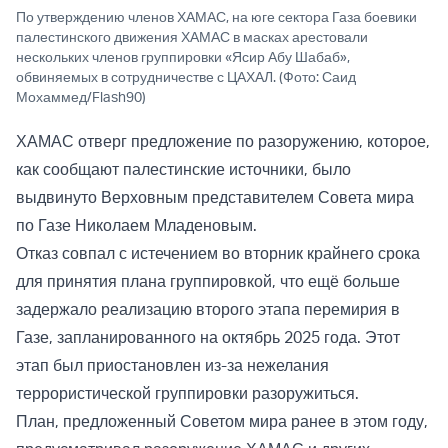
По утверждению членов ХАМАС, на юге сектора Газа боевики
палестинского движения ХАМАС в масках арестовали
нескольких членов группировки «Ясир Абу Шабаб»,
обвиняемых в сотрудничестве с ЦАХАЛ. (Фото: Саид
Мохаммед/Flash90)
ХАМАС отверг предложение по разоружению, которое,
как сообщают палестинские источники, было
выдвинуто Верховным представителем Совета мира
по Газе Николаем Младеновым.
Отказ совпал с истечением во вторник крайнего срока
для принятия плана группировкой, что ещё больше
задержало реализацию второго этапа перемирия в
Газе, запланированного на октябрь 2025 года. Этот
этап был приостановлен из-за нежелания
террористической группировки разоружиться.
План, предложенный Советом мира ранее в этом году,