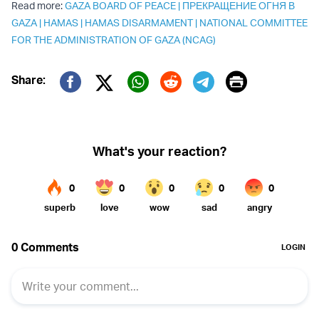
Read more:
GAZA BOARD OF PEACE
|
ПРЕКРАЩЕНИЕ ОГНЯ В
GAZA
|
HAMAS
|
HAMAS DISARMAMENT
|
NATIONAL COMMITTEE
FOR THE ADMINISTRATION OF GAZA (NCAG)
Print
Share:
Twitter (X)
Facebook
Whatsapp
Reddit
Telegram