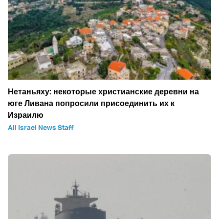
Нетаньяху: некоторые христианские деревни на
юге Ливана попросили присоединить их к
Израилю
All Israel News Staff