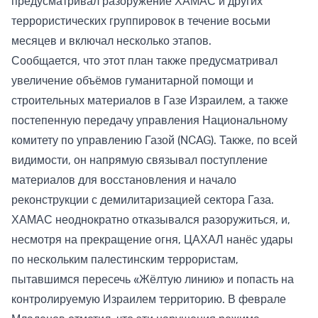
предусматривал разоружение ХАМАС и других
террористических группировок в течение восьми
месяцев и включал несколько этапов.
Сообщается, что этот план также предусматривал
увеличение объёмов гуманитарной помощи и
строительных материалов в Газе Израилем, а также
постепенную передачу управления Национальному
комитету по управлению Газой (NCAG). Также, по всей
видимости, он напрямую связывал поступление
материалов для восстановления и начало
реконструкции с демилитаризацией сектора Газа.
ХАМАС неоднократно отказывался разоружиться, и,
несмотря на прекращение огня, ЦАХАЛ нанёс удары
по нескольким палестинским террористам,
пытавшимся пересечь «Жёлтую линию» и попасть на
контролируемую Израилем территорию. В феврале