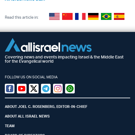
Read this article in:
Covering news and events impacting Israel & the Middle East
for the Evangelical world
FOLLOW US ON SOCIAL MEDIA
Facebook
Youtube
Twitter (X)
Telegram
Instagram
Whatsapp
ABOUT JOEL C. ROSENBERG, EDITOR-IN-CHIEF
ABOUT ALL ISRAEL NEWS
TEAM