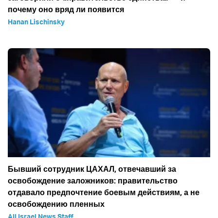
почему оно вряд ли появится
Hanan Lischinsky
Бывший сотрудник ЦАХАЛ, отвечавший за
освобождение заложников: правительство
отдавало предпочтение боевым действиям, а не
освобождению пленных
All Israel News Staff