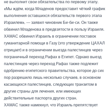
не выполнит свои обязательства по первому этапу.
«Мы ждём, когда Младенов предоставит чёткий график
выполнения оставшихся обязательств первого этапа
Израилем», — заявил чиновник Би-би-си. Он также
обвинил Младенова в предвзятости в пользу Израиля.
ХАМАС обвинил Израиль в ограничении поставок
гуманитарной помощи в Газу (это утверждение ЦАХАЛ
отрицает) и в ограничении выезда палестинцев через
пограничный переход Рафах в Египет. Однако выезд
палестинцев через переход Рафах также подлежит
одобрению египетского правительства, которое до сих
пор разрешило лишь несколько случаев, в основном
касающихся палестинцев, следующих транзитом в
другие страны для лечения, или имеющих
действительные паспорта других стран.
ХАМАС также намекнул, что Израиль препятствует