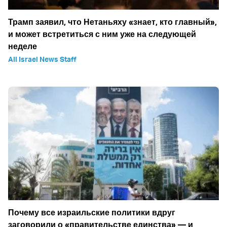
Трамп заявил, что Нетаньяху «знает, кто главный»,
и может встретиться с ним уже на следующей
неделе
All Israel News Staff
Почему все израильские политики вдруг
заговорили о «правительстве единства» — и