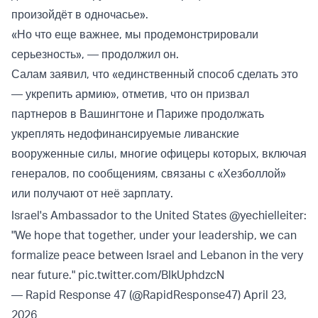
произойдёт в одночасье».
«Но что еще важнее, мы продемонстрировали
серьезность», — продолжил он.
Салам заявил, что «единственный способ сделать это
— укрепить армию», отметив, что он призвал
партнеров в Вашингтоне и Париже продолжать
укреплять недофинансируемые ливанские
вооруженные силы, многие офицеры которых, включая
генералов, по сообщениям, связаны с «Хезболлой»
или получают от неё зарплату.
Israel's Ambassador to the United States
@yechielleiter
:
"We hope that together, under your leadership, we can
formalize peace between Israel and Lebanon in the very
near future."
pic.twitter.com/BIkUphdzcN
— Rapid Response 47 (@RapidResponse47)
April 23,
2026