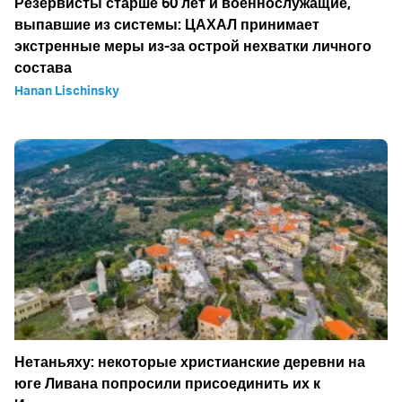
Резервисты старше 60 лет и военнослужащие,
выпавшие из системы: ЦАХАЛ принимает
экстренные меры из-за острой нехватки личного
состава
Hanan Lischinsky
Нетаньяху: некоторые христианские деревни на
юге Ливана попросили присоединить их к