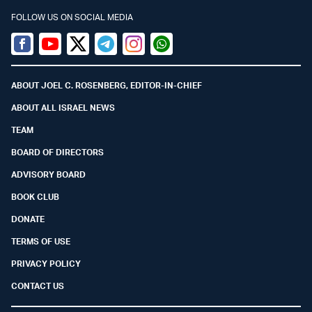
FOLLOW US ON SOCIAL MEDIA
Facebook
Youtube
Twitter (X)
Telegram
Instagram
Whatsapp
ABOUT JOEL C. ROSENBERG, EDITOR-IN-CHIEF
ABOUT ALL ISRAEL NEWS
TEAM
BOARD OF DIRECTORS
ADVISORY BOARD
BOOK CLUB
DONATE
TERMS OF USE
PRIVACY POLICY
CONTACT US