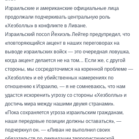
Израильские и американские официальные лица
продолжали подчеркивать центральную роль
«Хезболлы» в конфликте в Ливане.
Израильский посол Йехиэль Лейтер предупредил, что
«повторяющийся акцент в наших переговорах на
выводе израильских войск — это очередная ловушка,
когда акцент делается не на том… Если же, с другой
стороны, мы сосредоточимся на коренной проблеме —
«Хезболле» и её убийственных намерениях по
отношению к Израилю, — я не сомневаюсь, что нам
удастся искоренить угрозу со стороны «Хезболлы» и
достичь мира между нашими двумя странами».
«Пока сохраняется угроза израильским гражданам,
наши передовые позиции должны оставаться», —
подчеркнул он. — «Ливан не выполнил своих
обязательств по ликвидации террористической