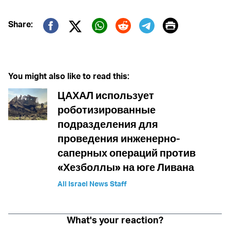
Print
Share:
Twitter (X)
Facebook
Whatsapp
Reddit
Telegram
You might also like to read this:
ЦАХАЛ использует
роботизированные
подразделения для
проведения инженерно-
саперных операций против
«Хезболлы» на юге Ливана
All Israel News Staff