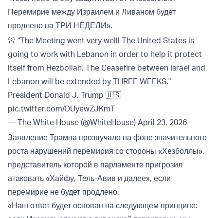
Перемирие между Израилем и Ливаном будет
продлено на ТРИ НЕДЕЛИ».
🚨 "The Meeting went very well! The United States is
going to work with Lebanon in order to help it protect
itself from Hezbollah. The Ceasefire between Israel and
Lebanon will be extended by THREE WEEKS." -
President Donald J. Trump 🇺🇸
pic.twitter.com/OUyewZJKmT
— The White House (@WhiteHouse)
April 23, 2026
Заявление Трампа прозвучало на фоне значительного
роста нарушений перемирия со стороны «Хезболлы»,
представитель которой в парламенте пригрозил
атаковать «Хайфу, Тель-Авив и далее», если
перемирие не будет продлено.
«Наш ответ будет основан на следующем принципе: