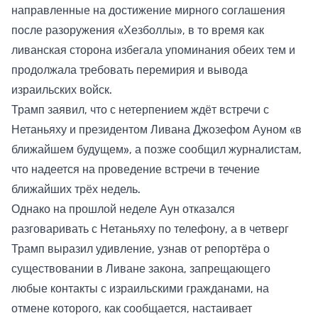
направленные на достижение мирного соглашения
после разоружения «Хезболлы», в то время как
ливанская сторона избегала упоминания обеих тем и
продолжала требовать перемирия и вывода
израильских войск.
Трамп заявил, что с нетерпением ждёт встречи с
Нетаньяху и президентом Ливана Джозефом Ауном «в
ближайшем будущем», а позже сообщил журналистам,
что надеется на проведение встречи в течение
ближайших трёх недель.
Однако на прошлой неделе Аун отказался
разговаривать с Нетаньяху по телефону, а в четверг
Трамп выразил удивление, узнав от репортёра о
существовании в Ливане закона, запрещающего
любые контакты с израильскими гражданами, на
отмене которого, как сообщается, настаивает