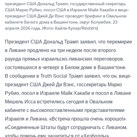
президент США Дональд Трамп, государственный секретарь
США Марко Рубио, посол США в Израиле Майк Хакаби и вице-
президент США Джей Ди Вэнс проводят брифинг в Овальном
кабинете Белого дома в Вашингтоне, округ Колумбия, 23
апреля 2026 года. (Фото: Кайли Купер/Reuters)
Президент США Дональд Трамп заявил, что перемирие
в Ливане продлено на три недели после второго
раунда прямых израильско-ливанских переговоров,
состоявшихся в четверг в Белом доме в Вашингтоне.
В сообщении в Truth Social Трамп заявил, что он, вице-
президент США Джей Ди Вэнс, госсекретарь Марко
Рубио, посол в Израиле Майк Хакаби и посол в Ливане
Мишель Исса встретились сегодня в Овальном
кабинете с высокопоставленными представителями
Израиля и Ливана. «Встреча прошла очень хорошо!»
«Соединенные Штаты будут сотрудничать с Ливаном,
чтобы помочь ему защититься от «Хезболлы».