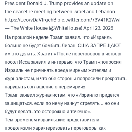
President Donald J. Trump provides an update on
the ceasefire meeting between Israel and Lebanon.
https://t.co/vDaVfrgchB
pic.twitter.com/73V41K2Wwl
— The White House (@WhiteHouse)
April 23, 2026
На прошлой неделе Трамп заявил, что «Израиль
больше не будет бомбить Ливан. США ЗАПРЕЩАЮТ
им это делать. Хватит!» После переговоров в четверг
посол Исса заявил в интервью, что Трамп «попросил
Израиль не причинять вреда мирным жителям и
журналистам, и что обе стороны попросили прекратить
нарушать соглашение о перемирии».
Трамп заявил журналистам, что «Израилю придется
защищаться, если по нему начнут стрелять… но они
будут делать это осторожно и точечно».
Тем временем израильские представители
продолжали характеризовать переговоры как