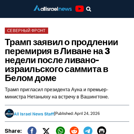
Youtube
СЕВЕРНЫЙ ФРОНТ
Трамп заявил о продлении
перемирия в Ливане на 3
недели после ливано-
израильского саммита в
Белом доме
Трамп пригласил президента Ауна и премьер-
министра Нетаньяху на встречу в Вашингтоне.
|
Published: April 24, 2026
All Israel News Staff
Print
Share: