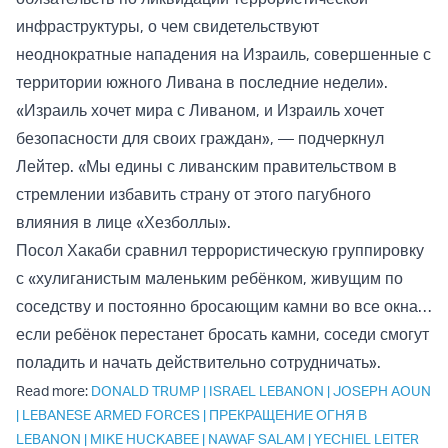
инфраструктуры, о чем свидетельствуют
неоднократные нападения на Израиль, совершенные с
территории южного Ливана в последние недели».
«Израиль хочет мира с Ливаном, и Израиль хочет
безопасности для своих граждан», — подчеркнул
Лейтер. «Мы едины с ливанским правительством в
стремлении избавить страну от этого пагубного
влияния в лице «Хезболлы».
Посол Хакаби сравнил террористическую группировку
с «хулиганистым маленьким ребёнком, живущим по
соседству и постоянно бросающим камни во все окна…
если ребёнок перестанет бросать камни, соседи смогут
поладить и начать действительно сотрудничать».
Read more:
DONALD TRUMP
|
ISRAEL LEBANON
|
JOSEPH AOUN
|
LEBANESE ARMED FORCES
|
ПРЕКРАЩЕНИЕ ОГНЯ В
LEBANON
|
MIKE HUCKABEE
|
NAWAF SALAM
|
YECHIEL LEITER