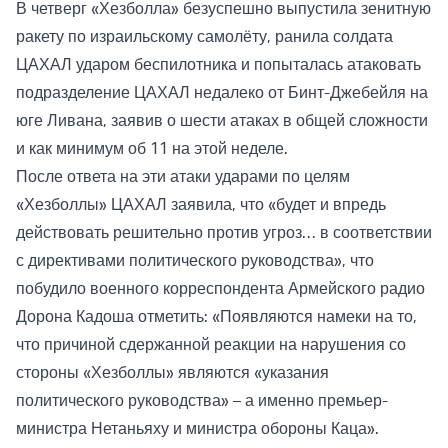
В четверг «Хезболла» безуспешно выпустила зенитную
ракету по израильскому самолёту, ранила солдата
ЦАХАЛ ударом беспилотника и попыталась атаковать
подразделение ЦАХАЛ недалеко от Бинт-Джебейля на
юге Ливана, заявив о шести атаках в общей сложности
и как минимум об 11 на этой неделе.
После ответа на эти атаки ударами по целям
«Хезболлы» ЦАХАЛ заявила, что «будет и впредь
действовать решительно против угроз… в соответствии
с директивами политического руководства», что
побудило военного корреспондента Армейского радио
Дорона Кадоша отметить: «Появляются намеки на то,
что причиной сдержанной реакции на нарушения со
стороны «Хезболлы» являются «указания
политического руководства» – а именно премьер-
министра Нетаньяху и министра обороны Каца».