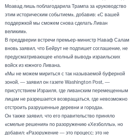
Моавад лишь поблагодарила Трампа за «руководство
этим историческим событием», добавив: «С вашей
поддержкой мы сможем снова сделать Ливан
великим».
В преддверии встречи премьер-министр Наваф Салам
вновь заявил, что Бейрут не подпишет соглашение, не
предусматривающее «полный вывод» израильских
войск из южного Ливана.
«Мы не можем мириться с так называемой буферной
зоной, — заявил он газете Washington Post, —
присутствием Израиля, где ливанским перемещенным
лицам не разрешается возвращаться, где невозможно
отстроить разрушенные деревни и города».
Он также заявил, что его правительство приняло
«смелые решения» по разоружению «Хезболлы», но
добавил: «Разоружение — это процесс; это не