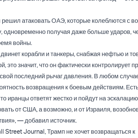
 решил атаковать ОАЭ, которые колеблются с в
, одновременно получая даже больше ударов, ч
ремя войны.
 двинет корабли и танкеры, снабжая нефтью и то
й, это значит, что он фактически контролирует пр
свой последний рычаг давления. В любом случае
оятность возвращения к боевым действиям. Ест
что иранцы ответят жестко и пойдут на эскалацию
вать от США, а возможно, и от Израиля, возобно
вия», — добавил источник.
l Street Journal, Трамп не хочет возвращаться к