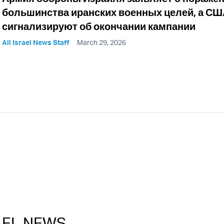
большинства иранских военных целей, а СШ
сигнализируют об окончании кампании
All Israel News Staff
March 29, 2026
RAEL NEWS