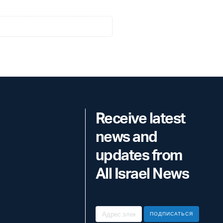
Receive latest
news and
updates from
All Israel News
ПОДПИСАТЬСЯ