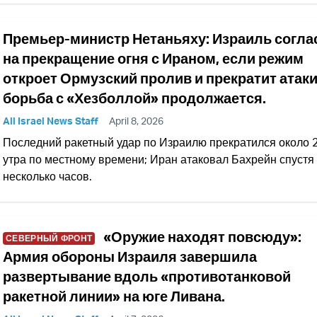
Премьер-министр Нетаньяху: Израиль согла
на прекращение огня с Ираном, если режим
откроет Ормузский пролив и прекратит атаки
борьба с «Хезболлой» продолжается.
All Israel News Staff
April 8, 2026
Последний ракетный удар по Израилю прекратился около 2
утра по местному времени; Иран атаковал Бахрейн спустя
несколько часов.
«Оружие находят повсюду»:
СЕВЕРНЫЙ ФРОНТ
Армия обороны Израиля завершила
развертывание вдоль «противотанковой
ракетной линии» на юге Ливана.