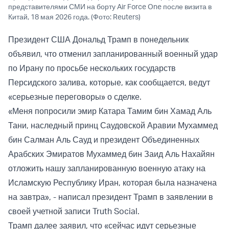
представителями СМИ на борту Air Force One после визита в
Китай, 18 мая 2026 года. (Фото: Reuters)
Президент США Дональд Трамп в понедельник
объявил, что отменил запланированный военный удар
по Ирану по просьбе нескольких государств
Персидского залива, которые, как сообщается, ведут
«серьезные переговоры» о сделке.
«Меня попросили эмир Катара Тамим бин Хамад Аль
Тани, наследный принц Саудовской Аравии Мухаммед
бин Салман Аль Сауд и президент Объединенных
Арабских Эмиратов Мухаммед бин Заид Аль Нахайян
отложить нашу запланированную военную атаку на
Исламскую Республику Иран, которая была назначена
на завтра», - написал президент Трамп в заявлении в
своей учетной записи Truth Social.
Трамп далее заявил, что «сейчас идут серьезные