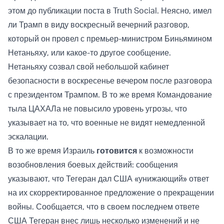
этом до публикации поста в Truth Social. Неясно, имел
ли Трамп в виду воскресный вечерний разговор,
который он провел с премьер-министром Биньямином
Нетаньяху, или какое-то другое сообщение.
Нетаньяху созвал свой небольшой кабинет
безопасности в воскресенье вечером после разговора
с президентом Трампом. В то же время Командование
тыла ЦАХАЛа не повысило уровень угрозы, что
указывает на то, что военные не видят немедленной
эскалации.
В то же время Израиль
готовится
к возможности
возобновления боевых действий: сообщения
указывают, что Тегеран дал США «унижающий» ответ
на их скорректированное предложение о прекращении
войны. Сообщается, что в своем последнем ответе
США Тегеран внес лишь несколько изменений и не