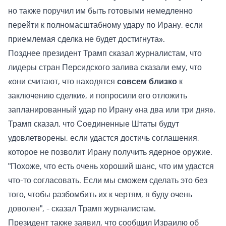
но также поручил им быть готовыми немедленно
перейти к полномасштабному удару по Ирану, если
приемлемая сделка не будет достигнута».
Позднее президент Трамп сказал журналистам, что
лидеры стран Персидского залива сказали ему, что
«они считают, что находятся
совсем близко
к
заключению сделки», и попросили его отложить
запланированный удар по Ирану «на два или три дня».
Трамп сказал, что Соединенные Штаты будут
удовлетворены, если удастся достичь соглашения,
которое не позволит Ирану получить ядерное оружие.
"Похоже, что есть очень хороший шанс, что им удастся
что-то согласовать. Если мы сможем сделать это без
того, чтобы разбомбить их к чертям, я буду очень
доволен", - сказал Трамп журналистам.
Президент также заявил, что сообщил Израилю об