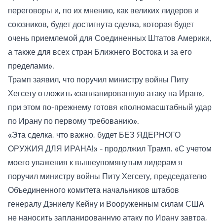
переговоры и, по их мнению, как великих лидеров и
союзников, будет достигнута сделка, которая будет
очень приемлемой для Соединенных Штатов Америки,
а также для всех стран Ближнего Востока и за его
пределами».
Трамп заявил, что поручил министру войны Питу
Хегсету отложить «запланированную атаку на Иран»,
при этом по-прежнему готовя «полномасштабный удар
по Ирану по первому требованию».
«Эта сделка, что важно, будет БЕЗ ЯДЕРНОГО
ОРУЖИЯ ДЛЯ ИРАНА!» - продолжил Трамп. «С учетом
моего уважения к вышеупомянутым лидерам я
поручил министру войны Питу Хегсету, председателю
Объединенного комитета начальников штабов
генералу Дэниелу Кейну и Вооруженным силам США
не наносить запланированную атаку по Ирану завтра,