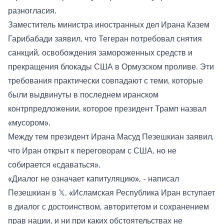
разногласия.
Заместитель министра иностранных дел Ирана Казем
Гарибабади заявил, что Тегеран потребовал снятия
санкций, освобождения замороженных средств и
прекращения блокады США в Ормузском проливе. Эти
требования практически совпадают с теми, которые
были выдвинуты в последнем иранском
контрпредложении, которое президент Трамп назвал
«мусором».
Между тем президент Ирана Масуд Пезешкиан заявил,
что Иран открыт к переговорам с США, но не
собирается «сдаваться».
«Диалог не означает капитуляцию», - написал
Пезешкиан в 𝕏. «Исламская Республика Иран вступает
в диалог с достоинством, авторитетом и сохранением
прав нации, и ни при каких обстоятельствах не