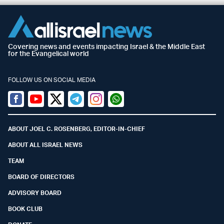
Covering news and events impacting Israel & the Middle East
for the Evangelical world
FOLLOW US ON SOCIAL MEDIA
Facebook
Youtube
Twitter (X)
Telegram
Instagram
Whatsapp
ABOUT JOEL C. ROSENBERG, EDITOR-IN-CHIEF
ABOUT ALL ISRAEL NEWS
TEAM
BOARD OF DIRECTORS
ADVISORY BOARD
BOOK CLUB