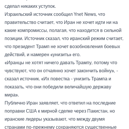
сделал никаких уступок.
Израильский источник сообщил Ynet News, что
правительство считает, что Иран не хочет идти ни на
какие компромиссы, полагая, что находится в сильной
позиции. Источник сказал, что иранский режим считает,
что президент Трамп не хочет возобновления боевых
действий, и намерен «унизить» его.
«Иранцы не хотят ничего давать Трампу, потому что
чувствуют, что он отчаянно хочет закончить войну», -
сказал источник. «Их повестка - унизить Трампа и
показать, что они победили величайшую державу
мира».
Публично Иран заявляет, что ответил на последние
поправки США к мирной сделке через Пакистан, но
иранские лидеры указывают, что между двумя
странами по-прежнему сохраняются существенные