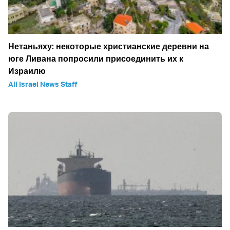
Нетаньяху: некоторые христианские деревни на
юге Ливана попросили присоединить их к
Израилю
All Israel News Staff