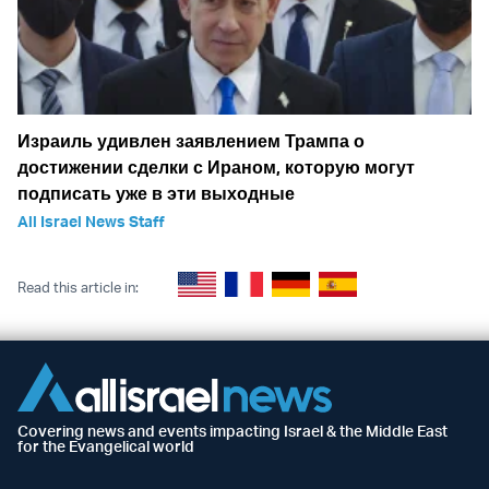
Израиль удивлен заявлением Трампа о
достижении сделки с Ираном, которую могут
подписать уже в эти выходные
All Israel News Staff
Read this article in:
Covering news and events impacting Israel & the Middle East
for the Evangelical world