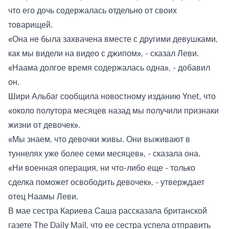
что его дочь содержалась отдельно от своих
товарищей.
«Она не была захвачена вместе с другими девушками,
как мы видели на видео с джипом», - сказал Леви.
«Наама долгое время содержалась одна», - добавил
он.
Шири Альбаг сообщила новостному изданию Ynet, что
«около полутора месяцев назад мы получили признаки
жизни от девочек».
«Мы знаем, что девочки живы. Они выживают в
туннелях уже более семи месяцев», - сказала она.
«Ни военная операция, ни что-либо еще - только
сделка поможет освободить девочек», - утверждает
отец Наамы Леви.
В мае сестра Кариева Саша рассказала британской
газете The Daily Mail, что ее сестра успела отправить