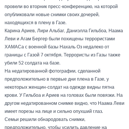
провели во вторник пресс-конференцию, на которой
опубликовали новые снимки своих дочерей,
находящихся в плену в Газе.
Карина Ариев, Лири Альбаг, Даниэлла Гильбоа, Наама
Леви и Агам Бергер были похищены террористами
ХАМАСа с военной базы Нахаль Оз недалеко от
границы с Газой 7 октября. Террористы из Газы также
убили 52 солдата на базе.
На недатированной фотографии, сделанной
предположительно в первые дни плена в Газе, у
некоторых женщин-солдат на одежде видны пятна
крови. У Гильбоа и Ариев на головах были повязки. На
другом недатированном снимке видно, что Наама Леви
имеет порезы на лице и сильно опухший глаз.
Семьи решили обнародовать снимки,
предположительно, чтобы усилить давление на