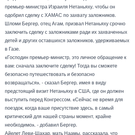
премьер-министра Израиля Нетаньяху, чтобы он
одобрил сделку с ХАМАС по захвату заложников.
Шломи Бергер, отец Агам, призвал Нетаньяху срочно
заключить сделку с заложниками ради их захваченных
детей и других оставшихся заложников, удерживаемых
в Газе.
«Господин премьер-министр, это личное обращение к
вам: сначала заключите сделку! Тогда вы сможете
безопасно путешествовать и безопасно
возвращаться», - сказал Бергер, имея в виду
предстоящий визит Нетаньяху в США, где он должен
выступить перед Конгрессом. «Сейчас не время для
поездок, когда ваше присутствие здесь, в самый
критический для нашей страны момент, крайне
необходимо», - добавил Бергер.
Айелет Леви-Шахар, мать Наамы, рассказала, что