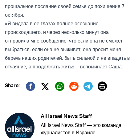
прощальное послание своей семье до похищения 7
октября.
«Я видела в ее глазах полное осознание
происходящего, и через несколько минут она
отправила мне сообщение, что если она не сможет
выбраться, если она не выживет, она просит меня
беречь наших родителей, быть сильной и не впадать в
отчаяние, а продолжать жить», - вспоминает Саша.
Print
Share:
Twitter (X)
Facebook
Whatsapp
Reddit
Telegram
All Israel News Staff
All Israel News Staff — это команда
журналистов в Израиле.