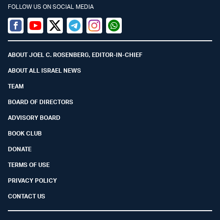
FOLLOW US ON SOCIAL MEDIA
Facebook
Youtube
Twitter (X)
Telegram
Instagram
Whatsapp
ABOUT JOEL C. ROSENBERG, EDITOR-IN-CHIEF
ABOUT ALL ISRAEL NEWS
TEAM
BOARD OF DIRECTORS
ADVISORY BOARD
BOOK CLUB
DONATE
TERMS OF USE
PRIVACY POLICY
CONTACT US