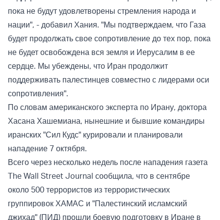
пока не будут удовлетворены стремления народа и
нации", - добавил Хания. "Мы подтверждаем, что Газа
будет продолжать свое сопротивление до тех пор, пока
не будет освобождена вся земля и Иерусалим в ее
сердце. Мы убеждены, что Иран продолжит
поддерживать палестинцев совместно с лидерами оси
сопротивления".
По словам американского эксперта по Ирану, доктора
Хасана Хашемиана, нынешние и бывшие командиры
иранских "Сил Кудс" курировали и планировали
нападение 7 октября.
Всего через несколько недель после нападения газета
The Wall Street Journal сообщила, что в сентябре
около 500 террористов из террористических
группировок ХАМАС и "Палестинский исламский
джихад" (ПИД) прошли боевую подготовку в Иране в