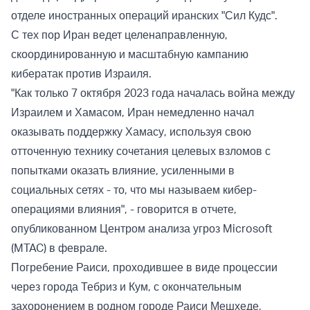
отделе иностранных операций иранских "Сил Кудс".
С тех пор Иран ведет целенаправленную,
скоординированную и масштабную кампанию
кибератак против Израиля.
"Как только 7 октября 2023 года началась война между
Израилем и Хамасом, Иран немедленно начал
оказывать поддержку Хамасу, используя свою
отточенную технику сочетания целевых взломов с
попытками оказать влияние, усиленными в
социальных сетях - то, что мы называем кибер-
операциями влияния", - говорится в отчете,
опубликованном Центром анализа угроз Microsoft
(MTAC) в феврале.
Погребение Раиси, проходившее в виде процессии
через города Тебриз и Кум, с окончательным
захоронением в родном городе Раиси Мешхеде,