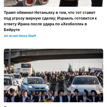
Трамп обвинил Нетаньяху в том, что тот ставит
под угрозу мирную сделку; Израиль готовится к
ответу Ирана после удара по «Хезболле» в
Бейруте
All Israel News Staff