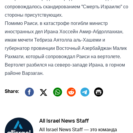
сопровождалось скандированием "Смерть Израилю" со
стороны присутствующих.
Помимо Раиси, в катастрофе погибли министр
иностранных дел Ирана Хоссейн Амир-Абдоллахиан,
имам мечети Тебриза Аятолла аль-Хашеми и
губернатор провинции Восточный Азербайджан Малик
Рахмати, который сопровождал Раиси на вертолете.
Вертолет разбился на северо-западе Ирана, в горном
районе Варзаган.
Print
Share:
Twitter (X)
Facebook
Whatsapp
Reddit
Telegram
All Israel News Staff
All Israel News Staff — это команда