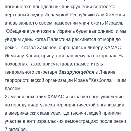
погибшего в понедельник при крушении вертолета,
верховный лидер Исламской Республики Али Хаменеи
вновь заявил о своем намерении уничтожить Израиль.
"Обещание уничтожить Израиль будет выполнено, и мы
увидим день, когда Палестина раскинется от моря до
реки", - сказал Хаменеи, обращаясь к лидеру ХАМАС
Исмаилу Хании, присутствовавшему на похоронах. На
похоронах также присутствовал заместитель
генерального секретаря
базирующейся
в Ливане
террористической организации Ирана "Хезболла" Наим
Кассем.
Хаменеи похвалил ХАМАС и выразил свое удивление
по поводу пиар-успеха террористической организации
в американских кампусах, где тысячи людей приняли
участие в антиизраильских демонстрациях после резни
7 октября.