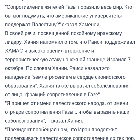
"Сопротивление жителей Газы поразило весь мир. Кто
бы мог подумать, что американские университеты
поддержат Палестину?" сказал Хаменеи.
В своей речи, посвященной покойному иранскому
лидеру, Хания напомнил о том, что Раиси поддерживал
ХАМАС и высоко оценил вторжение и
террористическую атаку на южной границе Израиля 7
октября. По словам Хании, Раиси назвал это
нападение "землетрясением в сердце сионистского
образования". Хания также выразил соболезнования
от лица "фракций сопротивления в Газе".
"Я пришел от имени палестинского народа, от имени
отрядов сопротивления Газы... чтобы выразить наши
соболезнования", - сказал Хания.
"Президент пообещал нам, что Иран продолжит
поддерживать палестинское сопротивление до тех пор,