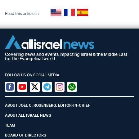
Read this article in:
Covering news and events impacting Israel & the Middle East
for the Evangelical world
FOLLOW US ON SOCIAL MEDIA
Facebook
Youtube
Twitter (X)
Telegram
Instagram
Whatsapp
ABOUT JOEL C. ROSENBERG, EDITOR-IN-CHIEF
ABOUT ALL ISRAEL NEWS
TEAM
BOARD OF DIRECTORS