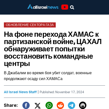
Youtube
ОБНОВЛЕНИЕ СЕКТОРА ГАЗА
На фоне перехода ХАМАС к
партизанской войне, ЦАХАЛ
обнаруживает попытки
восстановить командные
центры
В Джабалии во время боя убит солдат, военные
продолжают осаду сил ХАМАСа
|
All Israel News Staff
Published: November 17, 2024
Print
Share: