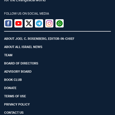
FOLLOW US ON SOCIAL MEDIA
Facebook
Youtube
Twitter (X)
Telegram
Instagram
Whatsapp
ABOUT JOEL C. ROSENBERG, EDITOR-IN-CHIEF
ABOUT ALL ISRAEL NEWS
TEAM
BOARD OF DIRECTORS
ADVISORY BOARD
BOOK CLUB
DONATE
TERMS OF USE
PRIVACY POLICY
CONTACT US