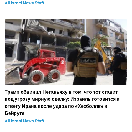
All Israel News Staff
Трамп обвинил Нетаньяху в том, что тот ставит
под угрозу мирную сделку; Израиль готовится к
ответу Ирана после удара по «Хезболле» в
Бейруте
All Israel News Staff