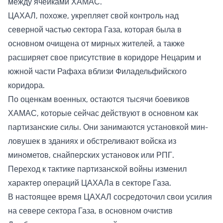
между ячейками ХАМАС.
ЦАХАЛ, похоже, укрепляет свой контроль над
северной частью сектора Газа, которая была в
основном очищена от мирных жителей, а также
расширяет свое присутствие в коридоре Нецарим и
южной части Рафаха вблизи Филадельфийского
коридора.
По оценкам военных, остаются тысячи боевиков
ХАМАС, которые сейчас действуют в основном как
партизанские силы. Они занимаются установкой мин-
ловушек в зданиях и обстреливают войска из
минометов, снайперских установок или РПГ.
Переход к тактике партизанской войны изменил
характер операций ЦАХАЛа в секторе Газа.
В настоящее время ЦАХАЛ сосредоточил свои усилия
на севере сектора Газа, в основном очистив