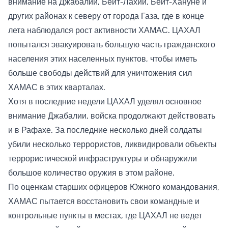
внимание на Джабалии, Бейт-Лахии, Бейт-Хануне и
других районах к северу от города Газа, где в конце
лета наблюдался рост активности ХАМАС. ЦАХАЛ
попытался эвакуировать большую часть гражданского
населения этих населенных пунктов, чтобы иметь
больше свободы действий для уничтожения сил
ХАМАС в этих кварталах.
Хотя в последние недели ЦАХАЛ уделял основное
внимание Джабалии, войска продолжают действовать
и в Рафахе. За последние несколько дней солдаты
убили несколько террористов, ликвидировали объекты
террористической инфраструктуры и обнаружили
большое количество оружия в этом районе.
По оценкам старших офицеров Южного командования,
ХАМАС пытается восстановить свои командные и
контрольные пункты в местах, где ЦАХАЛ не ведет