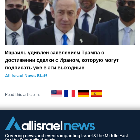
Израиль удивлен заявлением Трампа о
достижении сделки с Ираном, которую могут
подписать уже в эти выходные
All Israel News Staff
Read this article in:
Covering news and events impacting Israel & the Middle East
for the Evangelical world