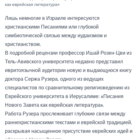
как еврейская литература»
Лишь немногие в Израиле интересуются
христианскими Писаниями или глубокой
симбиотической связью между иудаизмом и
христианством.
В подробной рецензии профессор Ишай Розен-Цви из
Тель-Авивского университета недавно представил
ивритоязычной аудитории новую и выдающуюся книгу
доктора Сержа Рузера, одного из ведущих
специалистов по сравнительному религиоведению из
Еврейского университета в Иерусалиме: «Писания
Нового Завета как еврейская литература».
Работа Рузера прослеживает глубокие связи между
раннехристианскими текстами и еврейской традицией,
раскрывая насыщенное присутствие еврейских идей и