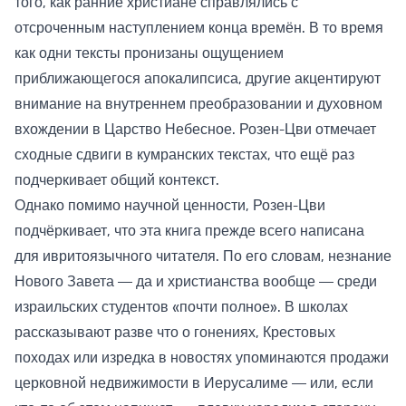
того, как ранние христиане справлялись с
отсроченным наступлением конца времён. В то время
как одни тексты пронизаны ощущением
приближающегося апокалипсиса, другие акцентируют
внимание на внутреннем преобразовании и духовном
вхождении в Царство Небесное. Розен-Цви отмечает
сходные сдвиги в кумранских текстах, что ещё раз
подчеркивает общий контекст.
Однако помимо научной ценности, Розен-Цви
подчёркивает, что эта книга прежде всего написана
для ивритоязычного читателя. По его словам, незнание
Нового Завета — да и христианства вообще — среди
израильских студентов «почти полное». В школах
рассказывают разве что о гонениях, Крестовых
походах или изредка в новостях упоминаются продажи
церковной недвижимости в Иерусалиме — или, если