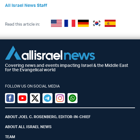
All Israel News Staff
Read this article in:
Covering news and events impacting Israel & the Middle East
for the Evangelical world
FOLLOW US ON SOCIAL MEDIA
Facebook
Youtube
Twitter (X)
Telegram
Instagram
Whatsapp
ABOUT JOEL C. ROSENBERG, EDITOR-IN-CHIEF
ABOUT ALL ISRAEL NEWS
TEAM