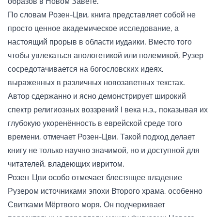
образов в Новом Завете.
По словам Розен-Цви, книга представляет собой не
просто ценное академическое исследование, а
настоящий прорыв в области иудаики. Вместо того
чтобы увлекаться апологетикой или полемикой, Рузер
сосредотачивается на богословских идеях,
выраженных в различных новозаветных текстах.
Автор сдержанно и ясно демонстрирует широкий
спектр религиозных воззрений I века н.э., показывая их
глубокую укоренённость в еврейской среде того
времени, отмечает Розен-Цви. Такой подход делает
книгу не только научно значимой, но и доступной для
читателей, владеющих ивритом.
Розен-Цви особо отмечает блестящее владение
Рузером источниками эпохи Второго храма, особенно
Свитками Мёртвого моря. Он подчеркивает