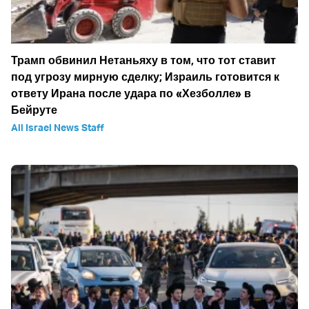
Трамп обвинил Нетаньяху в том, что тот ставит
под угрозу мирную сделку; Израиль готовится к
ответу Ирана после удара по «Хезболле» в
Бейруте
All Israel News Staff