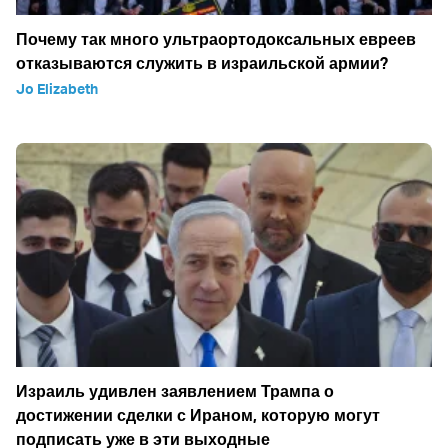
Почему так много ультраортодоксальных евреев
отказываются служить в израильской армии?
Jo Elizabeth
Израиль удивлен заявлением Трампа о
достижении сделки с Ираном, которую могут
подписать уже в эти выходные