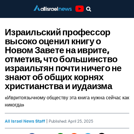
Youtube
Израильский профессор
высоко оценил книгу о
Новом Завете на иврите,
отметив, что большинство
израильтян почти ничего не
знают об общих корнях
христианства и иудаизма
«Ивритоязычному обществу эта книга нужна сейчас как
никогда»
|
All Israel News Staff
Published: April 25, 2025