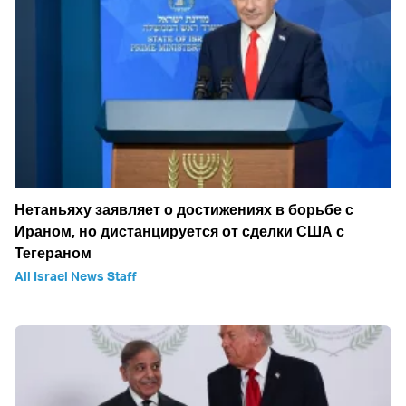
Нетаньяху заявляет о достижениях в борьбе с
Ираном, но дистанцируется от сделки США с
Тегераном
All Israel News Staff