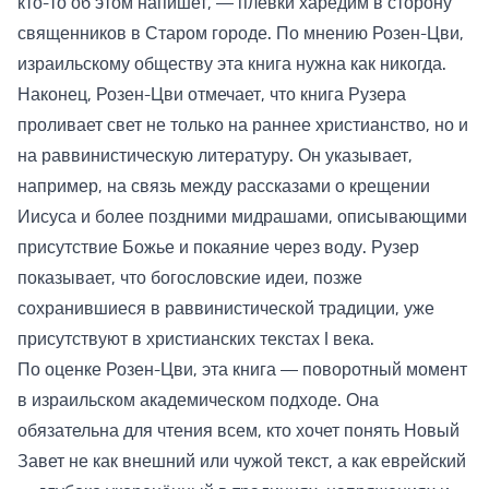
кто-то об этом напишет, — плевки харедим в сторону
священников в Старом городе. По мнению Розен-Цви,
израильскому обществу эта книга нужна как никогда.
Наконец, Розен-Цви отмечает, что книга Рузера
проливает свет не только на раннее христианство, но и
на раввинистическую литературу. Он указывает,
например, на связь между рассказами о крещении
Иисуса и более поздними мидрашами, описывающими
присутствие Божье и покаяние через воду. Рузер
показывает, что богословские идеи, позже
сохранившиеся в раввинистической традиции, уже
присутствуют в христианских текстах I века.
По оценке Розен-Цви, эта книга — поворотный момент
в израильском академическом подходе. Она
обязательна для чтения всем, кто хочет понять Новый
Завет не как внешний или чужой текст, а как еврейский