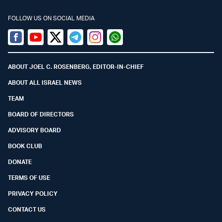
FOLLOW US ON SOCIAL MEDIA
Facebook
Youtube
Twitter (X)
Telegram
Instagram
Whatsapp
ABOUT JOEL C. ROSENBERG, EDITOR-IN-CHIEF
ABOUT ALL ISRAEL NEWS
TEAM
BOARD OF DIRECTORS
ADVISORY BOARD
BOOK CLUB
DONATE
TERMS OF USE
PRIVACY POLICY
CONTACT US