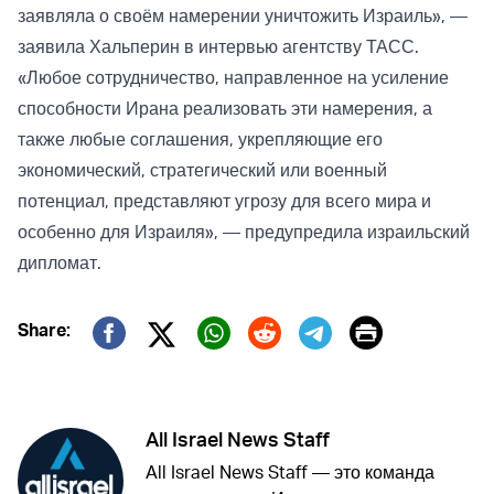
заявляла о своём намерении уничтожить Израиль», —
заявила Хальперин в интервью агентству ТАСС.
«Любое сотрудничество, направленное на усиление
способности Ирана реализовать эти намерения, а
также любые соглашения, укрепляющие его
экономический, стратегический или военный
потенциал, представляют угрозу для всего мира и
особенно для Израиля», — предупредила израильский
дипломат.
Print
Share:
Twitter (X)
Facebook
Whatsapp
Reddit
Telegram
All Israel News Staff
All Israel News Staff — это команда