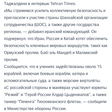
Таджалдини в интервью Tehran Times.
«Мы стремимся усилить коллективную безопасность и
пригласили к участию страны Шанхайской организации
сотрудничества (ШОС), а также другие государства
региона», — добавил иранский командующий. Он
подчеркнул, что Иран, Россия и Китай хотят обеспечить
безопасность ключевых мировых маршрутов, таких как
Ормузский пролив, Баб-эль-Мандеб и Малаккский
пролив.
Сообщается, что в учениях задействованы около 15
кораблей, включая боевые корабли, катера и
вспомогательные суда, а также морские вертолёты.
«С российской стороны в манёврах участвуют корветы
“Резкий” и “Герой России Алдар Цыденжапов”, а также
танкер “Печенга” Тихоокеанского флота», — сообщили
в Министерстве обороны России.