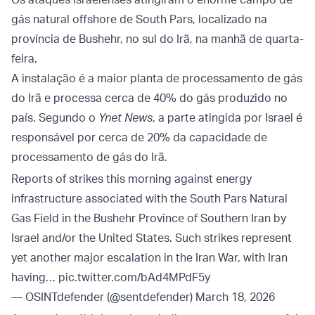
gás natural offshore de South Pars, localizado na
província de Bushehr, no sul do Irã, na manhã de quarta-
feira.
A instalação é a maior planta de processamento de gás
do Irã e processa cerca de 40% do gás produzido no
país. Segundo o
Ynet News
, a parte atingida por Israel é
responsável por cerca de 20% da capacidade de
processamento de gás do Irã.
Reports of strikes this morning against energy
infrastructure associated with the South Pars Natural
Gas Field in the Bushehr Province of Southern Iran by
Israel and/or the United States. Such strikes represent
yet another major escalation in the Iran War, with Iran
having…
pic.twitter.com/bAd4MPdF5y
— OSINTdefender (@sentdefender)
March 18, 2026