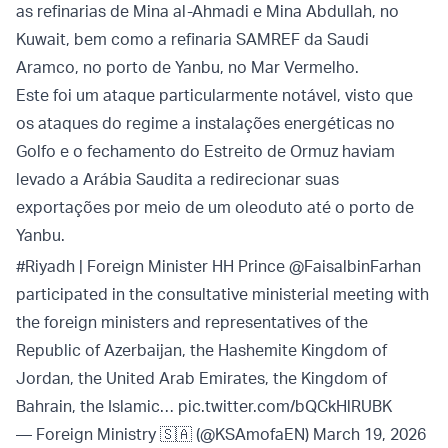
as refinarias de Mina al-Ahmadi e Mina Abdullah, no
Kuwait, bem como a refinaria SAMREF da Saudi
Aramco, no porto de Yanbu, no Mar Vermelho.
Este foi um ataque particularmente notável, visto que
os ataques do regime a instalações energéticas no
Golfo e o fechamento do Estreito de Ormuz haviam
levado a Arábia Saudita a redirecionar suas
exportações por meio de um oleoduto até o porto de
Yanbu.
#Riyadh
| Foreign Minister HH Prince
@FaisalbinFarhan
participated in the consultative ministerial meeting with
the foreign ministers and representatives of the
Republic of Azerbaijan, the Hashemite Kingdom of
Jordan, the United Arab Emirates, the Kingdom of
Bahrain, the Islamic…
pic.twitter.com/bQCkHlRUBK
— Foreign Ministry 🇸🇦 (@KSAmofaEN)
March 19, 2026