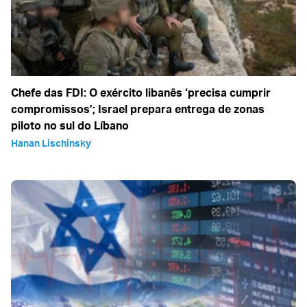
Chefe das FDI: O exército libanês ‘precisa cumprir
compromissos’; Israel prepara entrega de zonas
piloto no sul do Líbano
Hanan Lischinsky