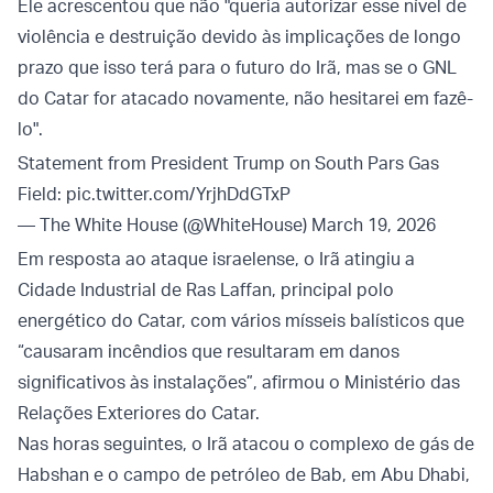
Ele acrescentou que não "queria autorizar esse nível de
violência e destruição devido às implicações de longo
prazo que isso terá para o futuro do Irã, mas se o GNL
do Catar for atacado novamente, não hesitarei em fazê-
lo".
Statement from President Trump on South Pars Gas
Field:
pic.twitter.com/YrjhDdGTxP
— The White House (@WhiteHouse)
March 19, 2026
Em resposta ao ataque israelense, o Irã atingiu a
Cidade Industrial de Ras Laffan, principal polo
energético do Catar, com vários mísseis balísticos que
“causaram incêndios que resultaram em danos
significativos às instalações”, afirmou o Ministério das
Relações Exteriores do Catar.
Nas horas seguintes, o Irã atacou o complexo de gás de
Habshan e o campo de petróleo de Bab, em Abu Dhabi,