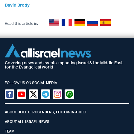
David Brody
Read this article in:
Covering news and events impacting Israel & the Middle East
for the Evangelical world
FOLLOW US ON SOCIAL MEDIA
Facebook
Youtube
Twitter (X)
Telegram
Instagram
Whatsapp
ABOUT JOEL C. ROSENBERG, EDITOR-IN-CHIEF
ABOUT ALL ISRAEL NEWS
TEAM