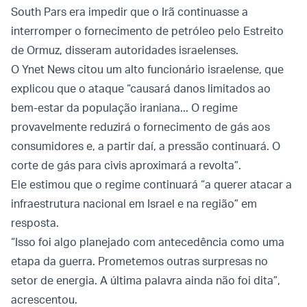
South Pars era impedir que o Irã continuasse a
interromper o fornecimento de petróleo pelo Estreito
de Ormuz, disseram autoridades israelenses.
O Ynet News citou um alto funcionário israelense, que
explicou que o ataque “causará danos limitados ao
bem-estar da população iraniana... O regime
provavelmente reduzirá o fornecimento de gás aos
consumidores e, a partir daí, a pressão continuará. O
corte de gás para civis aproximará a revolta”.
Ele estimou que o regime continuará “a querer atacar a
infraestrutura nacional em Israel e na região” em
resposta.
“Isso foi algo planejado com antecedência como uma
etapa da guerra. Prometemos outras surpresas no
setor de energia. A última palavra ainda não foi dita”,
acrescentou.