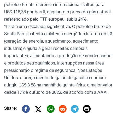
petróleo Brent, referência internacional, saltou para
US$ 116,38 por barril, enquanto o preço do gás natural,
referenciado pelo TTF europeu, subiu 24%.
“Esta é uma escalada significativa. O petróleo bruto de
South Pars sustenta o sistema energético interno do Irã
(geração de energia, aquecimento, aquecimento,
indústria) e ajuda a gerar receitas cambiais
importantes, alimentando a produção de condensados ​​
e produtos petroquímicos. Interrupções nessa área
pressionarão o regime de segurança. Nos Estados
Unidos, o preço médio do galão de gasolina comum
atingiu US$ 3,88 na manhã de quinta-feira, o maior valor
desde 17 de outubro de 2022, de acordo com a AAA.
Print
Share:
Twitter (X)
Facebook
Whatsapp
Reddit
Telegram