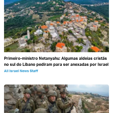
Primeiro-ministro Netanyahu: Algumas aldeias cristãs
no sul do Líbano pediram para ser anexadas por Israel
All Israel News Staff