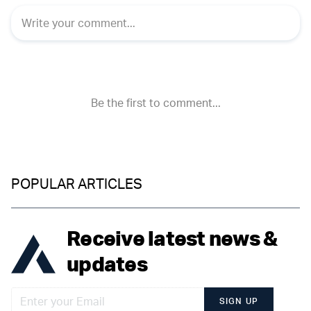
POPULAR ARTICLES
Receive latest news &
updates
SIGN UP