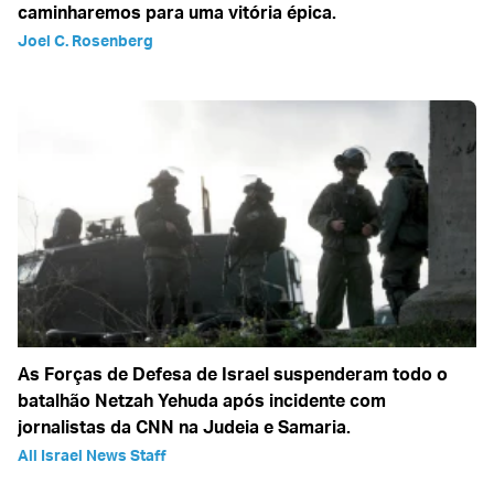
caminharemos para uma vitória épica.
Joel C. Rosenberg
As Forças de Defesa de Israel suspenderam todo o
batalhão Netzah Yehuda após incidente com
jornalistas da CNN na Judeia e Samaria.
All Israel News Staff