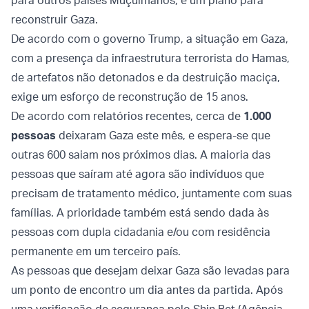
para outros países Muçulmanos, e um plano para
reconstruir Gaza.
De acordo com o governo Trump, a situação em Gaza,
com a presença da infraestrutura terrorista do Hamas,
de artefatos não detonados e da destruição maciça,
exige um esforço de reconstrução de 15 anos.
De acordo com relatórios recentes, cerca de
1.000
pessoas
deixaram Gaza este mês, e espera-se que
outras 600 saiam nos próximos dias. A maioria das
pessoas que saíram até agora são indivíduos que
precisam de tratamento médico, juntamente com suas
famílias. A prioridade também está sendo dada às
pessoas com dupla cidadania e/ou com residência
permanente em um terceiro país.
As pessoas que desejam deixar Gaza são levadas para
um ponto de encontro um dia antes da partida. Após