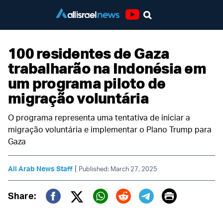
Youtube
100 residentes de Gaza
trabalharão na Indonésia em
um programa piloto de
migração voluntária
O programa representa uma tentativa de iniciar a
migração voluntária e implementar o Plano Trump para
Gaza
|
All Arab News Staff
Published: March 27, 2025
Print
Share:
Twitter (X)
Facebook
Whatsapp
Reddit
Telegram