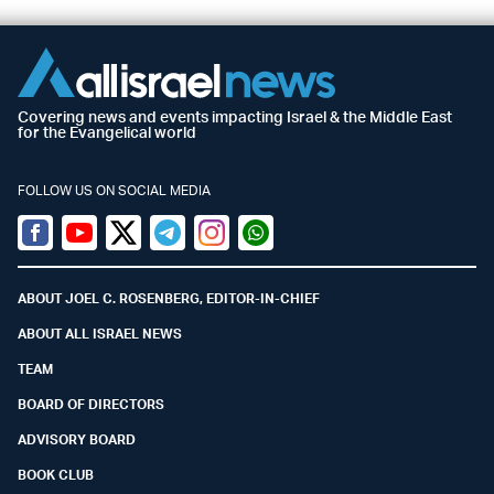
Covering news and events impacting Israel & the Middle East
for the Evangelical world
FOLLOW US ON SOCIAL MEDIA
Facebook
Youtube
Twitter (X)
Telegram
Instagram
Whatsapp
ABOUT JOEL C. ROSENBERG, EDITOR-IN-CHIEF
ABOUT ALL ISRAEL NEWS
TEAM
BOARD OF DIRECTORS
ADVISORY BOARD
BOOK CLUB