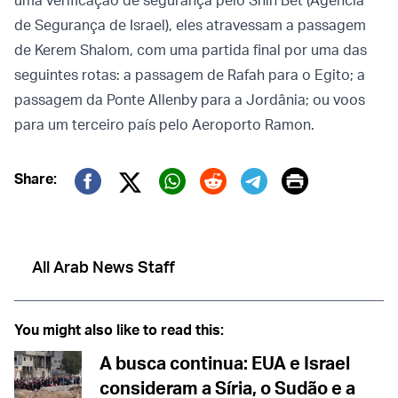
uma verificação de segurança pelo Shin Bet (Agência
de Segurança de Israel), eles atravessam a passagem
de Kerem Shalom, com uma partida final por uma das
seguintes rotas: a passagem de Rafah para o Egito; a
passagem da Ponte Allenby para a Jordânia; ou voos
para um terceiro país pelo Aeroporto Ramon.
Print
Share:
Twitter (X)
Facebook
Whatsapp
Reddit
Telegram
All Arab News Staff
You might also like to read this:
A busca continua: EUA e Israel
consideram a Síria, o Sudão e a