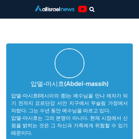
Youtube
압델-마시흐(Abdel-massih)
압델-마시흐(Abdel-massih)
압델-마시흐(메시아의 종)는 예수님을 만나 제자가 되
기 전까지 요르단강 서안 지구에서 무슬림 가정에서
자랐다. 그는 수년 동안 예수님을 따르고 있다.
압델-마시흐는 그의 본명이 아니다. 현재 시점에서 신
원을 밝히는 것은 그 자신과 가족에게 위험할 수 있기
때문이다.