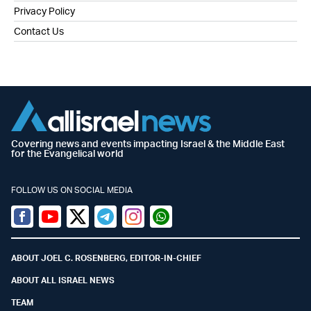
Privacy Policy
Contact Us
Covering news and events impacting Israel & the Middle East
for the Evangelical world
FOLLOW US ON SOCIAL MEDIA
Facebook
Youtube
Twitter (X)
Telegram
Instagram
Whatsapp
ABOUT JOEL C. ROSENBERG, EDITOR-IN-CHIEF
ABOUT ALL ISRAEL NEWS
TEAM