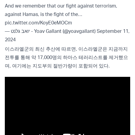
And we remember that our fight against terrorism,
against Hamas, is the fight of the…
pic.twitter.com/KoyE0eMOCm
— יואב גלנט - Yoav Gallant (@yoavgallant)
September 11,
2024
이스라엘군의 최신 추산에 따르면, 이스라엘군은 지금까지
전투를 통해 약 17,000명의 하마스 테러리스트를 제거했으
며, 여기에는 지도부의 절반가량이 포함되어 있다.