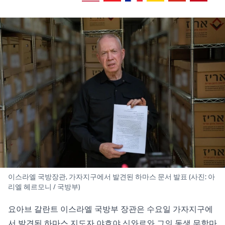
이스라엘 국방장관, 가자지구에서 발견된 하마스 문서 발표 (사진: 아
리엘 헤르모니 / 국방부)
요아브 갈란트 이스라엘 국방부 장관은 수요일 가자지구에
서 발견된 하마스 지도자 야흐야 신와르와 그의 동생 무함마