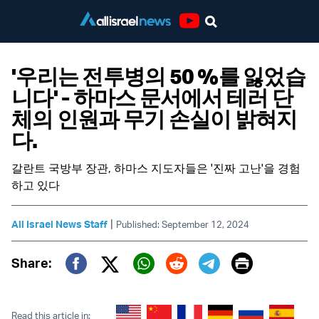
Youtube
'우리는 전투병의 50 %를 잃었습
니다' - 하마스 문서에서 테러 단
체의 인원과 무기 손실이 밝혀지
다.
갈란트 국방부 장관, 하마스 지도자들은 '진짜 고난'을 경험
하고 있다
|
All Israel News Staff
Published: September 12, 2024
Print
Share:
Twitter (X)
Facebook
Whatsapp
Reddit
Telegram
Read this article in: