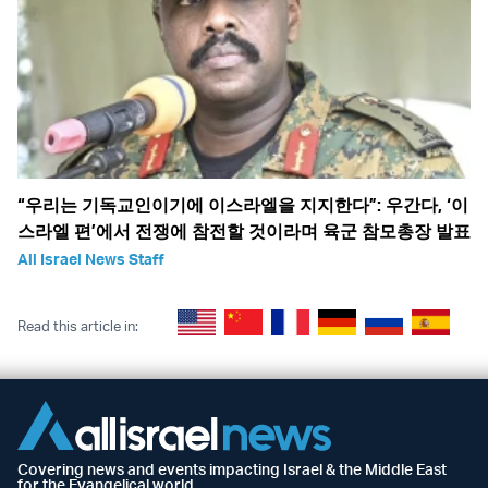
“우리는 기독교인이기에 이스라엘을 지지한다”: 우간다, ‘이
스라엘 편’에서 전쟁에 참전할 것이라며 육군 참모총장 발표
All Israel News Staff
Read this article in:
Covering news and events impacting Israel & the Middle East
for the Evangelical world