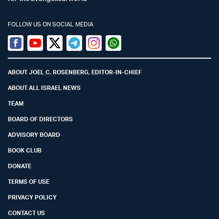
FOLLOW US ON SOCIAL MEDIA
Facebook
Youtube
Twitter (X)
Telegram
Instagram
Whatsapp
ABOUT JOEL C. ROSENBERG, EDITOR-IN-CHIEF
ABOUT ALL ISRAEL NEWS
TEAM
BOARD OF DIRECTORS
ADVISORY BOARD
BOOK CLUB
DONATE
TERMS OF USE
PRIVACY POLICY
CONTACT US