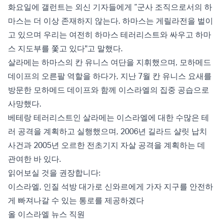
화요일에 갤런트는 외신 기자들에게 “군사 조직으로서의 하
마스는 더 이상 존재하지 않는다. 하마스는 게릴라전을 벌이
고 있으며 우리는 여전히 하마스 테러리스트와 싸우고 하마
스 지도부를 쫓고 있다"고 말했다.
살라메는 하마스의 칸 유니스 여단을 지휘했으며, 모하메드
데이프의 오른팔 역할을 하다가, 지난 7월 칸 유니스 요새를
방문한 모하메드 데이프와 함께 이스라엘의 집중 공습으로
사망했다.
베테랑 테러리스트인 살라메는 이스라엘에 대한 수많은 테
러 공격을 계획하고 실행했으며, 2006년 길라드 샬릿 납치
사건과 2005년 오르한 전초기지 자살 공격을 계획하는 데
관여한 바 있다.
읽어보실 것을 권장합니다:
이스라엘, 인질 석방 대가로 신와르에게 가자 지구를 안전하
게 빠져나갈 수 있는 통로를 제공하겠다
올 이스라엘 뉴스 직원