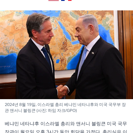
2024년 8월 19일, 이스라엘 총리 베냐민 네타냐후와 미국 국무부 장
관 앤서니 블링큰 (사진: 하임 자크/GPO)
베냐민 네타냐후 이스라엘 총리와 앤서니 블링큰 미국 국무
장관이 월요일 오후 3시간 동안 회담을 가졌다. 총리실은 이