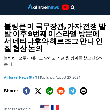
Youtube
블링큰 미 국무장관, 가자 전쟁 발
발 이후 9번째 이스라엘 방문에
서 네타냐후와 헤르조그 만나 인
질 협상 논의
블링켄, '모두가 예라고 말하고 거절 할 핑계를 찾으면 않되
는 때'
|
All Israel News Staff
Published: August 20, 2024
Print
Share:
Twitter (X)
Facebook
Whatsapp
Reddit
Telegram
Read this article in: