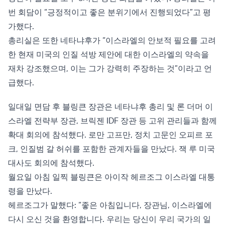
번 회담이 “긍정적이고 좋은 분위기에서 진행되었다”고 평
가했다.
총리실은 또한 네타냐후가 “이스라엘의 안보적 필요를 고려
한 현재 미국의 인질 석방 제안에 대한 이스라엘의 약속을
재차 강조했으며, 이는 그가 강력히 주장하는 것”이라고 언
급했다.
일대일 면담 후 블링큰 장관은 네타냐후 총리 및 론 더머 이
스라엘 전략부 장관, 브릭젠 IDF 장관 등 고위 관리들과 함께
확대 회의에 참석했다. 로만 고프만, 정치 고문인 오피르 포
크, 인질범 갈 허쉬를 포함한 관계자들을 만났다. 잭 루 미국
대사도 회의에 참석했다.
월요일 아침 일찍 블링큰은 아이작 헤르조그 이스라엘 대통
령을 만났다.
헤르조그가 말했다: “좋은 아침입니다, 장관님, 이스라엘에
다시 오신 것을 환영합니다. 우리는 당신이 우리 국가의 일