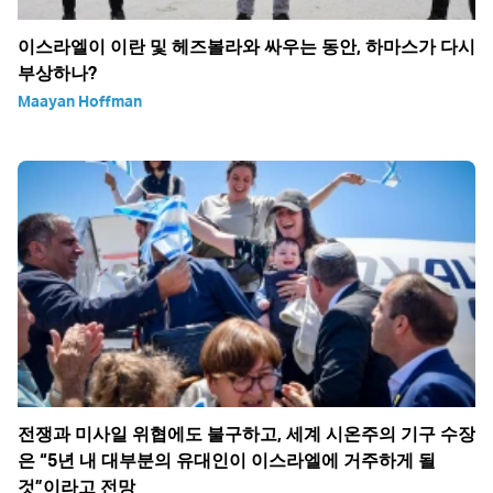
이스라엘이 이란 및 헤즈볼라와 싸우는 동안, 하마스가 다시
부상하나?
Maayan Hoffman
전쟁과 미사일 위협에도 불구하고, 세계 시온주의 기구 수장
은 “5년 내 대부분의 유대인이 이스라엘에 거주하게 될
것”이라고 전망