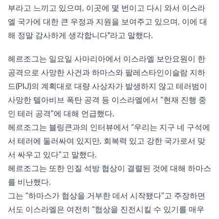
부라고 느끼고 있으며, 이곳에 몇 번이고 다시 와서 이스라
엘 국가에 대한 큰 우정과 지원을 보여주고 있으며, 이에 대
해 정말 감사하게 생각합니다"라고 말했다.
헤르조그는 일요일 사마리아에서 이스라엘 보안요원이 한
공격으로 사망한 사건과 하마스와 팔레스타인이슬람 지하
드(PIJ)의 계획대로 대량 사상자가 발생하지 않고 테러범이
사망한 텔아비브 폭탄 공격 등 이스라엘에서 “현재 진행 중
인 테러 공격”에 대해 언급했다.
헤르조그는 블링큰과의 인터뷰에서 “우리는 지구 네 구석에
서 테러에 둘러싸여 있지만, 회복력 있고 강한 국가로서 맞
서 싸우고 있다”고 말했다.
헤르조그는 또한 인질 석방 협상이 결렬된 것에 대해 하마스
를 비난했다.
그는 “하마스가 협상을 거부한 데서 시작됐다”고 주장하면
서도 이스라엘은 여전히 “협상을 진전시킬 수 있기를 매우