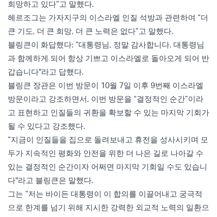
희망하고 있다”고 말했다.
헤르조그는 가자지구의 이스라엘 인질 석방과 관련하여 “더
큰 기도, 더 큰 희망, 더 큰 노력은 없다”고 말했다.
블링큰이 화답했다: “대통령님, 정말 감사합니다. 대통령님
과 함께하게 되어 항상 기쁘고 이스라엘로 돌아오게 되어 반
갑습니다"라고 답했다.
블링큰 장관은 이번 방문이 10월 7일 이후 9번째 이스라엘
방문이라고 강조하면서, 이번 방문을 “결정적인 순간”이라
고 표현하고 인질들의 귀환을 확보할 수 있는 마지막 기회가
될 수 있다고 강조했다.
“지금이 인질들을 집으로 돌려보내고 휴전을 성사시키며 모
두가 지속적인 평화와 안전을 위한 더 나은 길로 나아갈 수
있는 결정적인 순간이자 어쩌면 마지막 기회일 수도 있습니
다"라고 블링큰은 말했다.
그는 “저는 바이든 대통령이 이 합의를 이끌어내고 궁극적
으로 한계를 넘기 위해 지시한 강력한 외교적 노력의 일환으