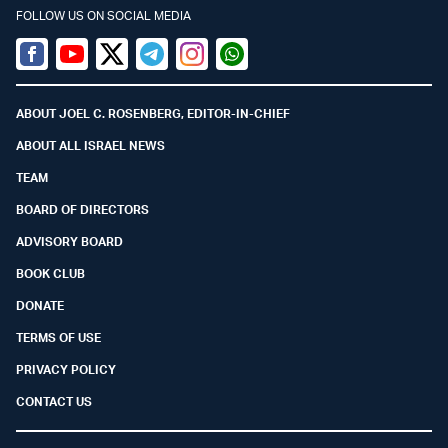
FOLLOW US ON SOCIAL MEDIA
Facebook
Youtube
Twitter (X)
Telegram
Instagram
Whatsapp
ABOUT JOEL C. ROSENBERG, EDITOR-IN-CHIEF
ABOUT ALL ISRAEL NEWS
TEAM
BOARD OF DIRECTORS
ADVISORY BOARD
BOOK CLUB
DONATE
TERMS OF USE
PRIVACY POLICY
CONTACT US