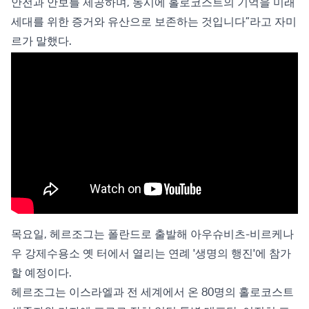
안전과 안보를 제공하며, 동시에 홀로코스트의 기억을 미래
세대를 위한 증거와 유산으로 보존하는 것입니다”라고 자미
르가 말했다.
목요일, 헤르조그는 폴란드로 출발해 아우슈비츠-비르케나
우 강제수용소 옛 터에서 열리는 연례 '생명의 행진'에 참가
할 예정이다.
헤르조그는 이스라엘과 전 세계에서 온 80명의 홀로코스트