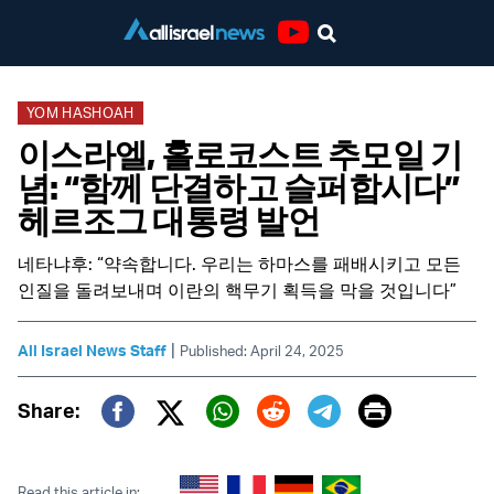
Youtube
YOM HASHOAH
이스라엘, 홀로코스트 추모일 기
념: “함께 단결하고 슬퍼합시다”
헤르조그 대통령 발언
네타냐후: “약속합니다. 우리는 하마스를 패배시키고 모든
인질을 돌려보내며 이란의 핵무기 획득을 막을 것입니다”
|
All Israel News Staff
Published: April 24, 2025
Print
Share:
Twitter (X)
Facebook
Whatsapp
Reddit
Telegram
Read this article in: