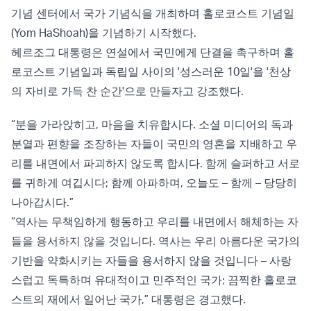
기념 센터에서 국가 기념식을 개최하며 홀로코스트 기념일
(Yom HaShoah)을 기념하기 시작했다.
헤르조그 대통령은 연설에서 국민에게 단결을 촉구하며 홀
로코스트 기념일과 독립일 사이의 '성스러운 10일'을 '천상
의 자비로 가득 찬 순간'으로 만들자고 강조했다.
“분을 가라앉히고, 마음을 치유합시다. 소셜 미디어의 독과
분열과 편향을 조장하는 자들이 국민의 영혼을 지배하고 우
리를 내면에서 파괴하지 않도록 합시다. 함께 슬퍼하고 서로
를 귀하게 여깁시다; 함께 아파하며, 오늘도 – 함께 – 당당히
나아갑시다.”
“역사는 무책임하게 행동하고 우리를 내면에서 해체하는 자
들을 용서하지 않을 것입니다. 역사는 우리 아름다운 국가의
기반을 약화시키는 자들을 용서하지 않을 것입니다 – 사랑
스럽고 독특하며 유대적이고 민주적인 국가; 끔찍한 홀로코
스트의 재에서 일어난 국가,” 대통령은 경고했다.