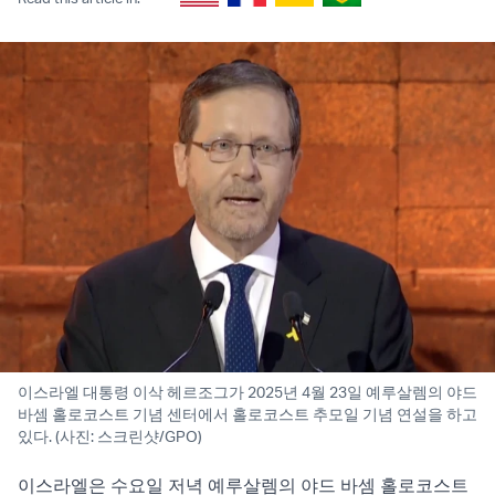
이스라엘 대통령 이삭 헤르조그가 2025년 4월 23일 예루살렘의 야드
바셈 홀로코스트 기념 센터에서 홀로코스트 추모일 기념 연설을 하고
있다. (사진: 스크린샷/GPO)
이스라엘은 수요일 저녁 예루살렘의 야드 바셈 홀로코스트