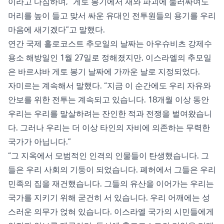
이라고 다짐하며, “게토 봉기에서 재와 파괴에 둘러싸여도
머리를 높이 들고 맞서 싸운 유대인 전투원들의 용기를 우리
마음에 새기겠다”고 말했다.
연간 국제 홀로코스트 추모일의 날짜는 아우슈비츠 강제수
용소 해방일인 1월 27일로 정해졌지만, 이스라엘의 추모일
은 바르샤바 게토 봉기 날짜에 가까운 날로 지정되었다.
자미르는 계속해서 말했다. “지금 이 순간에도 우리 자유와
안보를 위한 전투는 계속되고 있습니다. 18개월 이상 동안
우리는 우리를 말살하려는 잔인한 적과 전쟁을 벌여왔습니
다. 그러나 우리는 더 이상 타인의 자비에 의존하는 무력한
국가가 아닙니다.”
“그 지옥에서 모범적인 인격의 인물들이 탄생했습니다. 그
들은 우리 사회의 기둥이 되었습니다. 폐허에서 그들은 우리
민족의 집을 재건했습니다. 그들의 유산을 이어가는 우리는
국가를 지키기 위해 굳건히 서 있습니다. 우리 어깨에는 성
스러운 의무가 얹혀 있습니다. 이스라엘 국가의 시민들에게