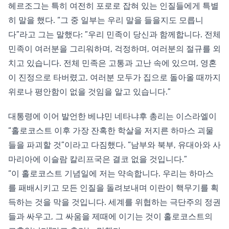
헤르조그는 특히 여전히 포로로 잡혀 있는 인질들에게 특별
히 말을 했다. “그 중 일부는 우리 말을 들을지도 모릅니
다”라고 그는 말했다: ”우리 민족이 당신과 함께합니다. 전체
민족이 여러분을 그리워하며, 걱정하며, 여러분의 절규를 외
치고 있습니다. 전체 민족은 고통과 고난 속에 있으며, 영혼
이 진정으로 타버렸고, 여러분 모두가 집으로 돌아올 때까지
위로나 평안함이 없을 것임을 알고 있습니다.”
대통령에 이어 발언한 베냐민 네타냐후 총리는 이스라엘이
“홀로코스트 이후 가장 잔혹한 학살을 저지른 하마스 괴물
들을 파괴할 것”이라고 다짐했다. “남부와 북부, 유대아와 사
마리아에 이슬람 칼리프국은 결코 없을 것입니다.”
“이 홀로코스트 기념일에 저는 약속합니다. 우리는 하마스
를 패배시키고 모든 인질을 돌려보내며 이란이 핵무기를 획
득하는 것을 막을 것입니다. 세계를 위협하는 극단주의 정권
들과 싸우고, 그 싸움을 제때에 이기는 것이 홀로코스트의