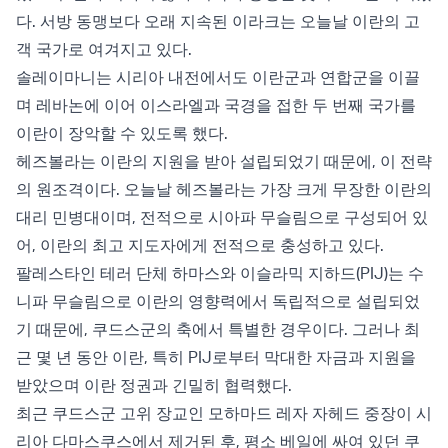
다. 서방 동맹보다 오래 지속된 이라크는 오늘날 이란의 고
객 국가로 여겨지고 있다.
솔레이마니는 시리아 내전에서도 이란군과 연합군을 이끌
며 레바논에 이어 이스라엘과 국경을 접한 두 번째 국가를
이란이 장악할 수 있도록 했다.
헤즈볼라는 이란의 지원을 받아 설립되었기 때문에, 이 전략
의 원조격이다. 오늘날 헤즈볼라는 가장 크게 무장한 이란의
대리 민병대이며, 전적으로 시아파 무슬림으로 구성되어 있
어, 이란의 최고 지도자에게 전적으로 충성하고 있다.
팔레스타인 테러 단체 하마스와 이슬라믹 지하드(PIJ)는 수
니파 무슬림으로 이란의 영향력에서 독립적으로 설립되었
기 때문에, 쿠드스군의 축에서 특별한 경우이다. 그러나 최
근 몇 년 동안 이란, 특히 PIJ로부터 막대한 자금과 지원을
받았으며 이란 정권과 긴밀히 협력했다.
최근 쿠드스군 고위 장교인 모하마드 레자 자헤드 중장이 시
리아 다마스쿠스에서 제거된 후, 평소 베일에 싸여 있던 쿠