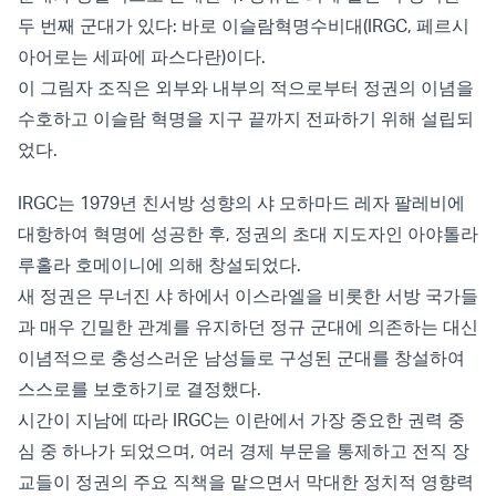
두 번째 군대가 있다: 바로 이슬람혁명수비대(IRGC, 페르시
아어로는 세파에 파스다란)이다.
이 그림자 조직은 외부와 내부의 적으로부터 정권의 이념을
수호하고 이슬람 혁명을 지구 끝까지 전파하기 위해 설립되
었다.
IRGC는 1979년 친서방 성향의 샤 모하마드 레자 팔레비에
대항하여 혁명에 성공한 후, 정권의 초대 지도자인 아야톨라
루홀라 호메이니에 의해 창설되었다.
새 정권은 무너진 샤 하에서 이스라엘을 비롯한 서방 국가들
과 매우 긴밀한 관계를 유지하던 정규 군대에 의존하는 대신
이념적으로 충성스러운 남성들로 구성된 군대를 창설하여
스스로를 보호하기로 결정했다.
시간이 지남에 따라 IRGC는 이란에서 가장 중요한 권력 중
심 중 하나가 되었으며, 여러 경제 부문을 통제하고 전직 장
교들이 정권의 주요 직책을 맡으면서 막대한 정치적 영향력