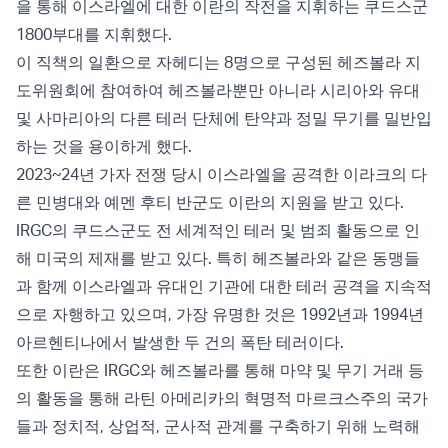
을 통해 이스라엘에 대한 이란의 작전을 지휘하는 쿠드스군
1800부대를 지휘했다.
이 직책의 일환으로 자헤디는 8명으로 구성된 헤즈볼라 지
도위원회에 참여하여 헤즈볼라뿐만 아니라 시리아와 유대
및 사마리아의 다른 테러 단체에 탄약과 정밀 무기를 밀반입
하는 것을 용이하게 했다.
2023~24년 가자 전쟁 당시 이스라엘을 공격한 이라크의 다
른 민병대와 예멘 후티 반군도 이란의 지원을 받고 있다.
IRGC의 쿠드스군도 전 세계적인 테러 및 범죄 활동으로 인
해 미국의 제재를 받고 있다. 특히 헤즈볼라와 같은 동맹들
과 함께 이스라엘과 유대인 기관에 대한 테러 공격을 지속적
으로 자행하고 있으며, 가장 유명한 것은 1992년과 1994년
아르헨티나에서 발생한 두 건의 폭탄 테러이다.
또한 이란은 IRGC와 헤즈볼라를 통해 마약 및 무기 거래 등
의 활동을 통해 라틴 아메리카의 혁명적 마르크스주의 국가
들과 정치적, 상업적, 군사적 관계를 구축하기 위해 노력해