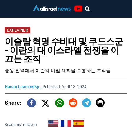
Youtube
EXPLAINER
이슬람 혁명 수비대 및 쿠드스군
- 이란의 대 이스라엘 전쟁을 이
끄는 조직
중동 전역에서 이란의 비밀 계획을 수행하는 조직들
|
Hanan Lischinsky
Published: April 13, 2024
Print
Share:
Twitter (X)
Facebook
Whatsapp
Reddit
Telegram
Read this article in: