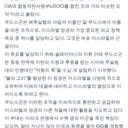
CIA와 합동작전사령부(JSOC)를 합친 것과 거의 비슷한 조
직"이라고 불렀다.
쿠드스군은 예루살렘의 아랍어 이름인 알 쿠드스에서 이름
을 따온 조직으로, 이스라엘 정권의 가장 중요한 외교 정책
목표 중 하나를 담당하고 있다. 그것은 바로 이스라엘의 근
절이다.
이 목표를 달성하기 위해 솔레이마니의 지휘 아래 쿠드스군
은 중동 전역에 이란의 지원과 후원을 받는 시아파 무슬림
대리 민병대인 "저항의 축"을 수십 개 설립하기 시작했다.
"불의 고리"를 형성한 이 정권은 이스라엘을 사방에 적으로
포위하여 미래의 대결에 대비하고 이스라엘의 멸망으로 이
어지도록 하려고 한다.
쿠드스군은 이러한 조직을 지속적으로 훈련하고 공급하며
이스라엘과 정권의 다른 적들에 대한 활동을 지도하고 있다.
이 부대는 이라크 전쟁에서 수백 명의 미군을 죽인 책임이
있으며, 얼마 지나지 않아 미국과 동맹을 맺어 ISIS를 격퇴했