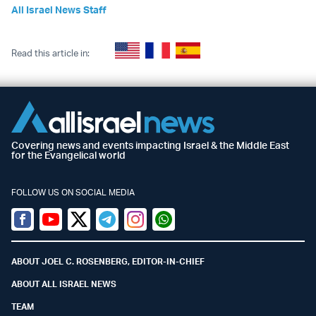
All Israel News Staff
Read this article in:
Covering news and events impacting Israel & the Middle East
for the Evangelical world
FOLLOW US ON SOCIAL MEDIA
Facebook
Youtube
Twitter (X)
Telegram
Instagram
Whatsapp
ABOUT JOEL C. ROSENBERG, EDITOR-IN-CHIEF
ABOUT ALL ISRAEL NEWS
TEAM