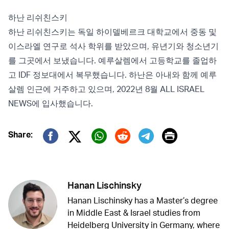
하난 리쉬친스키
하난 리쉬친스키는 독일 하이델베르크 대학교에서 중동 및
이스라엘 연구로 석사 학위를 받았으며, 유년기와 청소년기
를 그곳에서 보냈습니다. 예루살렘에서 고등학교를 졸업하
고 IDF 정보대에서 복무했습니다. 하난은 아내와 함께 예루
살렘 인근에 거주하고 있으며, 2022년 8월 ALL ISRAEL
NEWS에 입사했습니다.
Print
Share:
Twitter (X)
Facebook
Whatsapp
Reddit
Telegram
Hanan Lischinsky
Hanan Lischinsky has a Master’s degree
in Middle East & Israel studies from
Heidelberg University in Germany, where