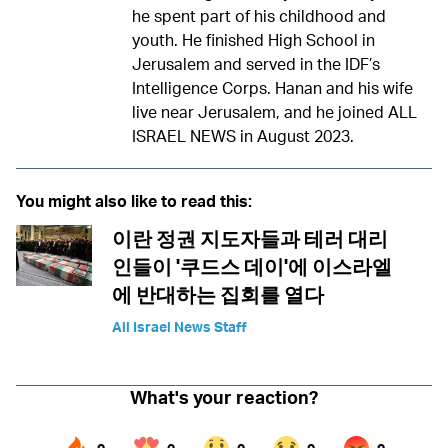
he spent part of his childhood and
youth. He finished High School in
Jerusalem and served in the IDF’s
Intelligence Corps. Hanan and his wife
live near Jerusalem, and he joined ALL
ISRAEL NEWS in August 2023.
You might also like to read this:
이란 정권 지도자들과 테러 대리
인들이 '쿠드스 데이'에 이스라엘
에 반대하는 집회를 열다
All Israel News Staff