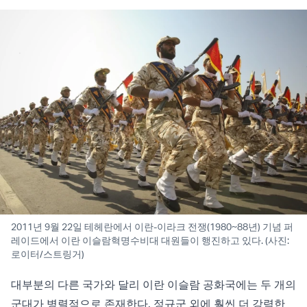
2011년 9월 22일 테헤란에서 이란-이라크 전쟁(1980~88년) 기념 퍼
레이드에서 이란 이슬람혁명수비대 대원들이 행진하고 있다. (사진:
로이터/스트링거)
대부분의 다른 국가와 달리 이란 이슬람 공화국에는 두 개의
군대가 병렬적으로 존재한다. 정규군 외에 훨씬 더 강력한