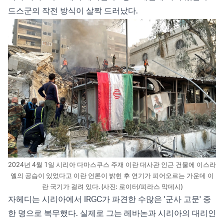
드스군의 작전 방식이 살짝 드러났다.
2024년 4월 1일 시리아 다마스쿠스 주재 이란 대사관 인근 건물에 이스라
엘의 공습이 있었다고 이란 언론이 밝힌 후 연기가 피어오르는 가운데 이
란 국기가 걸려 있다. (사진: 로이터/피라스 막데시)
자헤디는 시리아에서 IRGC가 파견한 수많은 '군사 고문' 중
한 명으로 복무했다. 실제로 그는 레바논과 시리아의 대리인