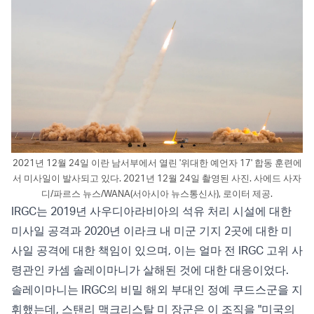
2021년 12월 24일 이란 남서부에서 열린 '위대한 예언자 17' 합동 훈련에
서 미사일이 발사되고 있다. 2021년 12월 24일 촬영된 사진. 사에드 사자
디/파르스 뉴스/WANA(서아시아 뉴스통신사), 로이터 제공.
IRGC는 2019년 사우디아라비아의 석유 처리 시설에 대한
미사일 공격과 2020년 이라크 내 미군 기지 2곳에 대한 미
사일 공격에 대한 책임이 있으며, 이는 얼마 전 IRGC 고위 사
령관인 카셈 솔레이마니가 살해된 것에 대한 대응이었다.
솔레이마니는 IRGC의 비밀 해외 부대인 정예 쿠드스군을 지
휘했는데, 스탠리 맥크리스탈 미 장군은 이 조직을 "미국의