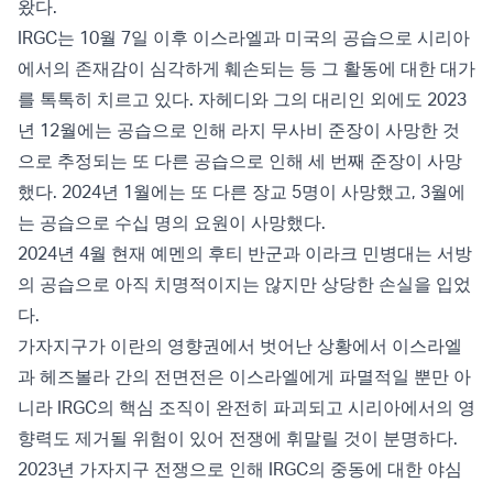
왔다.
IRGC는 10월 7일 이후 이스라엘과 미국의 공습으로 시리아
에서의 존재감이 심각하게 훼손되는 등 그 활동에 대한 대가
를 톡톡히 치르고 있다. 자헤디와 그의 대리인 외에도 2023
년 12월에는 공습으로 인해 라지 무사비 준장이 사망한 것
으로 추정되는 또 다른 공습으로 인해 세 번째 준장이 사망
했다. 2024년 1월에는 또 다른 장교 5명이 사망했고, 3월에
는 공습으로 수십 명의 요원이 사망했다.
2024년 4월 현재 예멘의 후티 반군과 이라크 민병대는 서방
의 공습으로 아직 치명적이지는 않지만 상당한 손실을 입었
다.
가자지구가 이란의 영향권에서 벗어난 상황에서 이스라엘
과 헤즈볼라 간의 전면전은 이스라엘에게 파멸적일 뿐만 아
니라 IRGC의 핵심 조직이 완전히 파괴되고 시리아에서의 영
향력도 제거될 위험이 있어 전쟁에 휘말릴 것이 분명하다.
2023년 가자지구 전쟁으로 인해 IRGC의 중동에 대한 야심