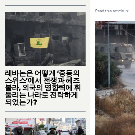
Read this article in:
레바논은 어떻게 ‘중동의
스위스’에서 전쟁과 헤즈
볼라, 외국의 영향력에 휘
둘리는 나라로 전락하게
되었는가?