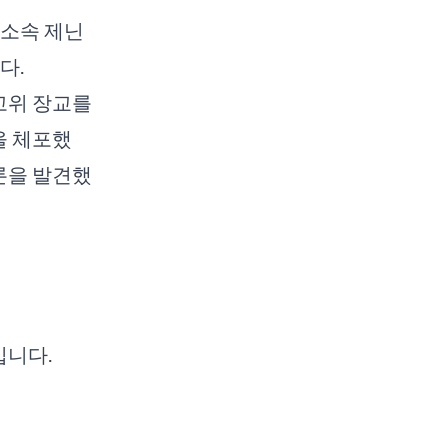
 소속 제닌
다.
 고위 장교를
을 체포했
드론을 발견했
입니다.