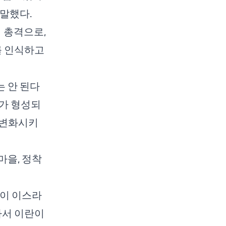
말했다.
에서 총격으로,
를 인식하고
는 안 된다
)가 형성되
 변화시키
마을, 정착
곳이 이스라
라서 이란이