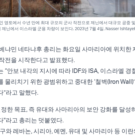
 영토에서 수년 만에 최대 규모의 군사 작전으로 제닌에서 대규모 공중 및
닌에서 이스라엘 군용 차량이 보인다. 2023년 7월 4일. Nasser Ishtayeh /
 베냐민 네타냐후 총리는 화요일 사마리아에 위치한
 작전을 시작한다고 발표했다.
“안보 내각의 지시에 따라 IDF와 ISA, 이스라엘 경
물리치기 위한 광범위하고 중대한 ‘철벽(Iron Wall)
”라고 말했다.
설정한 목표, 즉 유대와 사마리아의 보안 강화를 달성
"라고 총리는 덧붙였다.
구와 레바논, 시리아, 예멘, 유대 및 사마리아 등 이란