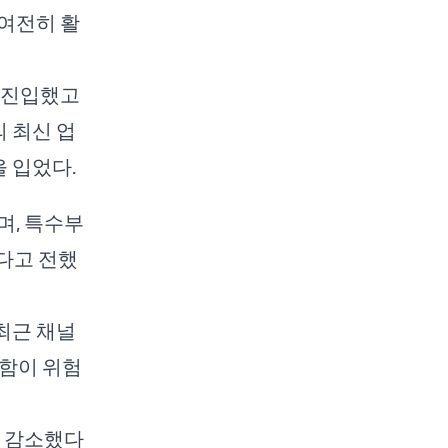
여전히 활
 진입했고
 최신 업
 입었다.
며, 특수부
있다고 전했
최근 채널
용함이 위험
게 감소했다