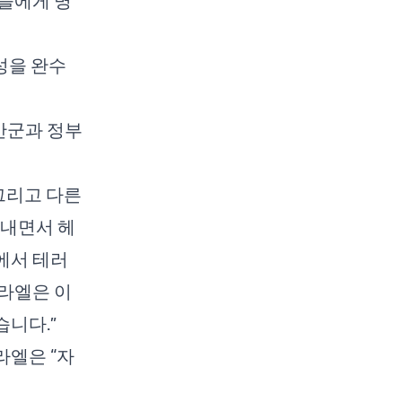
들에게 명
성을 완수
안군과 정부
그리고 다른
지내면서 헤
에서 테러
라엘은 이
니다.”
라엘은 “자