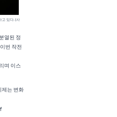
고 있다. (사
분열된 정
 이번 작전
리며 이스
이제는 변화
f