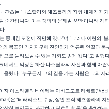
.
니 간츠는 “나스랄라와 헤즈볼라의 지휘 체계가 제거
될 순간입니다. 이는 정의의 문제일 뿐만 아니라 기
다.
는 중대한 도전에 직면해 있다”며 “그러나 이란의 ‘불
쟁의 목표인 가자지구에 잔인하게 억류된 인질과 북
집으로 돌려보낼 수 있는 기회도 얻게 됐다”고 말했다
크네세트 의장은 하산 나스랄라의 사진과 함께 아랍어
 올렸다: “누구든지 그의 길을 가는 사람은 그의 자
이자 이스라엘의 베이테누 아비그도르 리베르만(Beit
ieberman)은 “테러리스트 수장, 살인 조직 헤즈볼라의 
암살한 보안군의 과감하고 단호한 행동”을 축하하는