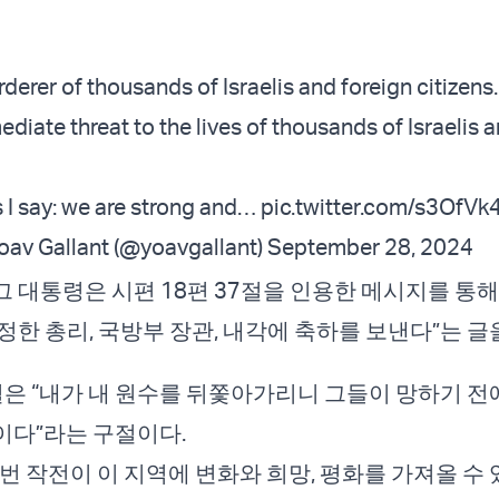
erer of thousands of Israelis and foreign citizens.
diate threat to the lives of thousands of Israelis 
 I say: we are strong and…
pic.twitter.com/s3OfVk
יואב גל - Yoav Gallant (@yoavgallant)
September 28, 2024
 대통령은 시편 18편 37절을 인용한 메시지를 통해
정한 총리, 국방부 장관, 내각에 축하를 보낸다”는 글
7절은 “내가 내 원수를 뒤쫓아가리니 그들이 망하기 전
이다”라는 구절이다.
번 작전이 이 지역에 변화와 희망, 평화를 가져올 수 