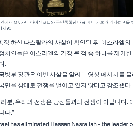
 라맛 간에서 MK 가디 아이젠코트와 국민통합당 대표 베니 간츠가 기자회견을 하
래시90)
장 하산 나스랄라의 사살이 확인된 후, 이스라엘의 
정치인들은 이스라엘의 가장 큰 적 중 하나를 제거한
다.
국방부 장관은 이번 사살을 알리는 영상 메시지를 올
국민을 상대로 전쟁을 벌이고 있지 않다고 강조했다.
여러분, 우리의 전쟁은 당신들과의 전쟁이 아닙니다. 
니다.”
rael has eliminated Hassan Nasrallah - the leader o