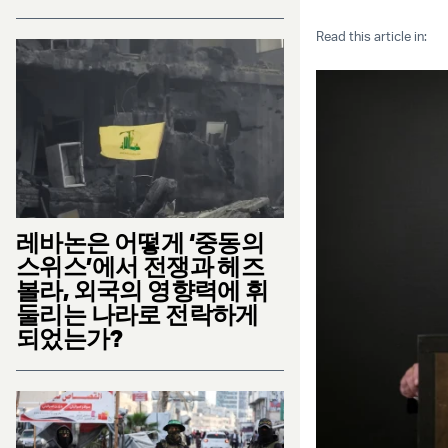
Read this article in:
레바논은 어떻게 ‘중동의
스위스’에서 전쟁과 헤즈
볼라, 외국의 영향력에 휘
둘리는 나라로 전락하게
되었는가?