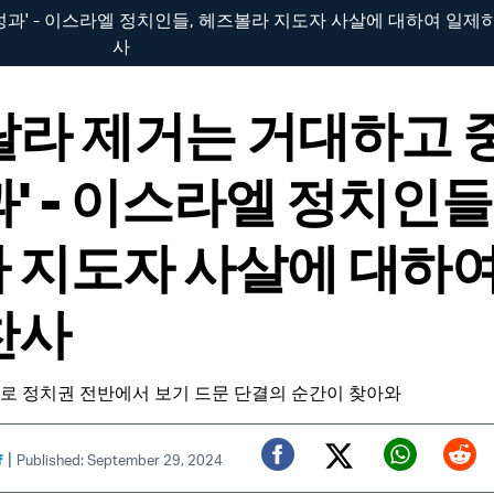
과' - 이스라엘 정치인들, 헤즈볼라 지도자 사살에 대하여 일제히
사
랄라 제거는 거대하고 
' - 이스라엘 정치인들
 지도자 사살에 대하여
찬사
로 정치권 전반에서 보기 드문 단결의 순간이 찾아와
|
f
Published: September 29, 2024
Twitter (X)
Facebook
Whats
Red