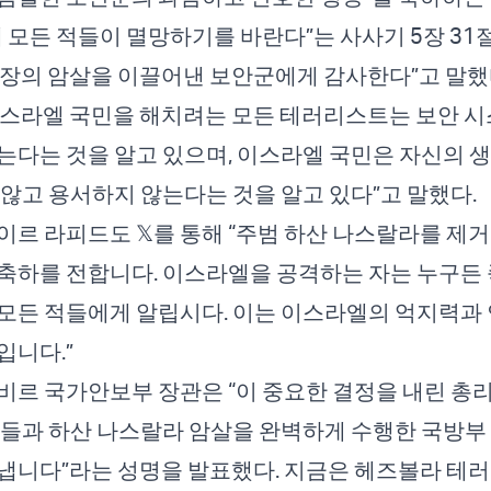
네 모든 적들이 멸망하기를 바란다”는 사사기 5장 31
장의 암살을 이끌어낸 보안군에게 감사한다”고 말했
스라엘 국민을 해치려는 모든 테러리스트는 보안 시
는다는 것을 알고 있으며, 이스라엘 국민은 자신의 
 않고 용서하지 않는다는 것을 알고 있다”고 말했다.
이르 라피드도 𝕏를 통해 “주범 하산 나스랄라를 제거
군에 축하를 전합니다. 이스라엘을 공격하는 자는 누구든
모든 적들에게 알립시다. 이는 이스라엘의 억지력과 
입니다.”
비르 국가안보부 장관은 “이 중요한 결정을 내린 총리
료들과 하산 나스랄라 암살을 완벽하게 수행한 국방부
냅니다”라는 성명을 발표했다. 지금은 헤즈볼라 테러