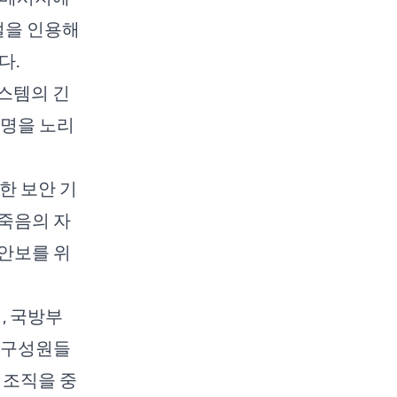
절을 인용해
다.
스템의 긴
생명을 노리
한 보안 기
 죽음의 자
안보를 위
, 국방부
 구성원들
 조직을 중