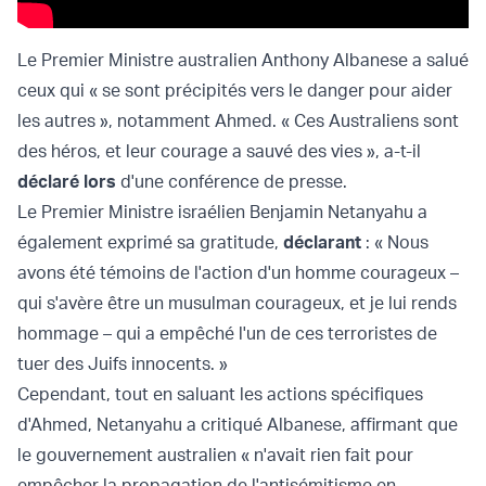
Le Premier Ministre australien Anthony Albanese a salué
ceux qui « se sont précipités vers le danger pour aider
les autres », notamment Ahmed. « Ces Australiens sont
des héros, et leur courage a sauvé des vies », a-t-il
déclaré lors
d'une conférence de presse.
Le Premier Ministre israélien Benjamin Netanyahu a
également exprimé sa gratitude,
déclarant
: « Nous
avons été témoins de l'action d'un homme courageux –
qui s'avère être un musulman courageux, et je lui rends
hommage – qui a empêché l'un de ces terroristes de
tuer des Juifs innocents. »
Cependant, tout en saluant les actions spécifiques
d'Ahmed, Netanyahu a critiqué Albanese, affirmant que
le gouvernement australien « n'avait rien fait pour
empêcher la propagation de l'antisémitisme en