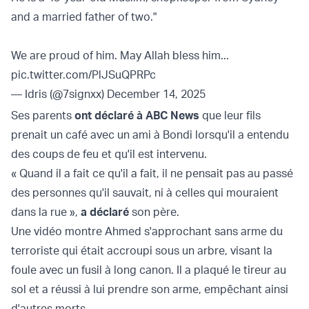
and a married father of two."
We are proud of him. May Allah bless him...
pic.twitter.com/PlJSuQPRPc
— Idris (@7signxx)
December 14, 2025
Ses parents
ont déclaré à ABC News
que leur fils
prenait un café avec un ami à Bondi lorsqu'il a entendu
des coups de feu et qu'il est intervenu.
« Quand il a fait ce qu'il a fait, il ne pensait pas au passé
des personnes qu'il sauvait, ni à celles qui mouraient
dans la rue »,
a déclaré
son père.
Une vidéo montre Ahmed s'approchant sans arme du
terroriste qui était accroupi sous un arbre, visant la
foule avec un fusil à long canon. Il a plaqué le tireur au
sol et a réussi à lui prendre son arme, empêchant ainsi
d'autres morts.