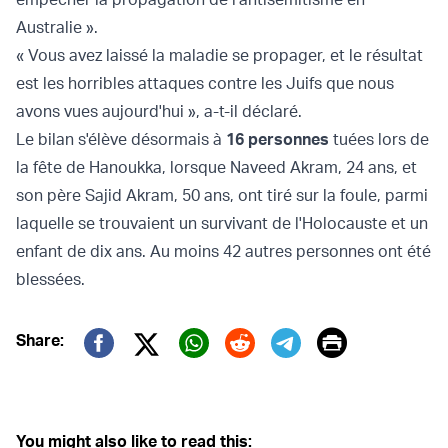
Australie ».
« Vous avez laissé la maladie se propager, et le résultat
est les horribles attaques contre les Juifs que nous
avons vues aujourd'hui », a-t-il déclaré.
Le bilan s'élève désormais à
16 personnes
tuées lors de
la fête de Hanoukka, lorsque Naveed Akram, 24 ans, et
son père Sajid Akram, 50 ans, ont tiré sur la foule, parmi
laquelle se trouvaient un survivant de l'Holocauste et un
enfant de dix ans. Au moins 42 autres personnes ont été
blessées.
Print
Share:
Twitter (X)
Facebook
Whatsapp
Reddit
Telegram
You might also like to read this: