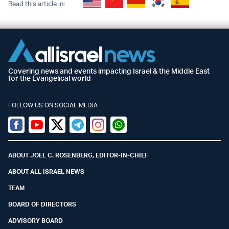
Read this article in:
Covering news and events impacting Israel & the Middle East
for the Evangelical world
FOLLOW US ON SOCIAL MEDIA
Facebook
Youtube
Twitter (X)
Telegram
Instagram
Whatsapp
ABOUT JOEL C. ROSENBERG, EDITOR-IN-CHIEF
ABOUT ALL ISRAEL NEWS
TEAM
BOARD OF DIRECTORS
ADVISORY BOARD