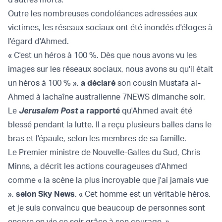
Outre les nombreuses condoléances adressées aux
victimes, les réseaux sociaux ont été inondés d'éloges à
l'égard d'Ahmed.
« C'est un héros à 100 %. Dès que nous avons vu les
images sur les réseaux sociaux, nous avons su qu'il était
un héros à 100 % »,
a déclaré
son cousin Mustafa al-
Ahmed à la
chaîne australienne 7NEWS dimanche soir.
Le
Jerusalem Post
a rapporté
qu'Ahmed avait été
blessé pendant la lutte. Il a reçu plusieurs balles dans le
bras et l'épaule, selon les membres de sa famille.
Le Premier ministre de Nouvelle-Galles du Sud, Chris
Minns, a décrit les actions courageuses d'Ahmed
comme « la scène la plus incroyable que j'ai jamais vue
»,
selon Sky News
. « Cet homme est un véritable héros,
et je suis convaincu que beaucoup de personnes sont
encore en vie ce soir grâce à son courage. »