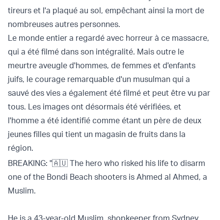
tireurs et l'a plaqué au sol, empêchant ainsi la mort de
nombreuses autres personnes.
Le monde entier a regardé avec horreur à ce massacre,
qui a été filmé dans son intégralité. Mais outre le
meurtre aveugle d'hommes, de femmes et d'enfants
juifs, le courage remarquable d'un musulman qui a
sauvé des vies a également été filmé et peut être vu par
tous. Les images ont désormais été vérifiées, et
l'homme a été identifié comme étant un père de deux
jeunes filles qui tient un magasin de fruits dans la
région.
BREAKING: "🇦🇺 The hero who risked his life to disarm
one of the Bondi Beach shooters is Ahmed al Ahmed, a
Muslim.
He is a 43-year-old Muslim, shopkeeper from Sydney