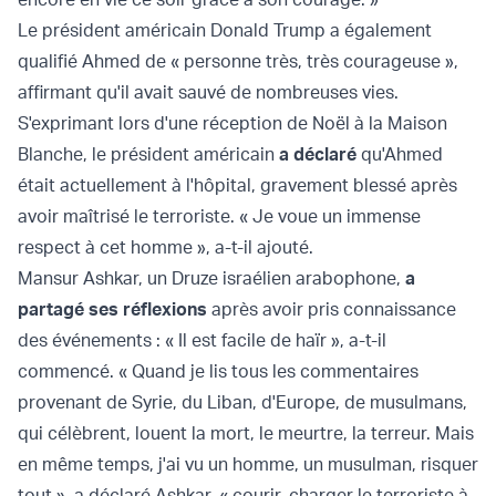
Le président américain Donald Trump a également
qualifié Ahmed de « personne très, très courageuse »,
affirmant qu'il avait sauvé de nombreuses vies.
S'exprimant lors d'une réception de Noël à la Maison
Blanche, le président américain
a déclaré
qu'Ahmed
était actuellement à l'hôpital, gravement blessé après
avoir maîtrisé le terroriste. « Je voue un immense
respect à cet homme », a-t-il ajouté.
Mansur Ashkar, un Druze israélien arabophone,
a
partagé ses réflexions
après avoir pris connaissance
des événements : « Il est facile de haïr », a-t-il
commencé. « Quand je lis tous les commentaires
provenant de Syrie, du Liban, d'Europe, de musulmans,
qui célèbrent, louent la mort, le meurtre, la terreur. Mais
en même temps, j'ai vu un homme, un musulman, risquer
tout », a déclaré Ashkar, « courir, charger le terroriste à