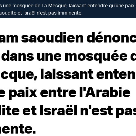
 une mosquée de La Mecque, laissant entendre qu'une paix e
aoudite et Israël n'est pas imminente.
am saoudien dénon
l dans une mosquée 
cque, laissant ente
 paix entre l'Arabie
te et Israël n'est pa
ente.