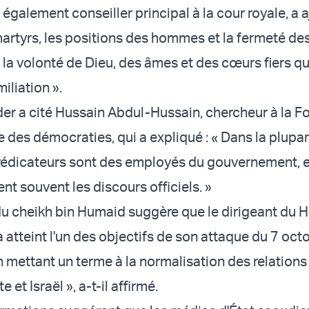
 également conseiller principal à la cour royale, a 
martyrs, les positions des hommes et la fermeté de
 la volonté de Dieu, des âmes et des cœurs fiers qu
iliation ».
der a cité Hussain Abdul-Hussain, chercheur à la F
e des démocraties, qui a expliqué : « Dans la plupa
prédicateurs sont des employés du gouvernement, e
nt souvent les discours officiels. »
du cheikh bin Humaid suggère que le dirigeant du 
 atteint l'un des objectifs de son attaque du 7 oct
n mettant un terme à la normalisation des relations
e et Israël », a-t-il affirmé.