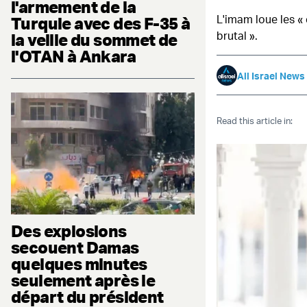
l'armement de la
L'imam loue les «
Turquie avec des F-35 à
brutal ».
la veille du sommet de
l'OTAN à Ankara
All Israel News
Read this article in:
Des explosions
secouent Damas
quelques minutes
seulement après le
départ du président