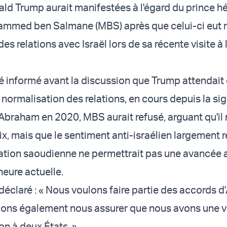
ld Trump aurait manifestées à l'égard du prince hér
mmed ben Salmane (MBS) après que celui-ci eut re
es relations avec Israël lors de sa récente visite à
été informé avant la discussion que Trump attendait
 normalisation des relations, en cours depuis la si
Abraham en 2020, MBS aurait refusé, arguant qu'il n
ix, mais que le sentiment anti-israélien largement
ation saoudienne ne permettrait pas une avancée 
heure actuelle.
 déclaré : « Nous voulons faire partie des accords 
ons également nous assurer que nous avons une vo
on à deux États. »