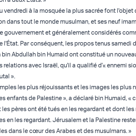
 vendredi à la mosquée la plus sacrée font l'objet 
on dans tout le monde musulman, et ses neuf imam
le gouvernement et généralement considérés com
e l'État. Par conséquent, les propos tenus samedi d
h bin Abdullah bin Humaid ont constitué un nouvea
 relations avec Israël, qu'il a qualifié d'« ennemi si
utal ».
mples les plus réjouissants et les images les plus 
es enfants de Palestine », a déclaré bin Humaid, « 
 les pères ont été tués en les regardant et dont le
s en les regardant. Jérusalem et la Palestine reste
les dans le cœur des Arabes et des musulmans. »