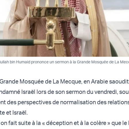
dullah bin Humaid prononce un sermon à la Grande Mosquée de La Mecq
 Grande Mosquée de La Mecque, en Arabie saoudit
amné Israël lors de son sermon du vendredi, sou
ment des perspectives de normalisation des relation
e et Israël.
on fait suite à la « déception et à la colère » que le