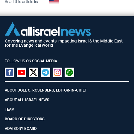
Read this article in:
Covering news and events impacting Israel & the Middle East
for the Evangelical world
FOLLOW US ON SOCIAL MEDIA
Facebook
Youtube
Twitter (X)
Telegram
Instagram
Whatsapp
ABOUT JOEL C. ROSENBERG, EDITOR-IN-CHIEF
ABOUT ALL ISRAEL NEWS
TEAM
BOARD OF DIRECTORS
ADVISORY BOARD