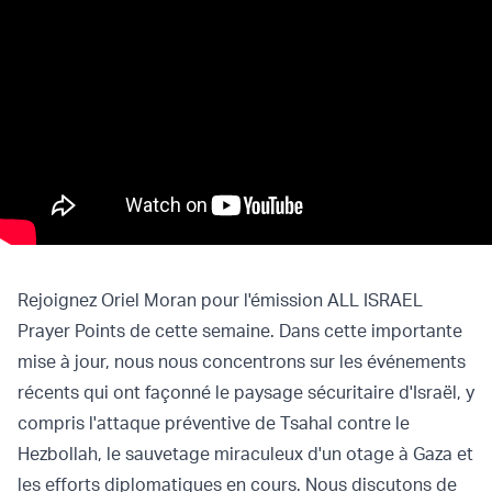
Rejoignez Oriel Moran pour l'émission ALL ISRAEL
Prayer Points de cette semaine. Dans cette importante
mise à jour, nous nous concentrons sur les événements
récents qui ont façonné le paysage sécuritaire d'Israël, y
compris l'attaque préventive de Tsahal contre le
Hezbollah, le sauvetage miraculeux d'un otage à Gaza et
les efforts diplomatiques en cours. Nous discutons de