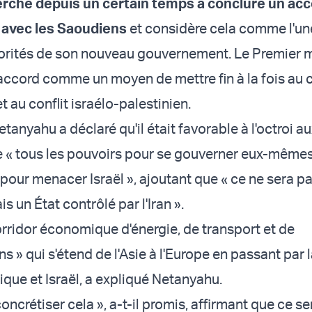
rche depuis un certain temps à conclure un acc
 avec les Saoudiens
et considère cela comme l'un
iorités de son nouveau gouvernement. Le Premier m
accord comme un moyen de mettre fin à la fois au c
t au conflit israélo-palestinien.
etanyahu a déclaré qu'il était favorable à l'octroi a
e « tous les pouvoirs pour se gouverner eux-mêmes
pour menacer Israël », ajoutant que « ce ne sera pa
s un État contrôlé par l'Iran ».
corridor économique d'énergie, de transport et de
» qui s'étend de l'Asie à l'Europe en passant par 
ique et Israël, a expliqué Netanyahu.
oncrétiser cela », a-t-il promis, affirmant que ce ser