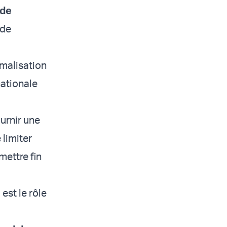
 de
 de
malisation
nationale
ournir une
 limiter
mettre fin
 est le rôle