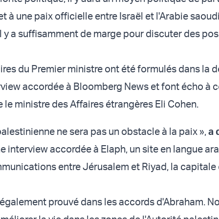
 à une paix officielle entre Israël et l'Arabie saoudi
l y a suffisamment de marge pour discuter des possi
es du Premier ministre ont été formulés dans la 
terview accordée à Bloomberg News et font écho à c
le le ministre des Affaires étrangères Eli Cohen.
alestinienne ne sera pas un obstacle à la paix »,
a 
 interview accordée à Elaph, un site en langue ar
mmunications entre Jérusalem et Riyad, la capitale 
s également prouvé dans les accords d'Abraham. N