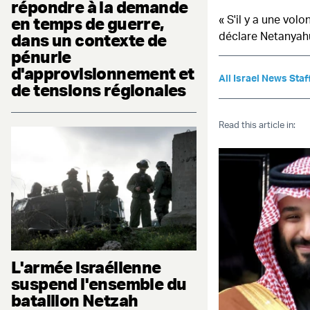
répondre à la demande
« S'il y a une vol
en temps de guerre,
déclare Netanyah
dans un contexte de
pénurie
d'approvisionnement et
All Israel News Staf
de tensions régionales
Read this article in:
L'armée israélienne
suspend l'ensemble du
bataillon Netzah