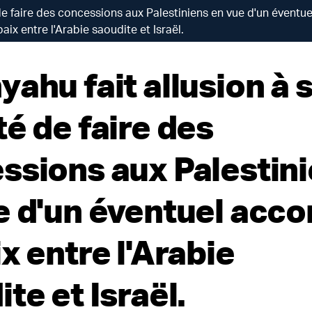
de faire des concessions aux Palestiniens en vue d'un éventu
paix entre l'Arabie saoudite et Israël.
ahu fait allusion à 
é de faire des
ssions aux Palestin
e d'un éventuel acco
x entre l'Arabie
te et Israël.