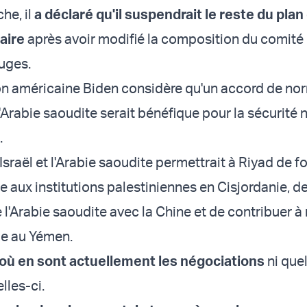
he, il
a déclaré qu'il suspendrait le reste du plan
aire
après avoir modifié la composition du comité
juges.
on américaine Biden considère qu'un accord de nor
 l'Arabie saoudite serait bénéfique pour la sécurité 
.
Israël et l'Arabie saoudite permettrait à Riyad de f
 aux institutions palestiniennes en Cisjordanie, de
e l'Arabie saoudite avec la Chine et de contribuer à 
ile au Yémen.
où en sont actuellement les négociations
ni quel
lles-ci.