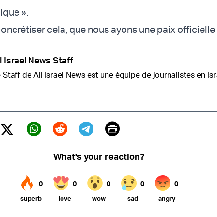
ique ».
oncrétiser cela, que nous ayons une paix officielle
l Israel News Staff
 Staff de All Israel News est une équipe de journalistes en Isr
Print
Twitter (X)
ebook
Whatsapp
Reddit
Telegram