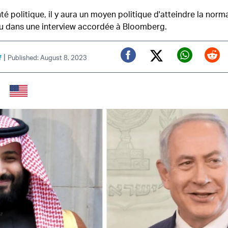
onté politique, il y aura un moyen politique d'atteindre la norma
u dans une interview accordée à Bloomberg.
|
f
Published: August 8, 2023
Twitter (X)
Facebook
Whats
Red