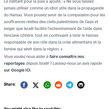
Le militant pour la paix a ajouté : « Ne vous laissez
jamais utiliser comme un idiot utile dans la propagande
du Hamas. Vous pouvez avoir de la compassion pour les
souffrances réelles des civils palestiniens de Gaza et
exiger que Israël facilite l'acheminement de l'aide dans
l'enclave côtière, tout en continuant à tenir le Hamas
responsable de son rôle dans la crise alimentaire et la
famine qui sévit dans la région. »
Vous voulez nous aider à
faire connaître nos
reportages
depuis Israël ? Laissez-nous un avis rapide
sur Google
ICI
.
Print
Share:
Twitter (X)
Facebook
Whatsapp
Reddit
Telegram
You might also like to read this: