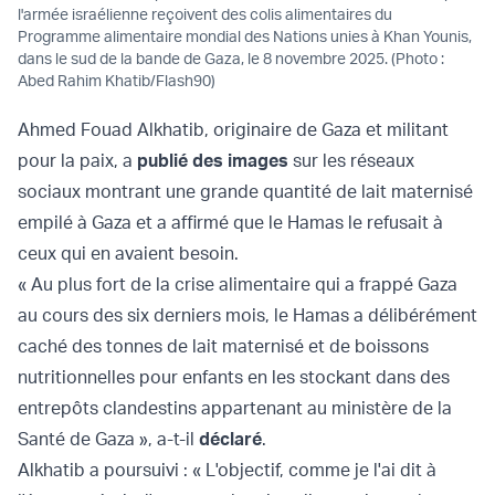
l'armée israélienne reçoivent des colis alimentaires du
Programme alimentaire mondial des Nations unies à Khan Younis,
dans le sud de la bande de Gaza, le 8 novembre 2025. (Photo :
Abed Rahim Khatib/Flash90)
Ahmed Fouad Alkhatib, originaire de Gaza et militant
pour la paix, a
publié des images
sur les réseaux
sociaux montrant une grande quantité de lait maternisé
empilé à Gaza et a affirmé que le Hamas le refusait à
ceux qui en avaient besoin.
« Au plus fort de la crise alimentaire qui a frappé Gaza
au cours des six derniers mois, le Hamas a délibérément
caché des tonnes de lait maternisé et de boissons
nutritionnelles pour enfants en les stockant dans des
entrepôts clandestins appartenant au ministère de la
Santé de Gaza », a-t-il
déclaré
.
Alkhatib a poursuivi : « L'objectif, comme je l'ai dit à