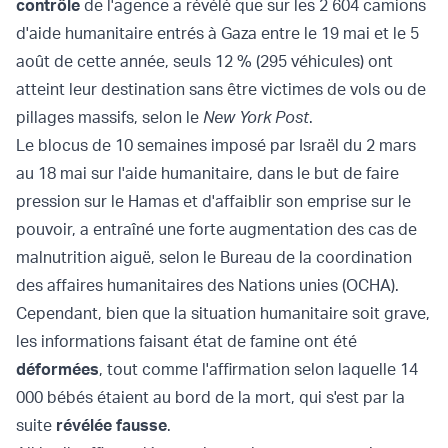
contrôle
de l'agence a révélé que sur les 2 604 camions
d'aide humanitaire entrés à Gaza entre le 19 mai et le 5
août de cette année, seuls 12 % (295 véhicules) ont
atteint leur destination sans être victimes de vols ou de
pillages massifs, selon le
New York Post
.
Le blocus de 10 semaines imposé par Israël du 2 mars
au 18 mai sur l'aide humanitaire, dans le but de faire
pression sur le Hamas et d'affaiblir son emprise sur le
pouvoir, a entraîné une forte augmentation des cas de
malnutrition aiguë, selon le Bureau de la coordination
des affaires humanitaires des Nations unies (OCHA).
Cependant, bien que la situation humanitaire soit grave,
les informations faisant état de famine ont été
déformées
, tout comme l'affirmation selon laquelle 14
000 bébés étaient au bord de la mort, qui s'est par la
suite
révélée fausse
.