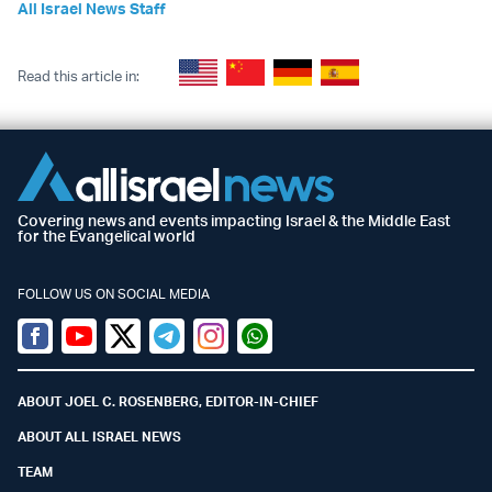
All Israel News Staff
Read this article in:
Covering news and events impacting Israel & the Middle East
for the Evangelical world
FOLLOW US ON SOCIAL MEDIA
Facebook
Youtube
Twitter (X)
Telegram
Instagram
Whatsapp
ABOUT JOEL C. ROSENBERG, EDITOR-IN-CHIEF
ABOUT ALL ISRAEL NEWS
TEAM