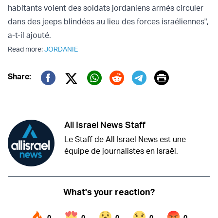
habitants voient des soldats jordaniens armés circuler
dans des jeeps blindées au lieu des forces israéliennes",
a-t-il ajouté.
Read more:
JORDANIE
Print
Share:
Twitter (X)
Facebook
Whatsapp
Reddit
Telegram
All Israel News Staff
Le Staff de All Israel News est une
équipe de journalistes en Israël.