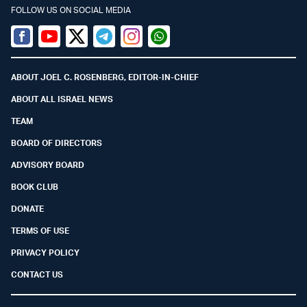
FOLLOW US ON SOCIAL MEDIA
Facebook
Youtube
Twitter (X)
Telegram
Instagram
Whatsapp
ABOUT JOEL C. ROSENBERG, EDITOR-IN-CHIEF
ABOUT ALL ISRAEL NEWS
TEAM
BOARD OF DIRECTORS
ADVISORY BOARD
BOOK CLUB
DONATE
TERMS OF USE
PRIVACY POLICY
CONTACT US