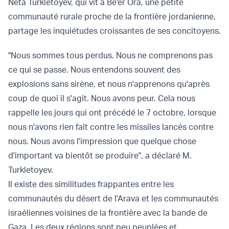
Neta Turkletoyev, qui vit à Be'er Ora, une petite
communauté rurale proche de la frontière jordanienne,
partage les inquiétudes croissantes de ses concitoyens.
"Nous sommes tous perdus. Nous ne comprenons pas
ce qui se passe. Nous entendons souvent des
explosions sans sirène, et nous n'apprenons qu'après
coup de quoi il s'agit. Nous avons peur. Cela nous
rappelle les jours qui ont précédé le 7 octobre, lorsque
nous n'avons rien fait contre les missiles lancés contre
nous. Nous avons l'impression que quelque chose
d'important va bientôt se produire", a déclaré M.
Turkletoyev.
Il existe des similitudes frappantes entre les
communautés du désert de l'Arava et les communautés
israéliennes voisines de la frontière avec la bande de
Gaza. Les deux régions sont peu peuplées et