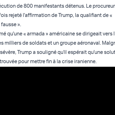
écution de 800 manifestants détenus. Le procureur
ois rejeté l'affirmation de Trump, la qualifiant de «
fausse ».
é qu'une « armada » américaine se dirigeait vers l'
 milliers de soldats et un groupe aéronaval. Malgr
sévère, Trump a souligné qu'il espérait qu'une solu
 trouvée pour mettre fin à la crise iranienne.