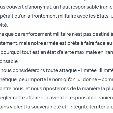
us couvert d'anonymat, un haut responsable iranie
spérait qu'un affrontement militaire avec les États-
ité.
s que ce renforcement militaire n'est pas destiné 
ntement, mais notre armée est prête à faire face au 
 pourquoi tout est en état d'alerte maximale en Iran 
ponsable.
, nous considérerons toute attaque – limitée, illimit
cinétique, peu importe le nom qu'on lui donne – co
ontre nous, et nous riposterons de la manière la pl
égler cette affaire », a averti le responsable iranien
ins violent la souveraineté et l'intégrité territoriale 