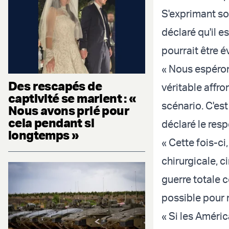
S'exprimant so
déclaré qu'il e
pourrait être év
« Nous espéron
Des rescapés de
véritable affro
captivité se marient : «
scénario. C'est
Nous avons prié pour
cela pendant si
déclaré le res
longtemps »
« Cette fois-ci
chirurgicale, 
guerre totale c
possible pour r
« Si les América