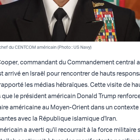
 chef du CENTCOM américain (Photo : US Navy)
 Cooper, commandant du Commandement central a
 arrivé en Israël pour rencontrer de hauts respon
 rapporté les médias hébraïques. Cette visite de ha
rs que le président américain Donald Trump renforce
aire américaine au Moyen-Orient dans un contexte
santes avec la République islamique d'Iran.
ricain a averti qu'il recourrait à la force militaire s