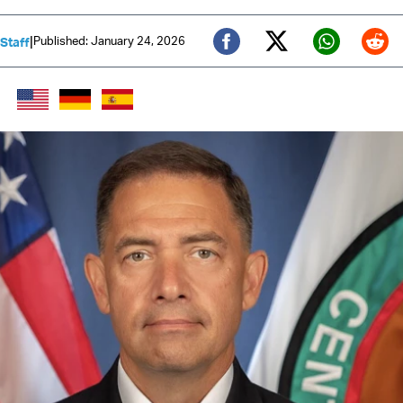
|
Published: January 24, 2026
 Staff
Twitter (X)
Facebook
Whats
Red