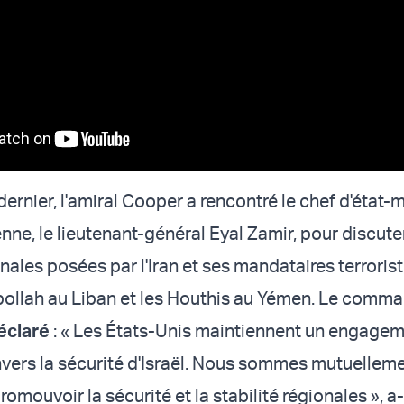
ernier, l'amiral Cooper a rencontré le chef d'état-
enne, le lieutenant-général Eyal Zamir, pour discute
les posées par l'Iran et ses mandataires terrorist
ollah au Liban et les Houthis au Yémen. Le comm
éclaré
: « Les États-Unis maintiennent un engage
nvers la sécurité d'Israël. Nous sommes mutuellem
omouvoir la sécurité et la stabilité régionales », a-t