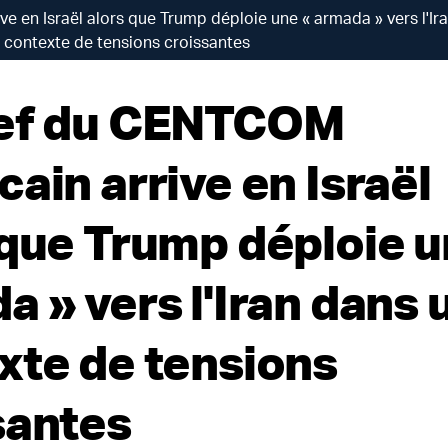
 en Israël alors que Trump déploie une « armada » vers l'Ir
contexte de tensions croissantes
hef du CENTCOM
ain arrive en Israël
 que Trump déploie u
 » vers l'Iran dans 
xte de tensions
santes