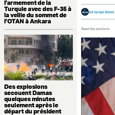
l'armement de la
Turquie avec des F-35 à
All Israel News
la veille du sommet de
l'OTAN à Ankara
Read this article in:
Des explosions
secouent Damas
quelques minutes
seulement après le
départ du président