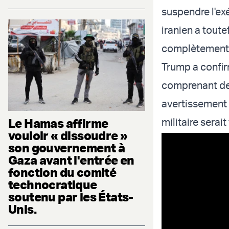
suspendre l'ex
iranien a toutef
complètement 
Trump a confirm
comprenant des
avertissement 
Le Hamas affirme
militaire serait
vouloir « dissoudre »
son gouvernement à
Gaza avant l'entrée en
fonction du comité
technocratique
soutenu par les États-
Unis.