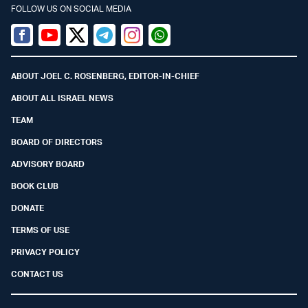
FOLLOW US ON SOCIAL MEDIA
Facebook
Youtube
Twitter (X)
Telegram
Instagram
Whatsapp
ABOUT JOEL C. ROSENBERG, EDITOR-IN-CHIEF
ABOUT ALL ISRAEL NEWS
TEAM
BOARD OF DIRECTORS
ADVISORY BOARD
BOOK CLUB
DONATE
TERMS OF USE
PRIVACY POLICY
CONTACT US