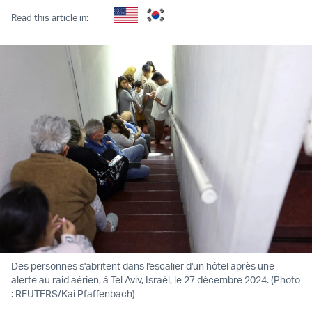
Read this article in:
Des personnes s'abritent dans l'escalier d'un hôtel après une
alerte au raid aérien, à Tel Aviv, Israël, le 27 décembre 2024. (Photo
: REUTERS/Kai Pfaffenbach)