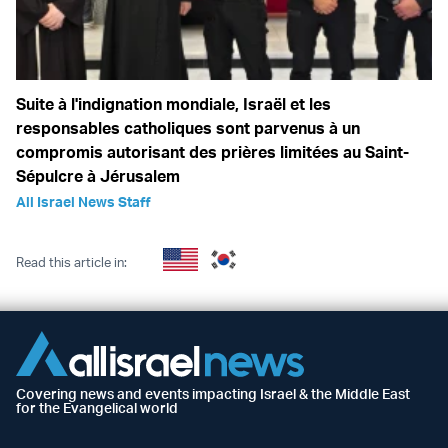
Suite à l'indignation mondiale, Israël et les
responsables catholiques sont parvenus à un
compromis autorisant des prières limitées au Saint-
Sépulcre à Jérusalem
All Israel News Staff
Read this article in:
Covering news and events impacting Israel & the Middle East
for the Evangelical world