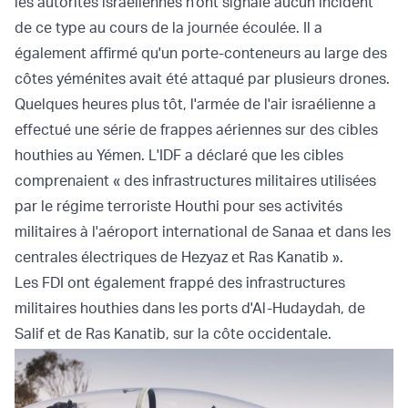
les autorités israéliennes n'ont signalé aucun incident
de ce type au cours de la journée écoulée. Il a
également affirmé qu'un porte-conteneurs au large des
côtes yéménites avait été attaqué par plusieurs drones.
Quelques heures plus tôt, l'armée de l'air israélienne a
effectué une série de frappes aériennes sur des cibles
houthies au Yémen. L'IDF a déclaré que les cibles
comprenaient « des infrastructures militaires utilisées
par le régime terroriste Houthi pour ses activités
militaires à l'aéroport international de Sanaa et dans les
centrales électriques de Hezyaz et Ras Kanatib ».
Les FDI ont également frappé des infrastructures
militaires houthies dans les ports d'Al-Hudaydah, de
Salif et de Ras Kanatib, sur la côte occidentale.