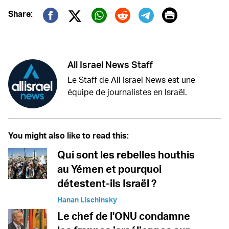
Print
Share:
Twitter (X)
Facebook
Whatsapp
Reddit
Telegram
All Israel News Staff
Le Staff de All Israel News est une
équipe de journalistes en Israël.
You might also like to read this:
Qui sont les rebelles houthis
au Yémen et pourquoi
détestent-ils Israël ?
Hanan Lischinsky
Le chef de l'ONU condamne