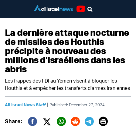
Youtube
La dernière attaque nocturne
de missiles des Houthis
précipite à nouveau des
millions d'Israéliens dans les
abris
Les frappes des FDI au Yémen visent à bloquer les
Houthis et à empêcher les transferts d'armes iraniennes
|
All Israel News Staff
Published: December 27, 2024
Print
Share:
Twitter (X)
Facebook
Whatsapp
Reddit
Telegram