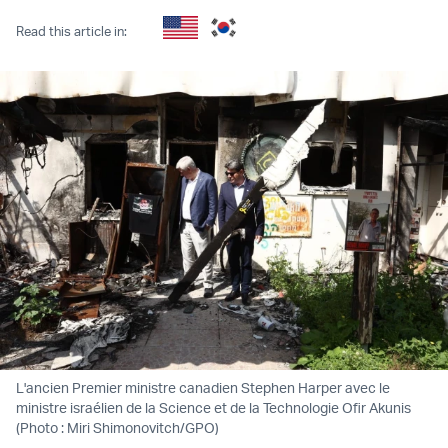
Read this article in:
L'ancien Premier ministre canadien Stephen Harper avec le
ministre israélien de la Science et de la Technologie Ofir Akunis
(Photo : Miri Shimonovitch/GPO)