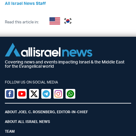
All Israel News Staff
Read this article in:
Covering news and events impacting Israel & the Middle East
for the Evangelical world
FOLLOW US ON SOCIAL MEDIA
Facebook
Youtube
Twitter (X)
Telegram
Instagram
Whatsapp
ABOUT JOEL C. ROSENBERG, EDITOR-IN-CHIEF
ABOUT ALL ISRAEL NEWS
TEAM