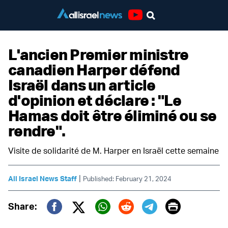
Youtube
L'ancien Premier ministre
canadien Harper défend
Israël dans un article
d'opinion et déclare : "Le
Hamas doit être éliminé ou se
rendre".
Visite de solidarité de M. Harper en Israël cette semaine
|
All Israel News Staff
Published: February 21, 2024
Print
Share:
Twitter (X)
Facebook
Whatsapp
Reddit
Telegram