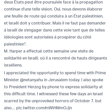
deux États peut être poursuivie face à la propagation
continue d'une telle vision. Oui, nous devons élaborer
une feuille de route qui conduira à un État palestinien,
et Israël doit y contribuer. Mais il ne faut pas demander
à Israël de s'engager dans cette voie tant que de telles
idéologies sont autorisées à prospérer du côté
palestinien".
M. Harper a effectué cette semaine une visite de
solidarité en Israël, où il a rencontré de hauts dirigeants
israéliens.
I appreciated the opportunity to spend time with Prime
Minister
@netanyahu
in Jerusalem today. I also spoke
to President Herzog by phone to express solidarity at
this difficult time. I witnessed these few days an Israel
scarred by the unprovoked horrors of October 7, but
also…
pic.twitter.com/mWiHMmOJjn