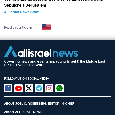
Sépulcre à Jérusalem
All Israel News Staff
Read this article in:
Covering news and events impacting Israel & the Middle East
for the Evangelical world
FOLLOW US ON SOCIAL MEDIA
Facebook
Youtube
Twitter (X)
Telegram
Instagram
Whatsapp
ABOUT JOEL C. ROSENBERG, EDITOR-IN-CHIEF
ABOUT ALL ISRAEL NEWS