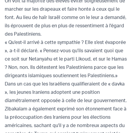
On voit la majorité des élèves éviter soigneusement de
marcher sur les drapeaux et faire honte à ceux qui le
font. Au lieu de haïr Israël comme on le leur a demandé,
ils éprouvent de plus en plus de ressentiment à l'égard
des Palestiniens.
« Qu'est-il arrivé à cette sympathie ? Elle s'est évaporée
», a-t-il déclaré. « Pensez-vous qu'ils savaient quoi que
ce soit sur Netanyahu et le parti Likoud, et sur le Hamas
? Non, non. Ils détestent les Palestiniens parce que les
dirigeants islamiques soutiennent les Palestiniens.»
Dans un cas que les Israéliens qualifieraient de « davka
», les jeunes Iraniens adoptent une position
diamétralement opposée à celle de leur gouvernement.
Zibakalam a également exprimé son étonnement face à
la préoccupation des Iraniens pour les élections
américaines, sachant qu'il y a de nombreux aspects du