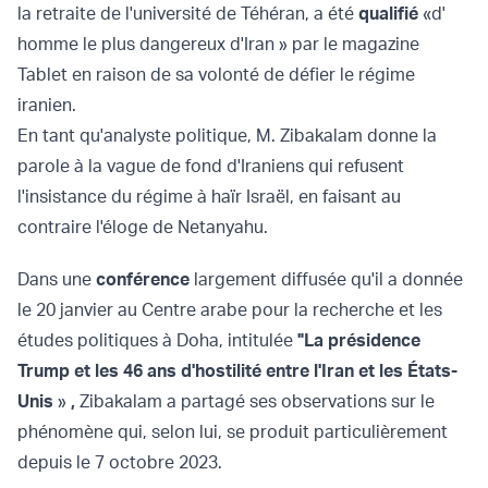
la retraite de l'université de Téhéran, a été
qualifié
«d'
homme le plus dangereux d'Iran » par le magazine
Tablet en raison de sa volonté de défier le régime
iranien.
En tant qu'analyste politique, M. Zibakalam donne la
parole à la vague de fond d'Iraniens qui refusent
l'insistance du régime à haïr Israël, en faisant au
contraire l'éloge de Netanyahu.
Dans une
conférence
largement diffusée qu'il a donnée
le 20 janvier au Centre arabe pour la recherche et les
études politiques à Doha, intitulée
"La présidence
Trump et les 46 ans d'hostilité entre l'Iran et les États-
Unis
»
,
Zibakalam a partagé ses observations sur le
phénomène qui, selon lui, se produit particulièrement
depuis le 7 octobre 2023.