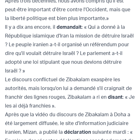
Après trois décennies, nous avons compris qu'il est
peut-être important d'être contre l'Occident, mais que
la liberté politique est bien plus importante.»
Il y a dix ans encore, il
demandait
: « Qui a donné à la
République islamique d'Iran la mission de détruire Israël
? Le peuple iranien a-t-il organisé un référendum pour
dire qu'il voulait détruire Israël ? Le parlement a-t-il
adopté une loi stipulant que nous devions détruire
Israël ? »
Le discours conflictuel de Zibakalam exaspère les
autorités, mais lorsqu'on lui a demandé s'il craignait de
franchir des lignes rouges, Zibakalam a ri en
disant
: « Je
les ai déjà franchies ».
Après que la vidéo du discours de Zibakalam à Doha a
été largement diffusée, le site d'information judiciaire
iranien, Mizan, a publié la
déclaration
suivante mardi : «