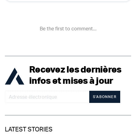
Recevez les dernières
infos et mises à jour
S'ABONNER
LATEST STORIES