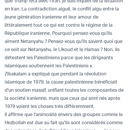
que Trump fera avec l'Iran, je suis inquiet de la situation
en Iran. La contradiction aiguë, le conflit aigu entre la
jeune génération iranienne et leur amour de
littéralement tout ce qui est contre le régime de la
République iranienne. Pourquoi pensez-vous qu'ils
aiment Netanyahu ? Pensez-vous qu'ils savent quoi que
ce soit sur Netanyahu, le Likoud et le Hamas ? Non, ils
détestent les Palestiniens parce que les dirigeants
islamiques soutiennent les Palestiniens ».
Zibakalam a expliqué que pendant la révolution
islamique de 1979, la cause palestinienne bénéficiait
d'un soutien massif, unifiant toutes les composantes de
la société iranienne, mais que ceux qui sont nés après
1979 voient les choses très différemment.
Il affirme que l'animosité envers des groupes comme le
Hezbollah est due au fait qu'ils sont considérés comme