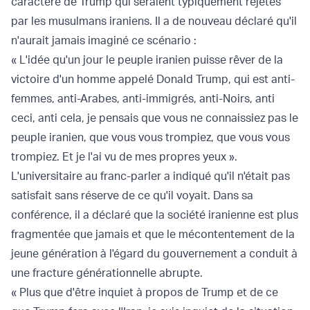
caractère de Trump qui seraient typiquement rejetés
par les musulmans iraniens. Il a de nouveau déclaré qu'il
n'aurait jamais imaginé ce scénario :
« L'idée qu'un jour le peuple iranien puisse rêver de la
victoire d'un homme appelé Donald Trump, qui est anti-
femmes, anti-Arabes, anti-immigrés, anti-Noirs, anti
ceci, anti cela, je pensais que vous ne connaissiez pas le
peuple iranien, que vous vous trompiez, que vous vous
trompiez. Et je l'ai vu de mes propres yeux ».
L'universitaire au franc-parler a indiqué qu'il n'était pas
satisfait sans réserve de ce qu'il voyait. Dans sa
conférence, il a déclaré que la société iranienne est plus
fragmentée que jamais et que le mécontentement de la
jeune génération à l'égard du gouvernement a conduit à
une fracture générationnelle abrupte.
« Plus que d'être inquiet à propos de Trump et de ce