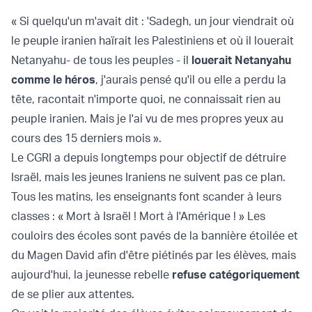
« Si quelqu'un m'avait dit : 'Sadegh, un jour viendrait où
le peuple iranien haïrait les Palestiniens et où il louerait
Netanyahu- de tous les peuples - il
louerait Netanyahu
comme le héros
, j'aurais pensé qu'il ou elle a perdu la
tête, racontait n'importe quoi, ne connaissait rien au
peuple iranien. Mais je l'ai vu de mes propres yeux au
cours des 15 derniers mois ».
Le CGRI a depuis longtemps pour objectif de détruire
Israël, mais les jeunes Iraniens ne suivent pas ce plan.
Tous les matins, les enseignants font scander à leurs
classes : « Mort à Israël ! Mort à l'Amérique ! » Les
couloirs des écoles sont pavés de la bannière étoilée et
du Magen David afin d'être piétinés par les élèves, mais
aujourd'hui, la jeunesse rebelle
refuse catégoriquement
de se plier aux attentes.