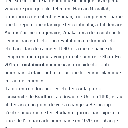
des extensions de la République islamique : « Je peux
vous dire pourquoi ils détestent Hassan Nasrallah,
pourquoi ils détestent le Hamas, tout simplement parce
que la République islamique les soutient », a-t-il déclaré.
Aujourd'hui septuagénaire, Zibakalam a déjà soutenu le
régime iranien. Il était un révolutionnaire lorsqu'il était
étudiant dans les années 1960, et a même passé du
temps en prison pour avoir protesté contre le Shah. En
2015, il s'
est décrit
comme « anti-occidental, anti-
américain. J'étais tout à fait ce que le régime islamique
est actuellement ».
Il a obtenu un doctorat en études sur la paix à
l'université de Bradford, au Royaume-Uni, en 1990, et au
fil des ans, son point de vue a changé. « Beaucoup
d'entre nous, même les étudiants qui ont participé à la
prise de l'ambassade américaine en 1979, ont changé.