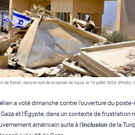
e de Rafah, dans le sud de la bande de Gaza, le 15 juillet 2024. (Photo :
aélien a voté dimanche contre l'ouverture du poste-
 Gaza et l'Égypte, dans un contexte de frustration 
uvernement américain suite à l'
inclusion
de la Turq