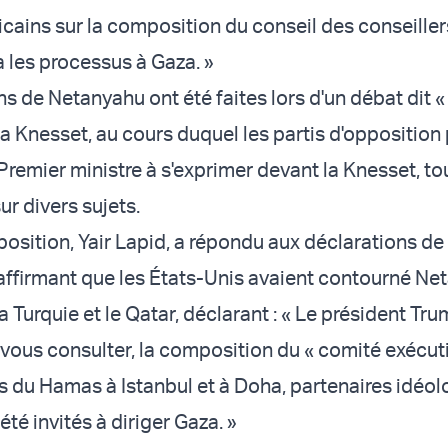
cains sur la composition du conseil des conseiller
les processus à Gaza. »
s de Netanyahu ont été faites lors d'un débat dit 
la Knesset, au cours duquel les partis d'opposition
Premier ministre à s'exprimer devant la Knesset, to
ur divers sujets.
position, Yair Lapid, a répondu aux déclarations de
ffirmant que les États-Unis avaient contourné Ne
Turquie et le Qatar, déclarant : « Le président Tru
vous consulter, la composition du « comité exécuti
s du Hamas à Istanbul et à Doha, partenaires idéo
té invités à diriger Gaza. »