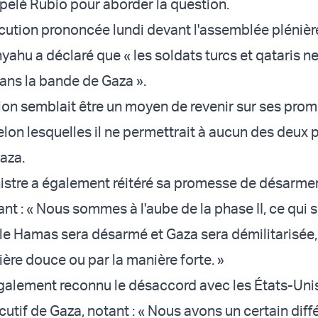
elé Rubio pour aborder la question.
ocution prononcée lundi devant l'assemblée plénièr
ahu a déclaré que « les soldats turcs et qataris n
ans la bande de Gaza ».
ion semblait être un moyen de revenir sur ses pro
lon lesquelles il ne permettrait à aucun des deux 
aza.
istre a également réitéré sa promesse de désarmer
t : « Nous sommes à l'aube de la phase II, ce qui s
 le Hamas sera désarmé et Gaza sera démilitarisée,
ière douce ou par la manière forte. »
alement reconnu le désaccord avec les États-Unis
cutif de Gaza, notant : « Nous avons un certain dif