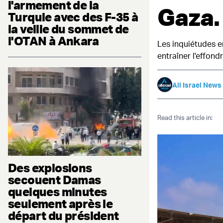
l'armement de la
Gaza.
Turquie avec des F-35 à
la veille du sommet de
l'OTAN à Ankara
Les inquiétudes e
entraîner l'effon
All Israel News
Read this article in:
Des explosions
secouent Damas
quelques minutes
seulement après le
départ du président