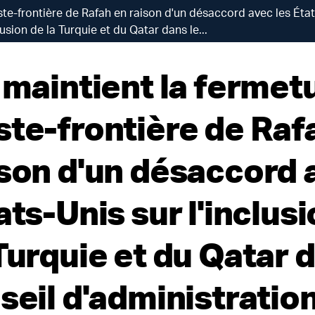
ste-frontière de Rafah en raison d'un désaccord avec les État
clusion de la Turquie et du Qatar dans le...
 maintient la fermet
ste-frontière de Raf
ison d'un désaccord 
ats-Unis sur l'inclus
Turquie et du Qatar 
seil d'administratio