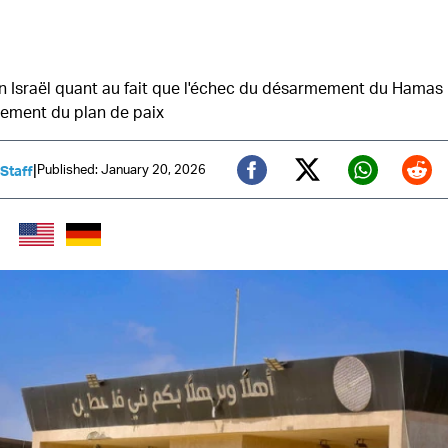
n Israël quant au fait que l'échec du désarmement du Hamas 
drement du plan de paix
|
Published: January 20, 2026
 Staff
Twitter (X)
Facebook
Whats
Red