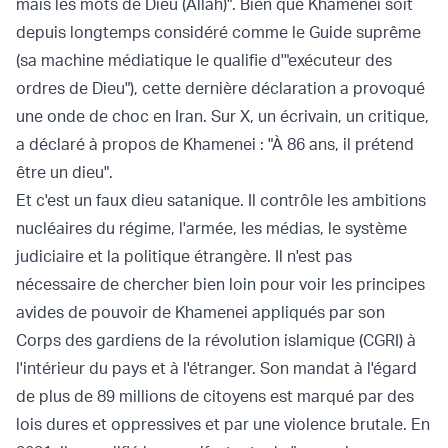
mais les mots de Dieu (Allah)". Bien que Khamenei soit
depuis longtemps considéré comme le Guide suprême
(sa machine médiatique le qualifie d'"exécuteur des
ordres de Dieu"), cette dernière déclaration a provoqué
une onde de choc en Iran. Sur X, un écrivain, un critique,
a déclaré à propos de Khamenei : "À 86 ans, il prétend
être un dieu".
Et c'est un faux dieu satanique. Il contrôle les ambitions
nucléaires du régime, l'armée, les médias, le système
judiciaire et la politique étrangère. Il n'est pas
nécessaire de chercher bien loin pour voir les principes
avides de pouvoir de Khamenei appliqués par son
Corps des gardiens de la révolution islamique (CGRI) à
l'intérieur du pays et à l'étranger. Son mandat à l'égard
de plus de 89 millions de citoyens est marqué par des
lois dures et oppressives et par une violence brutale. En