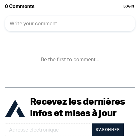
Recevez les dernières
infos et mises à jour
S'ABONNER