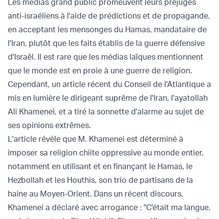
Les médias grand public promeuvent leurs préjugés
anti-israéliens à l'aide de prédictions et de propagande,
en acceptant les mensonges du Hamas, mandataire de
l'Iran, plutôt que les faits établis de la guerre défensive
d'Israël. Il est rare que les médias laïques mentionnent
que le monde est en proie à une guerre de religion.
Cependant, un article récent du Conseil de l'Atlantique a
mis en lumière le dirigeant suprême de l'Iran, l'ayatollah
Ali Khamenei, et a tiré la sonnette d'alarme au sujet de
ses opinions extrêmes.
L'article révèle que M. Khamenei est déterminé à
imposer sa religion chiite oppressive au monde entier,
notamment en utilisant et en finançant le Hamas, le
Hezbollah et les Houthis, son trio de partisans de la
haine au Moyen-Orient. Dans un récent discours,
Khamenei a déclaré avec arrogance : "C'était ma langue,