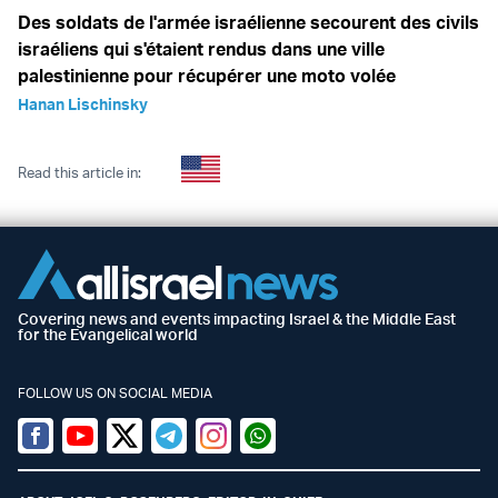
Des soldats de l'armée israélienne secourent des civils
israéliens qui s'étaient rendus dans une ville
palestinienne pour récupérer une moto volée
Hanan Lischinsky
Read this article in:
Covering news and events impacting Israel & the Middle East
for the Evangelical world
FOLLOW US ON SOCIAL MEDIA
Facebook
Youtube
Twitter (X)
Telegram
Instagram
Whatsapp