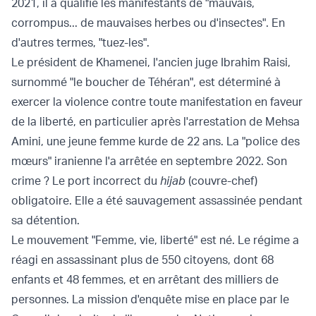
2021, il a qualifié les manifestants de "mauvais,
corrompus... de mauvaises herbes ou d'insectes". En
d'autres termes, "tuez-les".
Le président de Khamenei, l'ancien juge Ibrahim Raisi,
surnommé "le boucher de Téhéran", est déterminé à
exercer la violence contre toute manifestation en faveur
de la liberté, en particulier après l'arrestation de Mehsa
Amini, une jeune femme kurde de 22 ans. La "police des
mœurs" iranienne l'a arrêtée en septembre 2022. Son
crime ? Le port incorrect du
hijab
(couvre-chef)
obligatoire. Elle a été sauvagement assassinée pendant
sa détention.
Le mouvement "Femme, vie, liberté" est né. Le régime a
réagi en assassinant plus de 550 citoyens, dont 68
enfants et 48 femmes, et en arrêtant des milliers de
personnes. La mission d'enquête mise en place par le