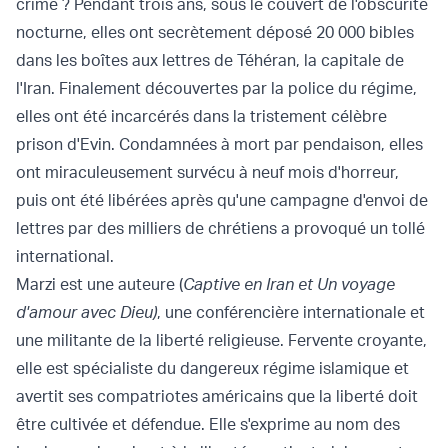
crime ? Pendant trois ans, sous le couvert de l'obscurité
nocturne, elles ont secrètement déposé 20 000 bibles
dans les boîtes aux lettres de Téhéran, la capitale de
l'Iran. Finalement découvertes par la police du régime,
elles ont été incarcérés dans la tristement célèbre
prison d'Evin. Condamnées à mort par pendaison, elles
ont miraculeusement survécu à neuf mois d'horreur,
puis ont été libérées après qu'une campagne d'envoi de
lettres par des milliers de chrétiens a provoqué un tollé
international.
Marzi est une auteure (
Captive en Iran et Un voyage
d'amour avec Dieu)
, une conférencière internationale et
une militante de la liberté religieuse. Fervente croyante,
elle est spécialiste du dangereux régime islamique et
avertit ses compatriotes américains que la liberté doit
être cultivée et défendue. Elle s'exprime au nom des