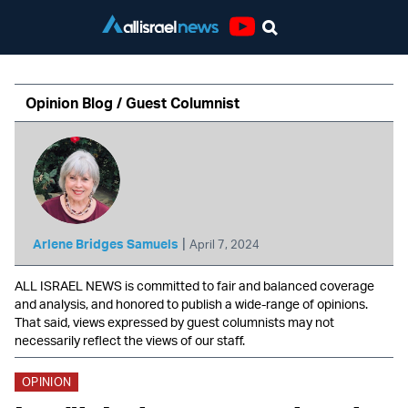
Youtube
Opinion Blog / Guest Columnist
|
Arlene Bridges Samuels
April 7, 2024
ALL ISRAEL NEWS is committed to fair and balanced coverage
and analysis, and honored to publish a wide-range of opinions.
That said, views expressed by guest columnists may not
necessarily reflect the views of our staff.
OPINION