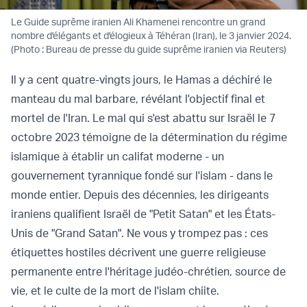
Le Guide suprême iranien Ali Khamenei rencontre un grand
nombre d'élégants et d'élogieux à Téhéran (Iran), le 3 janvier 2024.
(Photo : Bureau de presse du guide suprême iranien via Reuters)
Il y a cent quatre-vingts jours, le Hamas a déchiré le
manteau du mal barbare, révélant l'objectif final et
mortel de l'Iran. Le mal qui s'est abattu sur Israël le 7
octobre 2023 témoigne de la détermination du régime
islamique à établir un califat moderne - un
gouvernement tyrannique fondé sur l'islam - dans le
monde entier. Depuis des décennies, les dirigeants
iraniens qualifient Israël de "Petit Satan" et les États-
Unis de "Grand Satan". Ne vous y trompez pas : ces
étiquettes hostiles décrivent une guerre religieuse
permanente entre l'héritage judéo-chrétien, source de
vie, et le culte de la mort de l'islam chiite.