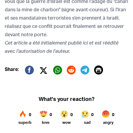
vous que la guerre d'Israël est comme l'adage du "canari
dans la mine de charbon" (signe avant-coureur). Si l'Iran
et ses mandataires terroristes s'en prennent à Israël,
réalisez que ce conflit pourrait finalement se retrouver
devant notre porte.
Cet article a été initialement publié
ici
et est réédité
avec l'autorisation de l'auteur.
Print
Share:
Twitter (X)
Facebook
Whatsapp
Reddit
Telegram