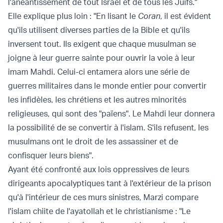
l'anéantissement de tout Israël et de tous les Juifs."
Elle explique plus loin : "En lisant le
Coran
, il est évident
qu'ils utilisent diverses parties de la Bible et qu'ils
inversent tout. Ils exigent que chaque musulman se
joigne à leur guerre sainte pour ouvrir la voie à leur
imam Mahdi. Celui-ci entamera alors une série de
guerres militaires dans le monde entier pour convertir
les infidèles, les chrétiens et les autres minorités
religieuses, qui sont des "païens". Le Mahdi leur donnera
la possibilité de se convertir à l'islam. S'ils refusent, les
musulmans ont le droit de les assassiner et de
confisquer leurs biens".
Ayant été confronté aux lois oppressives de leurs
dirigeants apocalyptiques tant à l'extérieur de la prison
qu'à l'intérieur de ces murs sinistres, Marzi compare
l'islam chiite de l'ayatollah et le christianisme : "Le