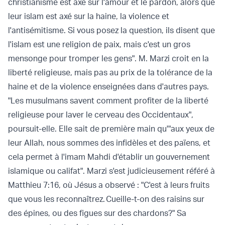
christianisme est axé sur l'amour et le pardon, alors que
leur islam est axé sur la haine, la violence et
l'antisémitisme. Si vous posez la question, ils disent que
l'islam est une religion de paix, mais c'est un gros
mensonge pour tromper les gens". M. Marzi croit en la
liberté religieuse, mais pas au prix de la tolérance de la
haine et de la violence enseignées dans d'autres pays.
"Les musulmans savent comment profiter de la liberté
religieuse pour laver le cerveau des Occidentaux",
poursuit-elle. Elle sait de première main qu'"aux yeux de
leur Allah, nous sommes des infidèles et des païens, et
cela permet à l'imam Mahdi d'établir un gouvernement
islamique ou califat". Marzi s'est judicieusement référé à
Matthieu 7:16, où Jésus a observé : "C'est à leurs fruits
que vous les reconnaîtrez. Cueille-t-on des raisins sur
des épines, ou des figues sur des chardons?" Sa