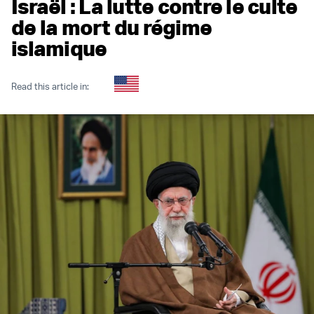
Israël : La lutte contre le culte
de la mort du régime
islamique
Read this article in: