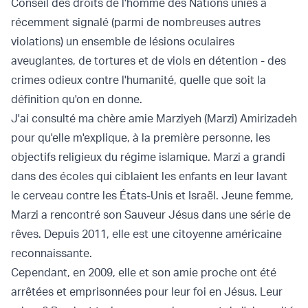
Conseil des droits de l'homme des Nations unies a
récemment signalé (parmi de nombreuses autres
violations) un ensemble de lésions oculaires
aveuglantes, de tortures et de viols en détention - des
crimes odieux contre l'humanité, quelle que soit la
définition qu'on en donne.
J'ai consulté ma chère amie Marziyeh (Marzi) Amirizadeh
pour qu'elle m'explique, à la première personne, les
objectifs religieux du régime islamique. Marzi a grandi
dans des écoles qui ciblaient les enfants en leur lavant
le cerveau contre les États-Unis et Israël. Jeune femme,
Marzi a rencontré son Sauveur Jésus dans une série de
rêves. Depuis 2011, elle est une citoyenne américaine
reconnaissante.
Cependant, en 2009, elle et son amie proche ont été
arrêtées et emprisonnées pour leur foi en Jésus. Leur