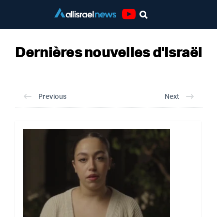
Youtube
Dernières nouvelles d'Israël
Dernières nouvelles d'Israël
Previous
Next