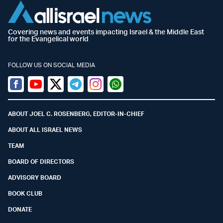
Covering news and events impacting Israel & the Middle East
for the Evangelical world
FOLLOW US ON SOCIAL MEDIA
Facebook
Youtube
Twitter (X)
Telegram
Instagram
Whatsapp
ABOUT JOEL C. ROSENBERG, EDITOR-IN-CHIEF
ABOUT ALL ISRAEL NEWS
TEAM
BOARD OF DIRECTORS
ADVISORY BOARD
BOOK CLUB
DONATE