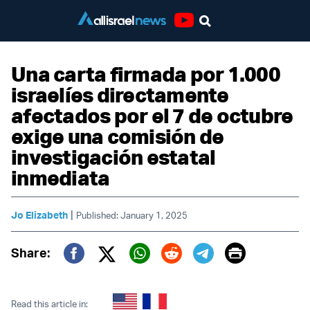
Youtube
Una carta firmada por 1.000
israelíes directamente
afectados por el 7 de octubre
exige una comisión de
investigación estatal
inmediata
|
Jo Elizabeth
Published: January 1, 2025
Print
Share:
Twitter (X)
Facebook
Whatsapp
Reddit
Telegram
Read this article in: