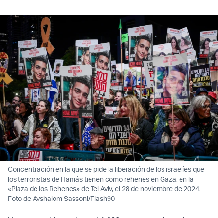
Concentración en la que se pide la liberación de los israelíes que
los terroristas de Hamás tienen como rehenes en Gaza, en la
«Plaza de los Rehenes» de Tel Aviv, el 28 de noviembre de 2024.
Foto de Avshalom Sassoni/Flash90