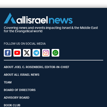
Covering news and events impacting Israel & the Middle East
for the Evangelical world
FOLLOW US ON SOCIAL MEDIA
Facebook
Youtube
Twitter (X)
Telegram
Instagram
Whatsapp
ABOUT JOEL C. ROSENBERG, EDITOR-IN-CHIEF
ABOUT ALL ISRAEL NEWS
TEAM
BOARD OF DIRECTORS
ADVISORY BOARD
BOOK CLUB