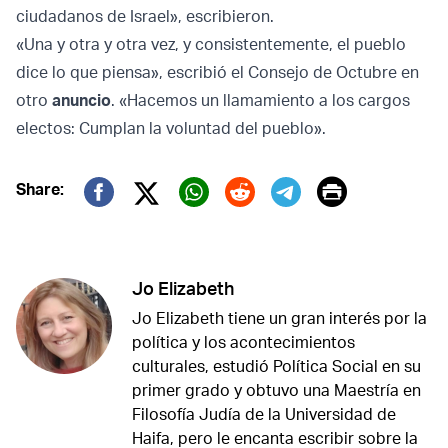
ciudadanos de Israel», escribieron.
«Una y otra y otra vez, y consistentemente, el pueblo
dice lo que piensa», escribió el Consejo de Octubre en
otro
anuncio
. «Hacemos un llamamiento a los cargos
electos: Cumplan la voluntad del pueblo».
Print
Share:
Twitter (X)
Facebook
Whatsapp
Reddit
Telegram
Jo Elizabeth
Jo Elizabeth tiene un gran interés por la
política y los acontecimientos
culturales, estudió Política Social en su
primer grado y obtuvo una Maestría en
Filosofía Judía de la Universidad de
Haifa, pero le encanta escribir sobre la