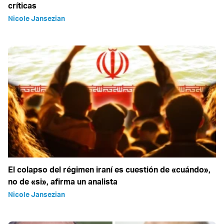
críticas
Nicole Jansezian
El colapso del régimen iraní es cuestión de «cuándo»,
no de «si», afirma un analista
Nicole Jansezian