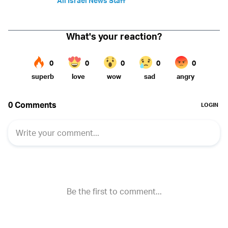
All Israel News Staff