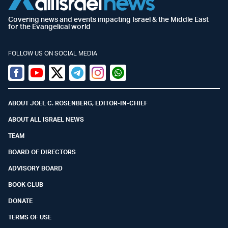
Covering news and events impacting Israel & the Middle East
for the Evangelical world
FOLLOW US ON SOCIAL MEDIA
Facebook
Youtube
Twitter (X)
Telegram
Instagram
Whatsapp
ABOUT JOEL C. ROSENBERG, EDITOR-IN-CHIEF
ABOUT ALL ISRAEL NEWS
TEAM
BOARD OF DIRECTORS
ADVISORY BOARD
BOOK CLUB
DONATE
TERMS OF USE