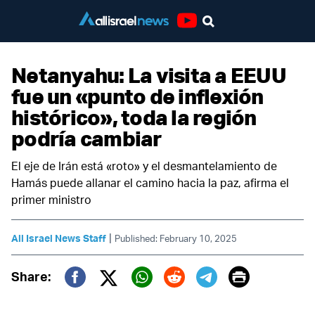
Youtube
Netanyahu: La visita a EEUU
fue un «punto de inflexión
histórico», toda la región
podría cambiar
El eje de Irán está «roto» y el desmantelamiento de
Hamás puede allanar el camino hacia la paz, afirma el
primer ministro
|
All Israel News Staff
Published: February 10, 2025
Print
Share:
Twitter (X)
Facebook
Whatsapp
Reddit
Telegram