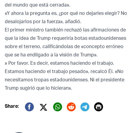
del mundo que está cerrada».
«Y ahora la pregunta es, ¿por qué no dejarles elegir? No
desalojarlos por la fuerza», añadió.
El primer ministro también rechazó las afirmaciones de
que la idea de Trump requeriría botas estadounidenses
sobre el terreno, calificándolas de «concepto erróneo
que se ha endilgado a la visión de Trump».
» Por favor. Es decir, estamos haciendo el trabajo.
Estamos haciendo el trabajo pesado», recalcó Él. «No
necesitamos tropas estadounidenses. Ni el presidente
Trump sugirió que lo hicieran».
Print
Share:
Twitter (X)
Facebook
Whatsapp
Reddit
Telegram