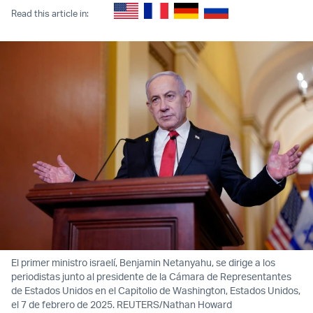
Read this article in:
El primer ministro israelí, Benjamin Netanyahu, se dirige a los
periodistas junto al presidente de la Cámara de Representantes
de Estados Unidos en el Capitolio de Washington, Estados Unidos,
el 7 de febrero de 2025. REUTERS/Nathan Howard