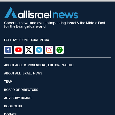
Covering news and events impacting Israel & the Middle East
for the Evangelical world
FOLLOW US ON SOCIAL MEDIA
Facebook
Youtube
Twitter (X)
Telegram
Instagram
Whatsapp
ABOUT JOEL C. ROSENBERG, EDITOR-IN-CHIEF
ABOUT ALL ISRAEL NEWS
TEAM
BOARD OF DIRECTORS
ADVISORY BOARD
BOOK CLUB
DONATE