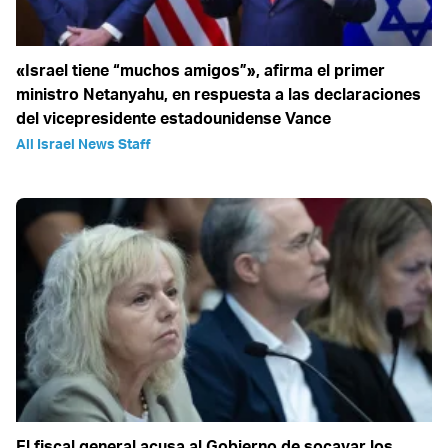
«Israel tiene “muchos amigos”», afirma el primer
ministro Netanyahu, en respuesta a las declaraciones
del vicepresidente estadounidense Vance
All Israel News Staff
El fiscal general acusa al Gobierno de socavar los