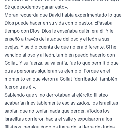
Sé que podemos ganar esto».
Moran recuerda que David había experimentado lo que
Dios puede hacer en su vida como pastor. «Pasaba
tiempo con Dios. Dios le enseñaba quién era él. Y le
enseñó a través del ataque del oso y el león a sus
ovejas. Y se dio cuenta de que no era diferente. Si he
vencido al oso y al león, también puedo hacerlo con
Goliat. Y su fuerza, su valentía, fue lo que permitió que
otras personas siguieran su ejemplo. Porque en el
momento en que vieron a Goliat [derribado], también
fueron tras él».
Sabiendo que si no derrotaban al ejército filisteo
acabarían inevitablemente esclavizados, los israelitas
sabían que no tenían nada que perder. «Todos los
israelitas corrieron hacia el valle y expulsaron a los
filisteos, persiguiéndolos fuera de la tierra de Judea