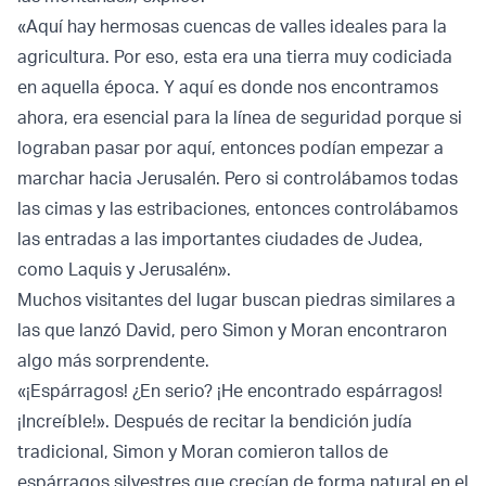
«Aquí hay hermosas cuencas de valles ideales para la
agricultura. Por eso, esta era una tierra muy codiciada
en aquella época. Y aquí es donde nos encontramos
ahora, era esencial para la línea de seguridad porque si
lograban pasar por aquí, entonces podían empezar a
marchar hacia Jerusalén. Pero si controlábamos todas
las cimas y las estribaciones, entonces controlábamos
las entradas a las importantes ciudades de Judea,
como Laquis y Jerusalén».
Muchos visitantes del lugar buscan piedras similares a
las que lanzó David, pero Simon y Moran encontraron
algo más sorprendente.
«¡Espárragos! ¿En serio? ¡He encontrado espárragos!
¡Increíble!». Después de recitar la bendición judía
tradicional, Simon y Moran comieron tallos de
espárragos silvestres que crecían de forma natural en el