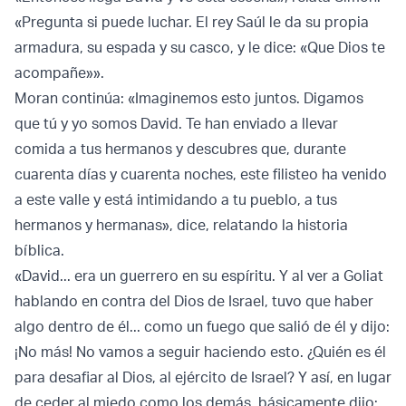
«Pregunta si puede luchar. El rey Saúl le da su propia
armadura, su espada y su casco, y le dice: «Que Dios te
acompañe»».
Moran continúa: «Imaginemos esto juntos. Digamos
que tú y yo somos David. Te han enviado a llevar
comida a tus hermanos y descubres que, durante
cuarenta días y cuarenta noches, este filisteo ha venido
a este valle y está intimidando a tu pueblo, a tus
hermanos y hermanas», dice, relatando la historia
bíblica.
«David... era un guerrero en su espíritu. Y al ver a Goliat
hablando en contra del Dios de Israel, tuvo que haber
algo dentro de él... como un fuego que salió de él y dijo:
¡No más! No vamos a seguir haciendo esto. ¿Quién es él
para desafiar al Dios, al ejército de Israel? Y así, en lugar
de ceder al miedo como los demás, básicamente dijo: