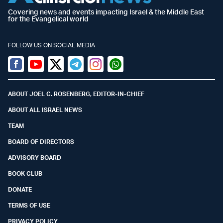
Covering news and events impacting Israel & the Middle East
for the Evangelical world
FOLLOW US ON SOCIAL MEDIA
Facebook
Youtube
Twitter (X)
Telegram
Instagram
Whatsapp
ABOUT JOEL C. ROSENBERG, EDITOR-IN-CHIEF
ABOUT ALL ISRAEL NEWS
TEAM
BOARD OF DIRECTORS
ADVISORY BOARD
BOOK CLUB
DONATE
TERMS OF USE
PRIVACY POLICY