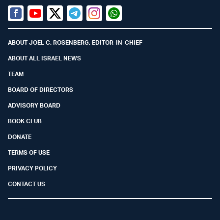
Facebook
Youtube
Twitter (X)
Telegram
Instagram
Whatsapp
ABOUT JOEL C. ROSENBERG, EDITOR-IN-CHIEF
ABOUT ALL ISRAEL NEWS
TEAM
BOARD OF DIRECTORS
ADVISORY BOARD
BOOK CLUB
DONATE
TERMS OF USE
PRIVACY POLICY
CONTACT US