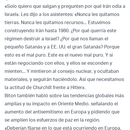
«Solo quiero que salgan y pregunten por qué Irán odia a
Israel». Les dijo a los asistentes: «Nunca les quitamos
tierras. Nunca les quitamos recursos... Estuvimos
construyendo Irán hasta 1980. ¿Por qué querría este
régimen destruir a Israel? ¿Por qué nos llaman el
pequeño Satanás y a EE. UU. el gran Satanás? Porque
esto es el mal puro. Este es el nuevo mal puro. Y si
están negociando con ellos, y ellos se esconden y
mienten... Y mintieron al consejo nuclear, y ocultaban
materiales, y seguirán haciéndolo. Así que necesitamos
la actitud de Churchill frente a Hitler».
Biton también habló sobre las tendencias globales más
amplias y su impacto en Oriente Medio, señalando el
aumento del antisemitismo en Europa y pidiendo que
se amplíen los esfuerzos de paz en la región.
«Deberían fijarse en lo que está ocurriendo en Europa,