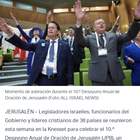
Momento de adoración durante el 10.º Desayuno Anual de
Oración de Jerusalén (Foto: ALL ISRAEL NEWS)
JERUSALÉN – Legisladores israelíes, funcionarios del
Gobierno y líderes cristianos de 38 países se reunieron
esta semana en la Knesset para celebrar el 10.º
Desayuno Anual de Oración de Jerusalén (JPB), un