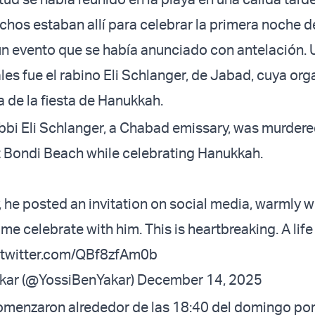
hos estaban allí para celebrar la primera noche d
n evento que se había anunciado con antelación. 
les fue el rabino Eli Schlanger, de Jabad, cuya org
na de la fiesta de Hanukkah.
i Eli Schlanger, a Chabad emissary, was murdered
at Bondi Beach while celebrating Hanukkah.
, he posted an invitation on social media, warmly
e celebrate with him. This is heartbreaking. A life
.twitter.com/QBf8zfAm0b
kar (@YossiBenYakar)
December 14, 2025
menzaron alrededor de las 18:40 del domingo por 