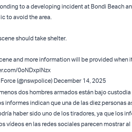
ponding to a developing incident at Bondi Beach an
ic to avoid the area.
scene should take shelter.
scene and more information will be provided when 
ter.com/0oNDxplNzx
Force (@nswpolice)
December 14, 2025
 menos dos hombres armados están bajo custodia p
os informes indican que una de las diez personas 
odría haber sido uno de los tiradores, ya que los i
 los vídeos en las redes sociales parecen mostrar a