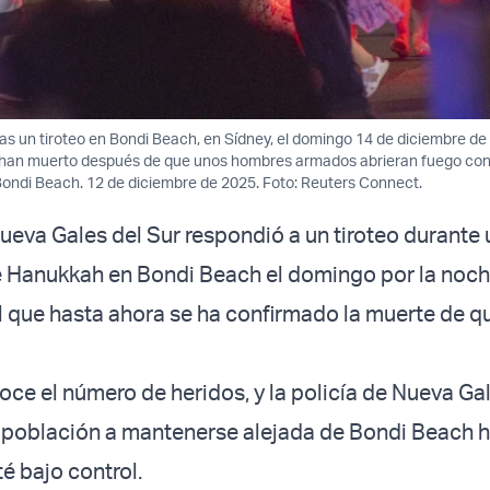
ras un tiroteo en Bondi Beach, en Sídney, el domingo 14 de diciembre de
 han muerto después de que unos hombres armados abrieran fuego con
Bondi Beach. 12 de diciembre de 2025. Foto: Reuters Connect.
Nueva Gales del Sur respondió a un tiroteo durante
 Hanukkah en Bondi Beach el domingo por la noch
 el que hasta ahora se ha confirmado la muerte de q
ce el número de heridos, y la policía de Nueva Gal
a población a mantenerse alejada de Bondi Beach 
té bajo control.