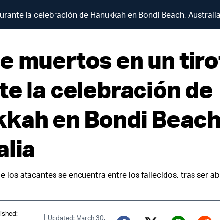
urante la celebración de Hanukkah en Bondi Beach, Australi
e muertos en un tir
te la celebración de
kah en Bondi Beach
alia
 los atacantes se encuentra entre los fallecidos, tras ser ab
ished:
|
Updated: March 30,