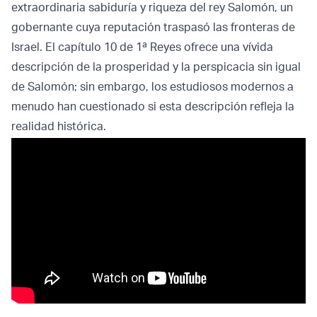
extraordinaria sabiduría y riqueza del rey Salomón, un
gobernante cuya reputación traspasó las fronteras de
Israel. El capítulo 10 de 1ª Reyes ofrece una vívida
descripción de la prosperidad y la perspicacia sin igual
de Salomón; sin embargo, los estudiosos modernos a
menudo han cuestionado si esta descripción refleja la
realidad histórica.