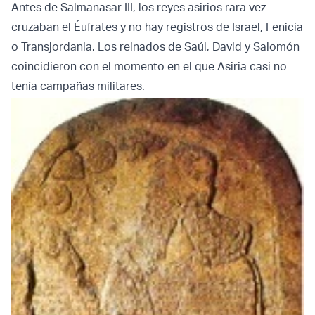
Antes de Salmanasar III, los reyes asirios rara vez
cruzaban el Éufrates y no hay registros de Israel, Fenicia
o Transjordania. Los reinados de Saúl, David y Salomón
coincidieron con el momento en el que Asiria casi no
tenía campañas militares.