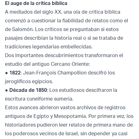
El auge de la crítica bíblica
A mediados del siglo XX, una ola de crítica bíblica
comenzó a cuestionar la fiabilidad de relatos como el
de Salomón. Los críticos se preguntaban si estos
pasajes describían la historia real o si se trataba de
tradiciones legendarias embellecidas.
Dos importantes descubrimientos transformaron el
estudio del antiguo Cercano Oriente:
●
1822
: Jean-François Champollion descifró los
jeroglíficos egipcios.
●
Década de 1850
: Los estudiosos descifraron la
escritura cuneiforme sumeria.
Estos avances abrieron vastos archivos de registros
antiguos de Egipto y Mesopotamia. Por primera vez, los
historiadores pudieron leer relatos de primera mano de
los poderosos vecinos de Israel, sin depender ya casi