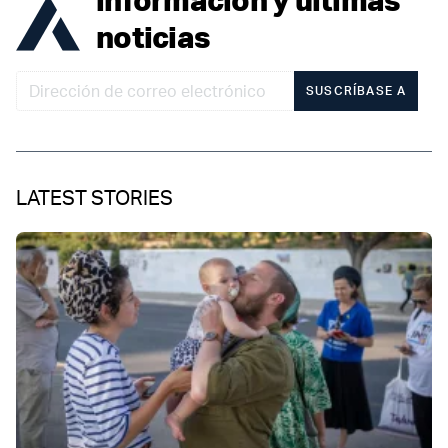
noticias
SUSCRÍBASE A
LATEST STORIES