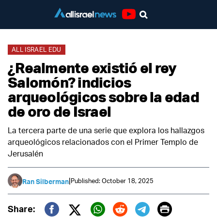
Youtube
ALL ISRAEL EDU
¿Realmente existió el rey
Salomón? indicios
arqueológicos sobre la edad
de oro de Israel
La tercera parte de una serie que explora los hallazgos
arqueológicos relacionados con el Primer Templo de
Jerusalén
|
Published: October 18, 2025
Ran Silberman
Print
Share: