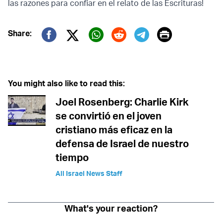
las razones para confiar en el relato de las Escrituras!
Print
Share:
Twitter (X)
Facebook
Whatsapp
Reddit
Telegram
You might also like to read this:
Joel Rosenberg: Charlie Kirk
se convirtió en el joven
cristiano más eficaz en la
defensa de Israel de nuestro
tiempo
All Israel News Staff