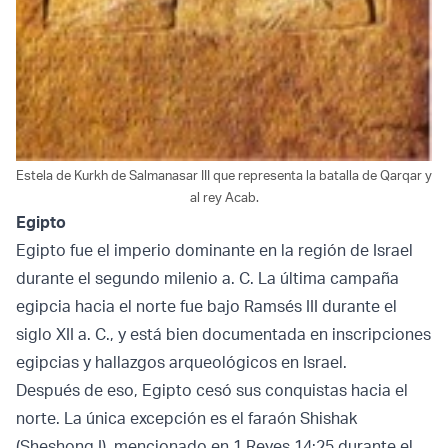
Estela de Kurkh de Salmanasar III que representa la batalla de Qarqar y
al rey Acab.
Egipto
Egipto fue el imperio dominante en la región de Israel
durante el segundo milenio a. C. La última campaña
egipcia hacia el norte fue bajo Ramsés III durante el
siglo XII a. C., y está bien documentada en inscripciones
egipcias y hallazgos arqueológicos en Israel.
Después de eso, Egipto cesó sus conquistas hacia el
norte. La única excepción es el faraón Shishak
(Sheshonq I), mencionado en 1 Reyes 14:25 durante el