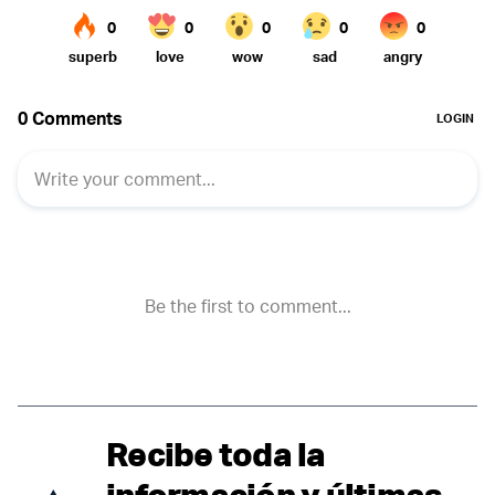
Recibe toda la
información y últimas