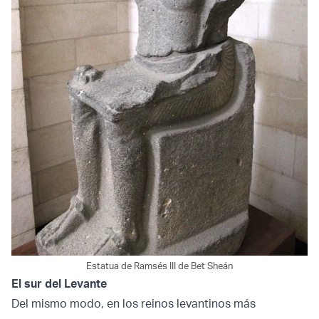
Estatua de Ramsés III de Bet Sheán
El sur del Levante
Del mismo modo, en los reinos levantinos más