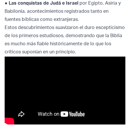
●
Las conquistas de Judá e Israel
por Egipto, Asiria y
Babilonia, acontecimientos registrados tanto en
fuentes bíblicas como extranjeras.
Estos descubrimientos suavizaron el duro escepticismo
de los primeros estudiosos, demostrando que la Biblia
es mucho más fiable históricamente de lo que los
críticos suponían en un principio.