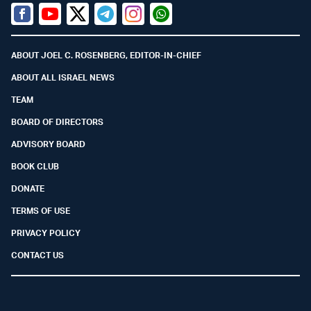
Facebook
Youtube
Twitter (X)
Telegram
Instagram
Whatsapp
ABOUT JOEL C. ROSENBERG, EDITOR-IN-CHIEF
ABOUT ALL ISRAEL NEWS
TEAM
BOARD OF DIRECTORS
ADVISORY BOARD
BOOK CLUB
DONATE
TERMS OF USE
PRIVACY POLICY
CONTACT US