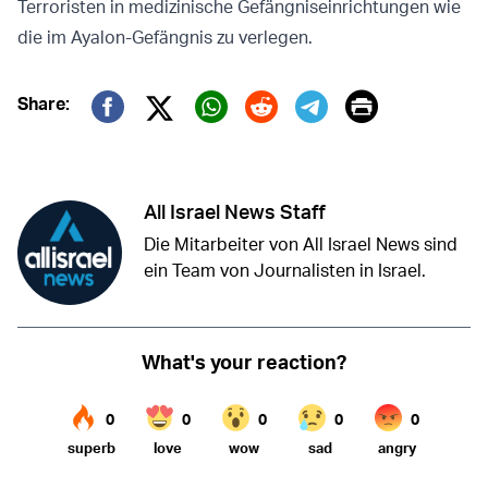
Terroristen in medizinische Gefängniseinrichtungen wie
die im Ayalon-Gefängnis zu verlegen.
Print
Share:
Twitter (X)
Facebook
Whatsapp
Reddit
Telegram
All Israel News Staff
Die Mitarbeiter von All Israel News sind
ein Team von Journalisten in Israel.