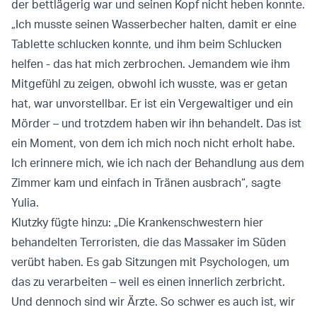
der bettlägerig war und seinen Kopf nicht heben konnte.
„Ich musste seinen Wasserbecher halten, damit er eine
Tablette schlucken konnte, und ihm beim Schlucken
helfen - das hat mich zerbrochen. Jemandem wie ihm
Mitgefühl zu zeigen, obwohl ich wusste, was er getan
hat, war unvorstellbar. Er ist ein Vergewaltiger und ein
Mörder – und trotzdem haben wir ihn behandelt. Das ist
ein Moment, von dem ich mich noch nicht erholt habe.
Ich erinnere mich, wie ich nach der Behandlung aus dem
Zimmer kam und einfach in Tränen ausbrach“, sagte
Yulia.
Klutzky fügte hinzu: „Die Krankenschwestern hier
behandelten Terroristen, die das Massaker im Süden
verübt haben. Es gab Sitzungen mit Psychologen, um
das zu verarbeiten – weil es einen innerlich zerbricht.
Und dennoch sind wir Ärzte. So schwer es auch ist, wir