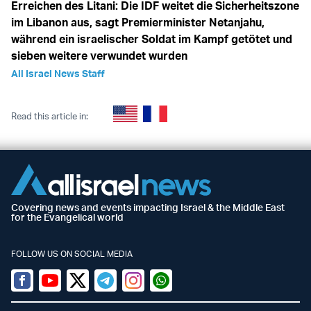
Erreichen des Litani: Die IDF weitet die Sicherheitszone
im Libanon aus, sagt Premierminister Netanjahu,
während ein israelischer Soldat im Kampf getötet und
sieben weitere verwundet wurden
All Israel News Staff
Read this article in:
Covering news and events impacting Israel & the Middle East
for the Evangelical world
FOLLOW US ON SOCIAL MEDIA
Facebook
Youtube
Twitter (X)
Telegram
Instagram
Whatsapp