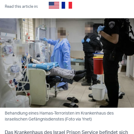
Read this article in:
Behandlung eines Hamas-Terroristen im Krankenhaus des
israelischen Gefängnisdienstes (Foto via Ynet)
Das Krankenhaus des Israel Prison Service befindet sich