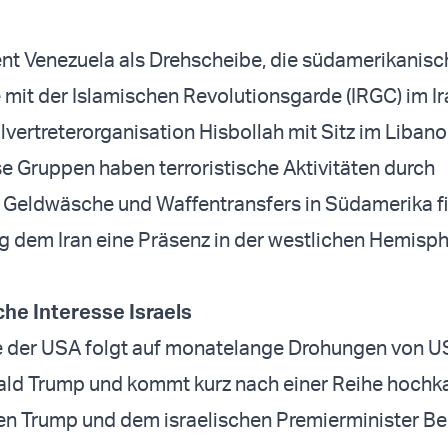
ent Venezuela als Drehscheibe, die südamerikanisc
 mit der Islamischen Revolutionsgarde (IRGC) im Ir
llvertreterorganisation Hisbollah mit Sitz im Liban
se Gruppen haben terroristische Aktivitäten durch
 Geldwäsche und Waffentransfers in Südamerika fi
ig dem Iran eine Präsenz in der westlichen Hemisp
che Interesse Israels
der USA folgt auf monatelange Drohungen von U
ald Trump und kommt kurz nach einer Reihe hochka
en Trump und dem israelischen Premierminister B