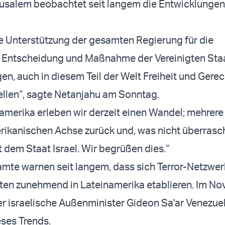
usalem beobachtet seit langem die Entwicklungen
e Unterstützung der gesamten Regierung für die
 Entscheidung und Maßnahme der Vereinigten Sta
en, auch in diesem Teil der Welt Freiheit und Gerec
llen“, sagte Netanjahu am Sonntag.
namerika erleben wir derzeit einen Wandel; mehrer
rikanischen Achse zurück und, was nicht überrascht
 dem Staat Israel. Wir begrüßen dies.“
amte warnen seit langem, dass sich Terror-Netzwer
en zunehmend in Lateinamerika etablieren. Im N
r israelische Außenminister Gideon Sa'ar Venezuel
ses Trends.