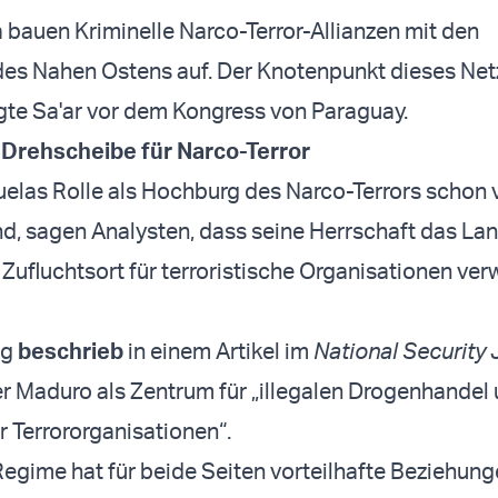
 bauen Kriminelle Narco-Terror-Allianzen mit den
des Nahen Ostens auf. Der Knotenpunkt dieses Net
gte Sa'ar vor dem Kongress von Paraguay.
 Drehscheibe für Narco-Terror
las Rolle als Hochburg des Narco-Terrors schon 
, sagen Analysten, dass seine Herrschaft das Lan
ufluchtsort für terroristische Organisationen ver
ng
beschrieb
in einem Artikel im
National Security 
r Maduro als Zentrum für „illegalen Drogenhandel
r Terrororganisationen“.
gime hat für beide Seiten vorteilhafte Beziehung