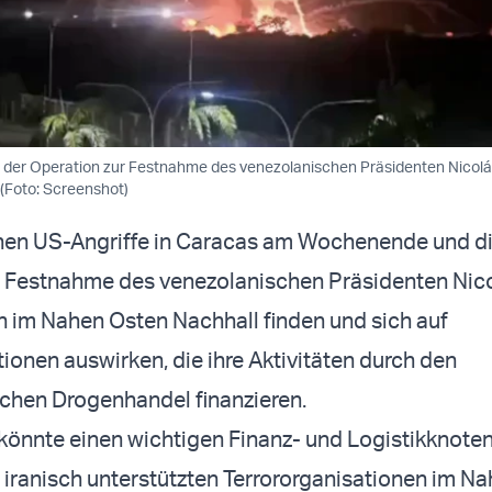
 der Operation zur Festnahme des venezolanischen Präsidenten Nicolá
(Foto: Screenshot)
hen US-Angriffe in Caracas am Wochenende und d
 Festnahme des venezolanischen Präsidenten Nic
 im Nahen Osten Nachhall finden und sich auf
tionen auswirken, die ihre Aktivitäten durch den
chen Drogenhandel finanzieren.
könnte einen wichtigen Finanz- und Logistikknote
n iranisch unterstützten Terrororganisationen im N