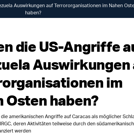
ezuela Auswirkungen auf Terrororganisationen im Nahen Ost
haben?
n die US-Angriffe a
uela Auswirkungen 
rorganisationen im
 Osten haben?
en die amerikanischen Angriffe auf Caracas als möglicher Sch
 IRGC, deren Aktivitäten teilweise durch den südamerikanisc
anziert werden