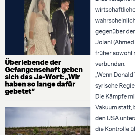
wirtschaftliche
wahrscheinlich
gegenüber der
Jolani (Ahmed 
früher sowohl 
Überlebende der
verbunden.
Gefangenschaft geben
„Wenn Donald T
sich das Ja-Wort: „Wir
haben so lange dafür
syrische Regie
gebetet“
Die Kämpfe mit
Vakuum statt, 
den USA unters
die Kontrolle 