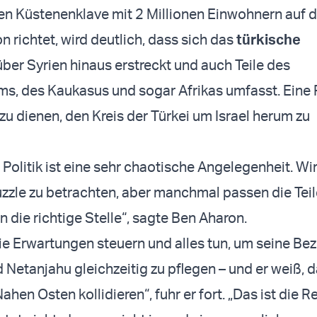
en Küstenenklave mit 2 Millionen Einwohnern auf d
 richtet, wird deutlich, dass sich das
türkische
ber Syrien hinaus erstreckt und auch Teile des
s, des Kaukasus und sogar Afrikas umfasst. Eine 
u dienen, den Kreis der Türkei um Israel herum zu
 Politik ist eine sehr chaotische Angelegenheit. Wi
Puzzle zu betrachten, aber manchmal passen die Tei
n die richtige Stelle“, sagte Ben Aharon.
e Erwartungen steuern und alles tun, um seine Be
 Netanjahu gleichzeitig zu pflegen – und er weiß, d
ahen Osten kollidieren“, fuhr er fort. „Das ist die Re