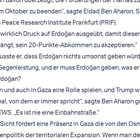
m Oktober zu beenden“, sagte Eldad Ben Aharon, S
Peace Research Institute Frankfurt (PRIF).
 wirklich Druck auf Erdoğan ausgeübt, damit dieser
ängt, sein 20-Punkte-Abkommen zu akzeptieren.“
wusste er, dass Erdoğan nichts umsonst geben würde
e Gegenleistung, und er muss Erdoğan geben, was er 
Erdoğan?
ien und auch in Gaza eine Rolle spielen, und Trump 
Deal, von dem er immer spricht“, sagte Ben Aharon
NEWS
. „Es ist nie eine Einbahnstraße.“
 Sicht fördert eine Präsenz in Gaza die von den O
ßenpolitik der territorialen Expansion. Wenn man de