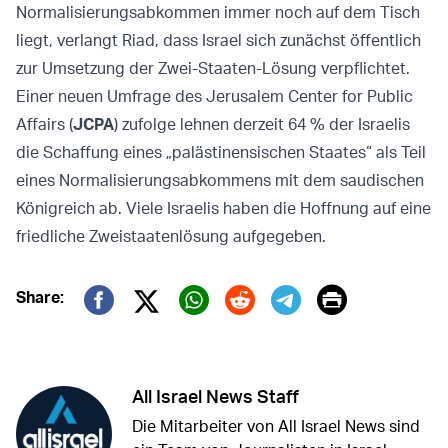
Normalisierungsabkommen immer noch auf dem Tisch
liegt, verlangt Riad, dass Israel sich zunächst öffentlich
zur Umsetzung der Zwei-Staaten-Lösung verpflichtet.
Einer neuen Umfrage des Jerusalem Center for Public
Affairs (
JCPA
) zufolge lehnen derzeit 64 % der Israelis
die Schaffung eines „palästinensischen Staates“ als Teil
eines Normalisierungsabkommens mit dem saudischen
Königreich ab. Viele Israelis haben die Hoffnung auf eine
friedliche Zweistaatenlösung aufgegeben.
Print
Share:
Twitter (X)
Facebook
Whatsapp
Reddit
Telegram
All Israel News Staff
Die Mitarbeiter von All Israel News sind