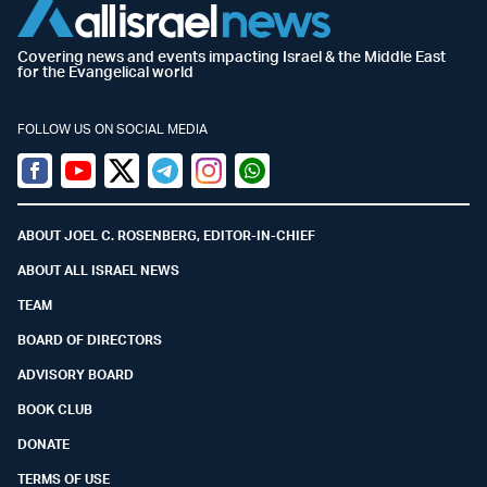
Covering news and events impacting Israel & the Middle East
for the Evangelical world
FOLLOW US ON SOCIAL MEDIA
Facebook
Youtube
Twitter (X)
Telegram
Instagram
Whatsapp
ABOUT JOEL C. ROSENBERG, EDITOR-IN-CHIEF
ABOUT ALL ISRAEL NEWS
TEAM
BOARD OF DIRECTORS
ADVISORY BOARD
BOOK CLUB
DONATE
TERMS OF USE