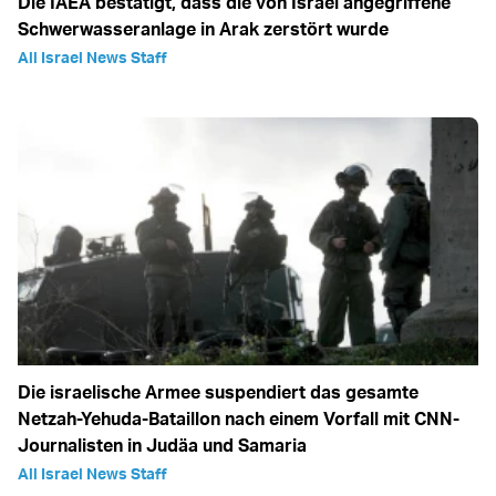
Die IAEA bestätigt, dass die von Israel angegriffene
Schwerwasseranlage in Arak zerstört wurde
All Israel News Staff
Die israelische Armee suspendiert das gesamte
Netzah-Yehuda-Bataillon nach einem Vorfall mit CNN-
Journalisten in Judäa und Samaria
All Israel News Staff