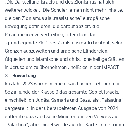
„Die Darstellung Israels und des Zionismus hat sich
weiterentwickelt. Die Schüler lernen nicht mehr Inhalte,
die den Zionismus als „rassistische“ europäische
Bewegung definieren, die darauf abzielt, die
Palästinenser zu vertreiben, oder dass das
„grundlegende Ziel“ des Zionismus darin besteht, seine
Grenzen auszuweiten und arabische Ländereien,
Ölquellen und islamische und christliche heilige Stätten
in Jerusalem zu übernehmen", heißt es in der IMPACT-
SE-
Bewertung
.
Im Jahr 2023 wurde in einem saudischen Lehrbuch für
Sozialkunde der Klasse 9 das gesamte Gebiet Israels,
einschließlich Judäa, Samaria und Gaza, als „Palästina“
dargestellt. In der überarbeiteten Ausgabe von 2024
entfernte das saudische Ministerium den Verweis auf
„Palästina“, aber Israel wurde auf der Karte immer noch