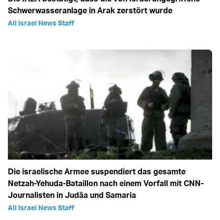
Schwerwasseranlage in Arak zerstört wurde
All Israel News Staff
Die israelische Armee suspendiert das gesamte
Netzah-Yehuda-Bataillon nach einem Vorfall mit CNN-
Journalisten in Judäa und Samaria
All Israel News Staff