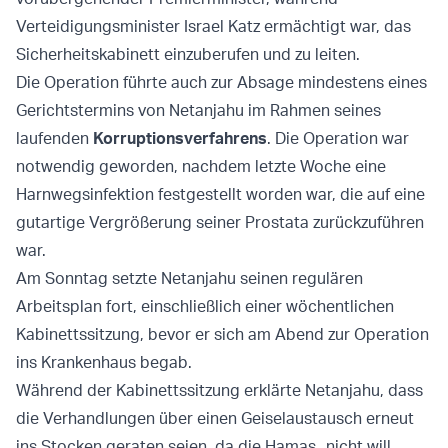
Verteidigungsminister Israel Katz ermächtigt war, das
Sicherheitskabinett einzuberufen und zu leiten.
Die Operation führte auch zur Absage mindestens eines
Gerichtstermins von Netanjahu im Rahmen seines
laufenden
Korruptionsverfahrens
. Die Operation war
notwendig geworden, nachdem letzte Woche eine
Harnwegsinfektion festgestellt worden war, die auf eine
gutartige Vergrößerung seiner Prostata zurückzuführen
war.
Am Sonntag setzte Netanjahu seinen regulären
Arbeitsplan fort, einschließlich einer wöchentlichen
Kabinettssitzung, bevor er sich am Abend zur Operation
ins Krankenhaus begab.
Während der Kabinettssitzung erklärte Netanjahu, dass
die Verhandlungen über einen Geiselaustausch erneut
ins Stocken geraten seien, da die Hamas „nicht will,