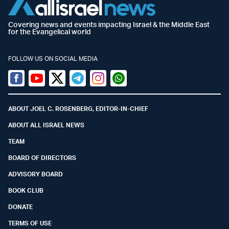
Covering news and events impacting Israel & the Middle East
for the Evangelical world
FOLLOW US ON SOCIAL MEDIA
Facebook
Youtube
Twitter (X)
Telegram
Instagram
Whatsapp
ABOUT JOEL C. ROSENBERG, EDITOR-IN-CHIEF
ABOUT ALL ISRAEL NEWS
TEAM
BOARD OF DIRECTORS
ADVISORY BOARD
BOOK CLUB
DONATE
TERMS OF USE