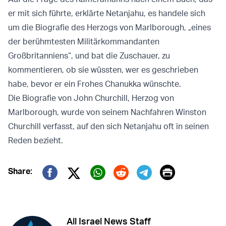
er mit sich führte, erklärte Netanjahu, es handele sich
um die Biografie des Herzogs von Marlborough, „eines
der berühmtesten Militärkommandanten
Großbritanniens“, und bat die Zuschauer, zu
kommentieren, ob sie wüssten, wer es geschrieben
habe, bevor er ein Frohes Chanukka wünschte.
Die Biografie von John Churchill, Herzog von
Marlborough, wurde von seinem Nachfahren Winston
Churchill verfasst, auf den sich Netanjahu oft in seinen
Reden bezieht.
Print
Share:
Twitter (X)
Facebook
Whatsapp
Reddit
Telegram
All Israel News Staff