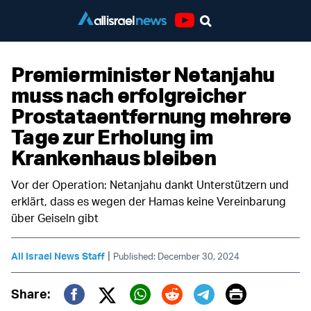
Youtube
Premierminister Netanjahu
muss nach erfolgreicher
Prostataentfernung mehrere
Tage zur Erholung im
Krankenhaus bleiben
Vor der Operation: Netanjahu dankt Unterstützern und
erklärt, dass es wegen der Hamas keine Vereinbarung
über Geiseln gibt
|
All Israel News Staff
Published: December 30, 2024
Print
Share: