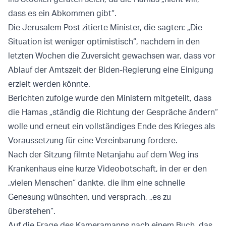
dass es ein Abkommen gibt“.
Die Jerusalem Post zitierte Minister, die sagten: „Die
Situation ist weniger optimistisch“, nachdem in den
letzten Wochen die Zuversicht gewachsen war, dass vor
Ablauf der Amtszeit der Biden-Regierung eine Einigung
erzielt werden könnte.
Berichten zufolge wurde den Ministern mitgeteilt, dass
die Hamas „ständig die Richtung der Gespräche ändern“
wolle und erneut ein vollständiges Ende des Krieges als
Voraussetzung für eine Vereinbarung fordere.
Nach der Sitzung filmte Netanjahu auf dem Weg ins
Krankenhaus eine kurze Videobotschaft, in der er den
„vielen Menschen“ dankte, die ihm eine schnelle
Genesung wünschten, und versprach, „es zu
überstehen“.
Auf die Frage des Kameramanns nach einem Buch, das