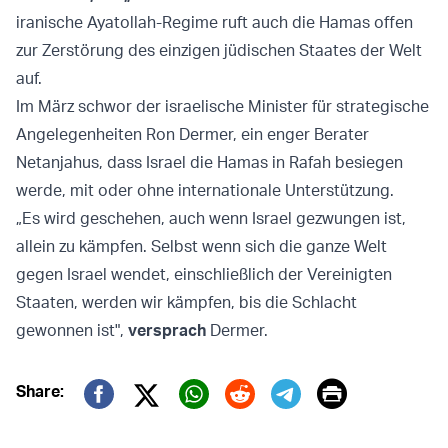
iranische Ayatollah-Regime ruft auch die Hamas offen
zur Zerstörung des einzigen jüdischen Staates der Welt
auf.
Im März schwor der israelische Minister für strategische
Angelegenheiten Ron Dermer, ein enger Berater
Netanjahus, dass Israel die Hamas in Rafah besiegen
werde, mit oder ohne internationale Unterstützung.
„Es wird geschehen, auch wenn Israel gezwungen ist,
allein zu kämpfen. Selbst wenn sich die ganze Welt
gegen Israel wendet, einschließlich der Vereinigten
Staaten, werden wir kämpfen, bis die Schlacht
gewonnen ist",
versprach
Dermer.
Print
Share:
Twitter (X)
Facebook
Whatsapp
Reddit
Telegram