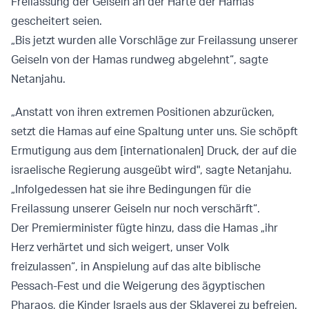
Freilassung der Geiseln an der Härte der Hamas
gescheitert seien.
„Bis jetzt wurden alle Vorschläge zur Freilassung unserer
Geiseln von der Hamas rundweg abgelehnt“, sagte
Netanjahu.
„Anstatt von ihren extremen Positionen abzurücken,
setzt die Hamas auf eine Spaltung unter uns. Sie schöpft
Ermutigung aus dem [internationalen] Druck, der auf die
israelische Regierung ausgeübt wird", sagte Netanjahu.
„Infolgedessen hat sie ihre Bedingungen für die
Freilassung unserer Geiseln nur noch verschärft“.
Der Premierminister fügte hinzu, dass die Hamas „ihr
Herz verhärtet und sich weigert, unser Volk
freizulassen“, in Anspielung auf das alte biblische
Pessach-Fest und die Weigerung des ägyptischen
Pharaos, die Kinder Israels aus der Sklaverei zu befreien.