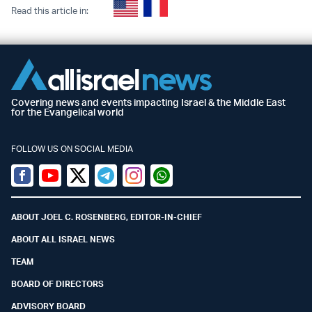
Read this article in:
Covering news and events impacting Israel & the Middle East
for the Evangelical world
FOLLOW US ON SOCIAL MEDIA
Facebook
Youtube
Twitter (X)
Telegram
Instagram
Whatsapp
ABOUT JOEL C. ROSENBERG, EDITOR-IN-CHIEF
ABOUT ALL ISRAEL NEWS
TEAM
BOARD OF DIRECTORS
ADVISORY BOARD