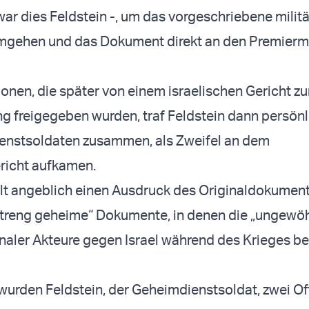
 war dies Feldstein -, um das vorgeschriebene milit
mgehen und das Dokument direkt an den Premiermi
onen, die später von einem israelischen Gericht zu
ng freigegeben wurden, traf Feldstein dann persönl
nstsoldaten zusammen, als Zweifel an dem
richt aufkamen.
elt angeblich einen Ausdruck des Originaldokumen
streng geheime“ Dokumente, in denen die „ungewö
naler Akteure gegen Israel während des Krieges b
urden Feldstein, der Geheimdienstsoldat, zwei Off