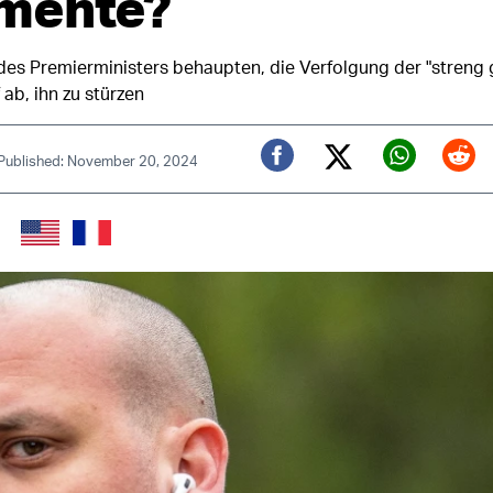
mente?
des Premierministers behaupten, die Verfolgung der "streng
 ab, ihn zu stürzen
Published: November 20, 2024
Twitter (X)
Facebook
Whats
Red