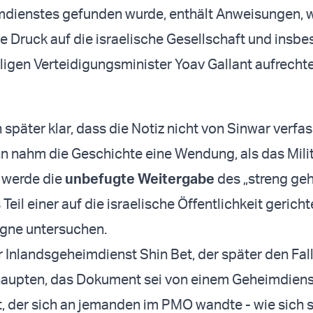
ienstes gefunden wurde, enthält Anweisungen, w
 Druck auf die israelische Gesellschaft und insb
igen Verteidigungsminister Yoav Gallant aufrecht
n später klar, dass die Notiz nicht von Sinwar verf
n nahm die Geschichte eine Wendung, als das Mili
 werde die
unbefugte Weitergabe
des „streng ge
eil einer auf die israelische Öffentlichkeit gerich
gne untersuchen.
r Inlandsgeheimdienst Shin Bet, der später den Fal
aupten, das Dokument sei von einem Geheimdienst
, der sich an jemanden im PMO wandte - wie sich 