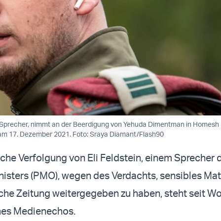
DF-Sprecher, nimmt an der Beerdigung von Yehuda Dimentman in Homesh
, am 17. Dezember 2021. Foto: Sraya Diamant/Flash90
liche Verfolgung von Eli Feldstein, einem Sprecher 
isters (PMO), wegen des Verdachts, sensibles Mat
che Zeitung weitergegeben zu haben, steht seit W
ines Medienechos.