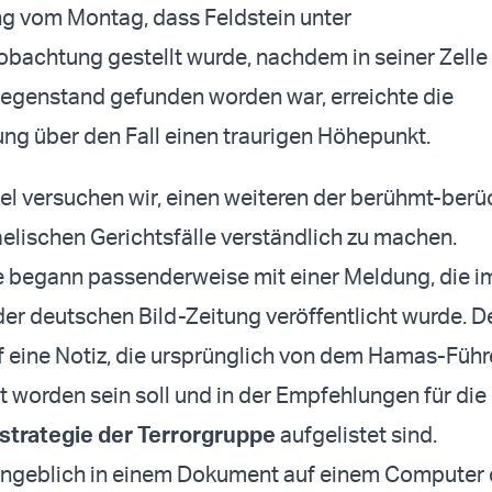
g vom Montag, dass Feldstein unter
achtung gestellt wurde, nachdem in seiner Zelle 
egenstand gefunden worden war, erreichte die
ung über den Fall einen traurigen Höhepunkt.
kel versuchen wir, einen weiteren der berühmt-berü
elischen Gerichtsfälle verständlich zu machen.
e begann passenderweise mit einer Meldung, die i
er deutschen Bild-Zeitung veröffentlicht wurde. D
uf eine Notiz, die ursprünglich von dem Hamas-Führ
t worden sein soll und in der Empfehlungen für die
trategie der Terrorgruppe
aufgelistet sind.
 angeblich in einem Dokument auf einem Computer