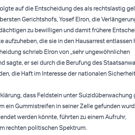
folgte auf die Entscheidung des als rechtslastig g
bersten Gerichtshofs, Yosef Elron, die Verlängerun
dächtigen zu bewilligen und damit frühere Entsch
te aufzuheben, die sie in den Hausarrest entlassen 
cheidung schrieb Elron von „sehr ungewöhnlichen
 sagte, er sei durch die Berufung des Staatsanwa
en, die Haft im Interesse der nationalen Sicherheit
rklärung, dass Feldstein unter Suizidüberwachung g
 ein Gummistreifen in seiner Zelle gefunden wurd
ndet werden könnte, führten zu einem Aufruhr,
m rechten politischen Spektrum.