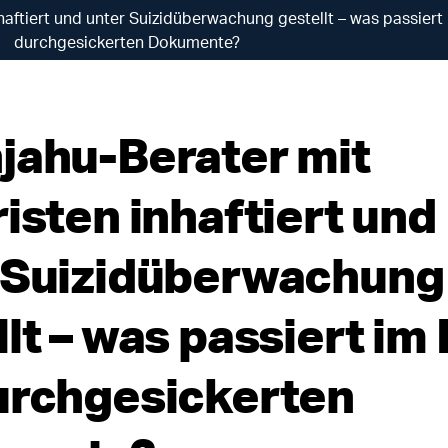
haftiert und unter Suizidüberwachung gestellt – was passiert 
durchgesickerten Dokumente?
jahu-Berater mit
isten inhaftiert und
 Suizidüberwachung
lt – was passiert im 
urchgesickerten