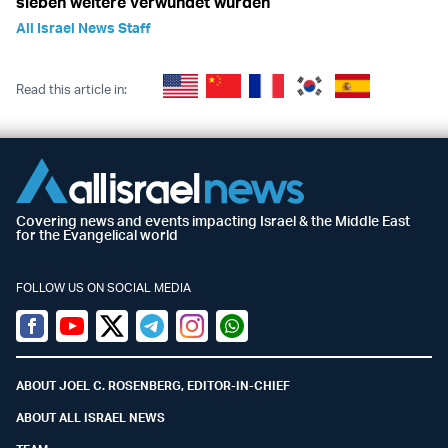
sieben weitere verwundet wurden
All Israel News Staff
Read this article in:
Covering news and events impacting Israel & the Middle East
for the Evangelical world
FOLLOW US ON SOCIAL MEDIA
Facebook
Youtube
Twitter (X)
Telegram
Instagram
Whatsapp
ABOUT JOEL C. ROSENBERG, EDITOR-IN-CHIEF
ABOUT ALL ISRAEL NEWS