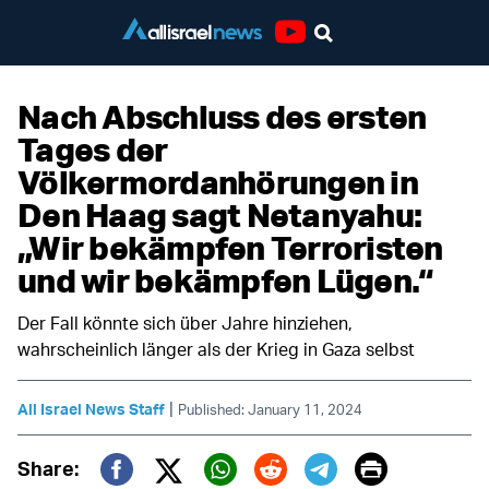
Youtube
Nach Abschluss des ersten
Tages der
Völkermordanhörungen in
Den Haag sagt Netanyahu:
„Wir bekämpfen Terroristen
und wir bekämpfen Lügen.“
Der Fall könnte sich über Jahre hinziehen,
wahrscheinlich länger als der Krieg in Gaza selbst
|
All Israel News Staff
Published: January 11, 2024
Print
Share: