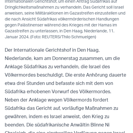
Internationalen Gerichtshof, um einen Antrag Südafrikas auf
Dringlichkeitsmaßnahmen zu verhandeln. Das Gericht soll Israel
anweisen, seine Militäraktionen im Gazastreifen einzustellen und
die nach Ansicht Südafrikas völkermörderischen Handlungen
gegen Palästinenser während des Krieges mit der Hamas im
Gazastreifen zu unterlassen, in Den Haag, Niederlande, 11.
Januar 2024. (Foto: REUTERS/Thilo Schmuelgen)
Der Internationale Gerichtshof in Den Haag,
Niederlande, kam am Donnerstag zusammen, um die
Anklage Südafrikas zu verhandeln, die Israel des
Völkermordes beschuldigt. Die erste Anhörung dauerte
etwa drei Stunden und befasste sich mit dem von
Südafrika erhobenen Vorwurf des Völkermordes.
Neben der Anklage wegen Völkermords fordert
Südafrika das Gericht auf, vorläufige Maßnahmen zu
gewähren, indem es Israel anweist, den Krieg zu
beenden. Die südafrikanische Anwältin Blinne Ni