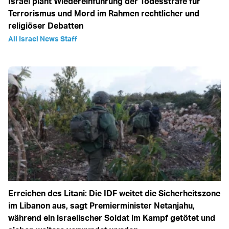
Israel plant Wiedereinführung der Todesstrafe für
Terrorismus und Mord im Rahmen rechtlicher und
religiöser Debatten
All Israel News Staff
Erreichen des Litani: Die IDF weitet die Sicherheitszone
im Libanon aus, sagt Premierminister Netanjahu,
während ein israelischer Soldat im Kampf getötet und