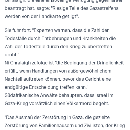
Ghralaigh, die eine einstweilige Verfügung gegen Israel
beantragt hat, sagte: "Riesige Teile des Gazastreifens
werden von der Landkarte getilgt".
Sie fuhr fort: "Experten warnen, dass die Zahl der
Todesfälle durch Entbehrungen und Krankheiten die
Zahl der Todesfälle durch den Krieg zu übertreffen
droht."
Ni Ghralaigh zufolge ist "die Bedingung der Dringlichkeit
erfüllt, wenn Handlungen von außergewöhnlichem
Nachteil auftreten können, bevor das Gericht eine
endgültige Entscheidung treffen kann."
Südafrikanische Anwälte behaupten, dass Israel im
Gaza-Krieg vorsätzlich einen Völkermord begeht.
"Das Ausmaß der Zerstörung in Gaza, die gezielte
Zerstörung von Familienhäusern und Zivilisten, der Krieg