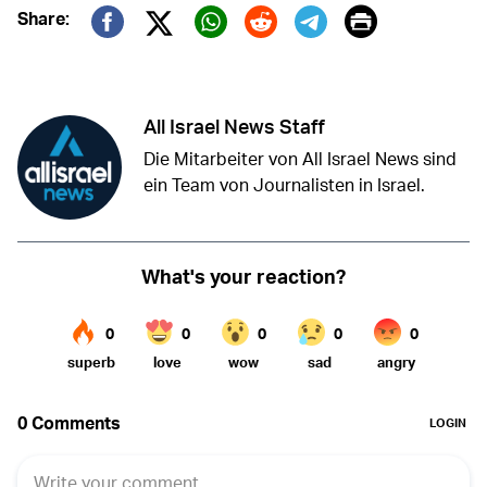
Print
Share:
Twitter (X)
Facebook
Whatsapp
Reddit
Telegram
All Israel News Staff
Die Mitarbeiter von All Israel News sind
ein Team von Journalisten in Israel.