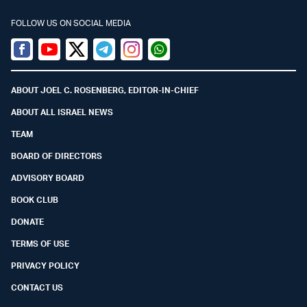
FOLLOW US ON SOCIAL MEDIA
Facebook
Youtube
Twitter (X)
Telegram
Instagram
Whatsapp
ABOUT JOEL C. ROSENBERG, EDITOR-IN-CHIEF
ABOUT ALL ISRAEL NEWS
TEAM
BOARD OF DIRECTORS
ADVISORY BOARD
BOOK CLUB
DONATE
TERMS OF USE
PRIVACY POLICY
CONTACT US