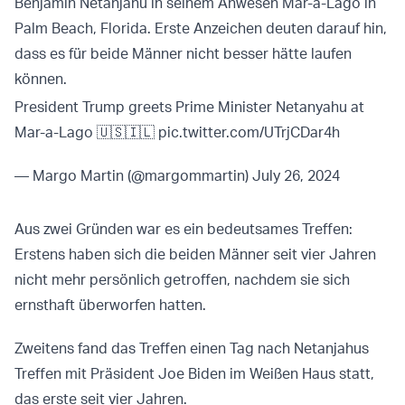
Benjamin Netanjahu in seinem Anwesen Mar-a-Lago in
Palm Beach, Florida. Erste Anzeichen deuten darauf hin,
dass es für beide Männer nicht besser hätte laufen
können.
President Trump greets Prime Minister Netanyahu at
Mar-a-Lago 🇺🇸🇮🇱
pic.twitter.com/UTrjCDar4h
— Margo Martin (@margommartin)
July 26, 2024
Aus zwei Gründen war es ein bedeutsames Treffen:
Erstens haben sich die beiden Männer seit vier Jahren
nicht mehr persönlich getroffen, nachdem sie sich
ernsthaft überworfen hatten.
Zweitens fand das Treffen einen Tag nach Netanjahus
Treffen mit Präsident Joe Biden im Weißen Haus statt,
das erste seit vier Jahren.