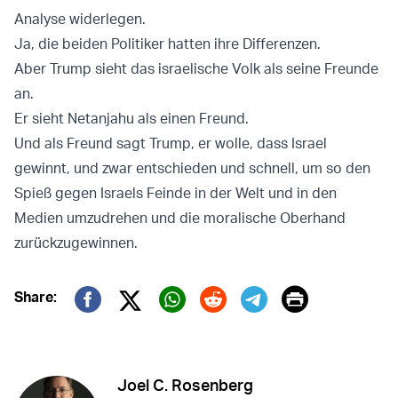
Analyse widerlegen.
Ja, die beiden Politiker hatten ihre Differenzen.
Aber Trump sieht das israelische Volk als seine Freunde
an.
Er sieht Netanjahu als einen Freund.
Und als Freund sagt Trump, er wolle, dass Israel
gewinnt, und zwar entschieden und schnell, um so den
Spieß gegen Israels Feinde in der Welt und in den
Medien umzudrehen und die moralische Oberhand
zurückzugewinnen.
Print
Share:
Twitter (X)
Facebook
Whatsapp
Reddit
Telegram
Joel C. Rosenberg