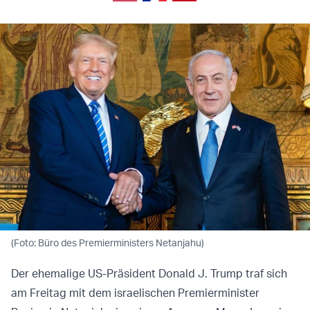
(Foto: Büro des Premierministers Netanjahu)
Der ehemalige US-Präsident Donald J. Trump traf sich
am Freitag mit dem israelischen Premierminister