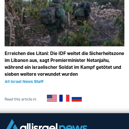
Erreichen des Litani: Die IDF weitet die Sicherheitszone
im Libanon aus, sagt Premierminister Netanjahu,
während ein israelischer Soldat im Kampf getötet und
sieben weitere verwundet wurden
All Israel News Staff
Read this article in: