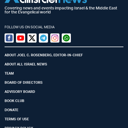
Covering news and events impacting Israel & the Middle East
for the Evangelical world
FOLLOW US ON SOCIAL MEDIA
Facebook
Youtube
Twitter (X)
Telegram
Instagram
Whatsapp
ABOUT JOEL C. ROSENBERG, EDITOR-IN-CHIEF
ABOUT ALL ISRAEL NEWS
TEAM
BOARD OF DIRECTORS
ADVISORY BOARD
BOOK CLUB
DONATE
TERMS OF USE