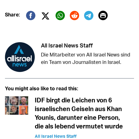
Print
Share:
Twitter (X)
Facebook
Whatsapp
Reddit
Telegram
All Israel News Staff
Die Mitarbeiter von All Israel News sind
ein Team von Journalisten in Israel.
You might also like to read this:
IDF birgt die Leichen von 6
israelischen Geiseln aus Khan
Younis, darunter eine Person,
die als lebend vermutet wurde
All Israel News Staff