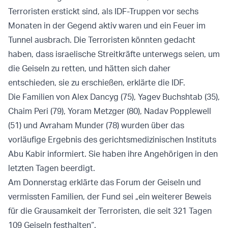
Terroristen erstickt sind, als IDF-Truppen vor sechs
Monaten in der Gegend aktiv waren und ein Feuer im
Tunnel ausbrach. Die Terroristen könnten gedacht
haben, dass israelische Streitkräfte unterwegs seien, um
die Geiseln zu retten, und hätten sich daher
entschieden, sie zu erschießen, erklärte die IDF.
Die Familien von Alex Dancyg (75), Yagev Buchshtab (35),
Chaim Peri (79), Yoram Metzger (80), Nadav Popplewell
(51) und Avraham Munder (78) wurden über das
vorläufige Ergebnis des gerichtsmedizinischen Instituts
Abu Kabir informiert. Sie haben ihre Angehörigen in den
letzten Tagen beerdigt.
Am Donnerstag erklärte das Forum der Geiseln und
vermissten Familien, der Fund sei „ein weiterer Beweis
für die Grausamkeit der Terroristen, die seit 321 Tagen
109 Geiseln festhalten“.