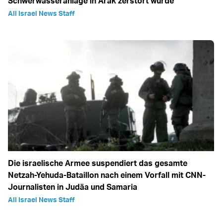
Schwerwasseranlage in Arak zerstört wurde
All Israel News Staff
Die israelische Armee suspendiert das gesamte
Netzah-Yehuda-Bataillon nach einem Vorfall mit CNN-
Journalisten in Judäa und Samaria
All Israel News Staff