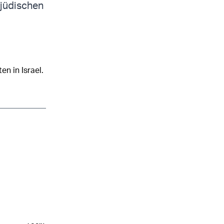
 jüdischen
en in Israel.