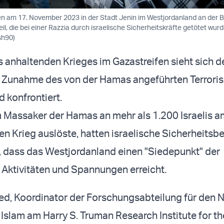
n am 17. November 2023 in der Stadt Jenin im Westjordanland an der 
eil, die bei einer Razzia durch israelische Sicherheitskräfte getötet wurd
sh90)
 anhaltenden Krieges im Gazastreifen sieht sich d
er Zunahme des von der Hamas angeführten Terrori
 konfrontiert.
Massaker der Hamas an mehr als 1.200 Israelis a
en Krieg auslöste, hatten israelische Sicherheits
 dass das Westjordanland einen "Siedepunkt" der
n Aktivitäten und Spannungen erreicht.
ed, Koordinator der Forschungsabteilung für den 
Islam am Harry S. Truman Research Institute for th