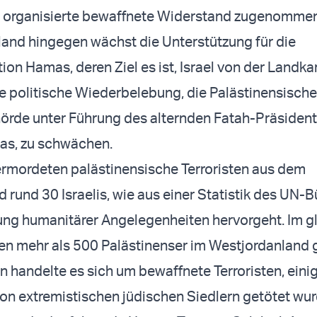
r organisierte bewaffnete Widerstand zugenommen
and hingegen wächst die Unterstützung für die
ion Hamas, deren Ziel es ist, Israel von der Landka
ne politische Wiederbelebung, die Palästinensische
rde unter Führung des alternden Fatah-Präsiden
s, zu schwächen.
rmordeten palästinensische Terroristen aus dem
 rund 30 Israelis, wie aus einer Statistik des UN-B
ung humanitärer Angelegenheiten hervorgeht. Im g
n mehr als 500 Palästinenser im Westjordanland g
n handelte es sich um bewaffnete Terroristen, eini
 von extremistischen jüdischen Siedlern getötet wu