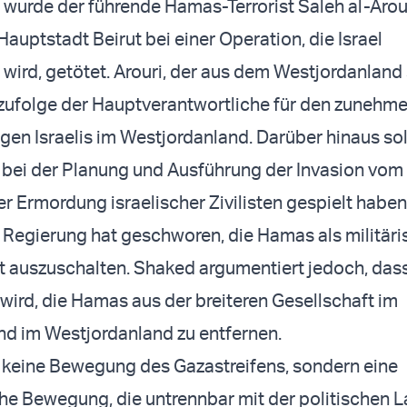
 wurde der führende Hamas-Terrorist
Saleh al-Arou
auptstadt Beirut bei einer Operation, die Israel
wird, getötet. Arouri, der aus dem Westjordanlan
 zufolge der Hauptverantwortliche für den zunehm
gen Israelis im Westjordanland. Darüber hinaus soll
 bei der Planung und Ausführung der Invasion vom 
r Ermordung israelischer Zivilisten gespielt haben
e Regierung hat geschworen, die Hamas als militär
ft auszuschalten. Shaked argumentiert jedoch, dass
 wird, die Hamas aus der breiteren Gesellschaft im
nd im Westjordanland zu entfernen.
 keine Bewegung des Gazastreifens, sondern eine
he Bewegung, die untrennbar mit der politischen 