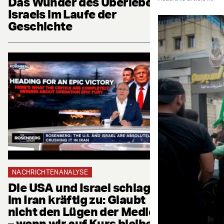
Das Wunder des Überlebens
Israels im Laufe der
Geschichte
NACHRICHTENANALYSE
Die USA und Israel schlagen
im Iran kräftig zu: Glaubt
nicht den Lügen der Medien
– wenn wir auf Kurs bleiben,