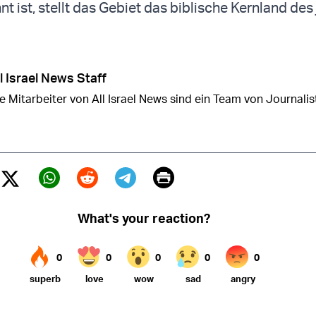
t ist, stellt das Gebiet das biblische Kernland des
l Israel News Staff
e Mitarbeiter von All Israel News sind ein Team von Journalist
Print
Twitter (X)
ebook
Whatsapp
Reddit
Telegram