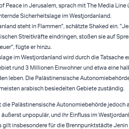
 Peace in Jerusalem, sprach mit The Media Line 
hternde Sicherheitslage im Westjordanland.
nland steht in Flammen", schätzte Shaked ein. "Je
lischen Streitkräfte eindringen, stoßen sie auf Spr
uer", fügte er hinzu.
slage im Westjordanland wird durch die Tatsache e
biet rund 3 Millionen Einwohner und etwa eine hal
den leben. Die Palästinensische Autonomiebehörde 
e meisten arabisch besiedelten Gebiete zuständig.
ist die Palästinensische Autonomiebehörde jedoch
 äußerst unpopulär, und ihr Einfluss im Westjordanl
es gilt insbesondere für die Brennpunktstädte Jenin