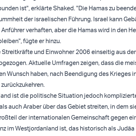
bunden ist", erklärte Shaked. "Die Hamas zu beende
 Dummheit der israelischen Führung. Israel kann Ge
Anführer verhaften, aber die Hamas wird in den He
leiben", fügte er hinzu.
ne Streitkräfte und Einwohner 2006 einseitig aus d
bgezogen. Aktuelle Umfragen zeigen, dass die mei
 den Wunsch haben, nach Beendigung des Krieges in
 zurückzukehren.
nd ist die politische Situation jedoch komplizierte
ls auch Araber über das Gebiet streiten, in dem si
oßteil der internationalen Gemeinschaft gegen ei
nz im Westjordanland ist, das historisch als Judäa